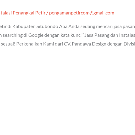
talasi Penangkal Petir
/
pengamanpetircom@gmail.com
etir di Kabupaten Situbondo Apa Anda sedang mencari jasa pasang 
 searching di Google dengan kata kunci “Jasa Pasang dan Instala
g sesuai! Perkenalkan Kami dari CV. Pandawa Design dengan Divis