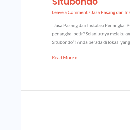
Situbondo
Leave a Comment
/
Jasa Pasang dan Ins
Jasa Pasang dan Instalasi Penangkal P
penangkal petir? Selanjutnya melakukan
Situbondo”? Anda berada di lokasi yan
Read More »
Jasa
Pasang