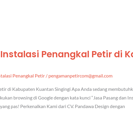
Instalasi Penangkal Petir di 
talasi Penangkal Petir
/
pengamanpetircom@gmail.com
etir di Kabupaten Kuantan Singingi Apa Anda sedang membutuhka
lakukan browsing di Google dengan kata kunci “Jasa Pasang dan In
 yang pas! Perkenalkan Kami dari CV. Pandawa Design dengan