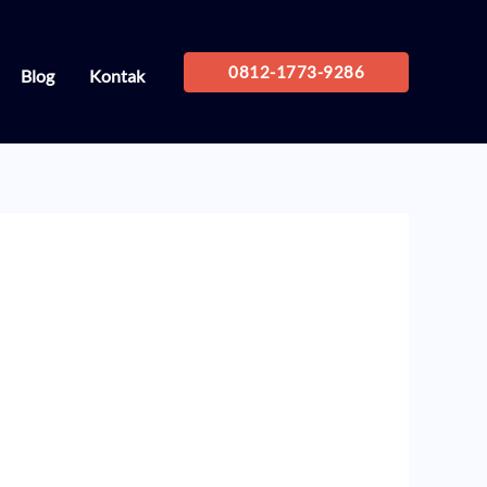
0812-1773-9286
Blog
Kontak