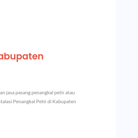
Kabupaten
n jasa pasang penangkal petir atau
stalasi Penangkal Petir di Kabupaten