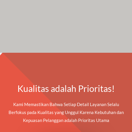
Kualitas adalah Prioritas!
Kami Memastikan Bahwa Setiap Detail Layanan Selalu
Berfokus pada Kualitas yang Unggul Karena Kebutuhan dan
Kepuasan Pelanggan adalah Prioritas Utama