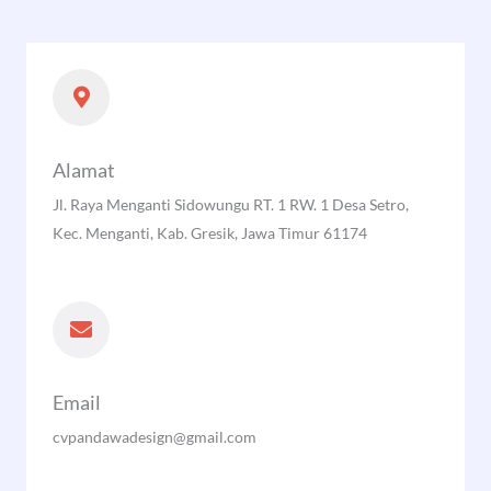
Alamat
Jl. Raya Menganti Sidowungu RT. 1 RW. 1 Desa Setro,
Kec. Menganti, Kab. Gresik, Jawa Timur 61174
Email
cvpandawadesign@gmail.com