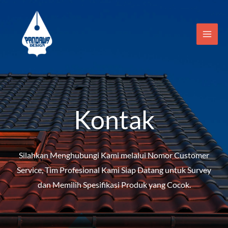
Skip
to
content
Kontak
Silahkan Menghubungi Kami melalui Nomor Customer
Service, Tim Profesional Kami Siap Datang untuk Survey
dan Memilih Spesifikasi Produk yang Cocok.