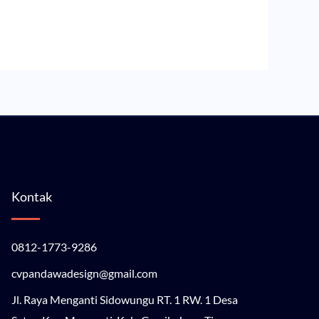
Kontak
0812-1773-9286
cvpandawadesign@gmail.com
Jl. Raya Menganti Sidowungu RT. 1 RW. 1 Desa