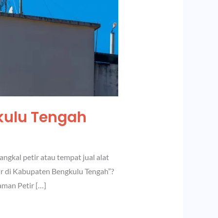
kulu Tengah
gkal petir atau tempat jual alat
ir di Kabupaten Bengkulu Tengah”?
man Petir […]