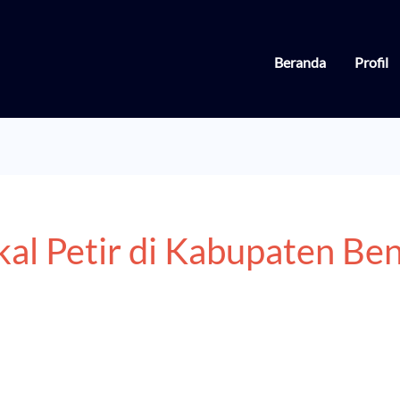
Beranda
Profil
kal Petir di Kabupaten Be