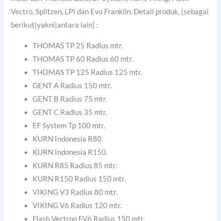
Vectro, Splitzen, LPI dan Evo Franklin. Detail produk, {sebagai
berikut|yakni|antara lain] :
THOMAS TP 25 Radius mtr.
THOMAS TP 60 Radius 60 mtr.
THOMAS TP 125 Radius 125 mtr.
GENT A Radius 150 mtr.
GENT B Radius 75 mtr.
GENT C Radius 35 mtr.
EF System Tp 100 mtr.
KURN Indonesia R80.
KURN Indonesia R150.
KURN R85 Radius 85 mtr.
KURN R150 Radius 150 mtr.
VIKING V3 Radius 80 mtr.
VIKING V6 Radius 120 mtr.
Flash Vectron FV6 Radius 150 mtr.