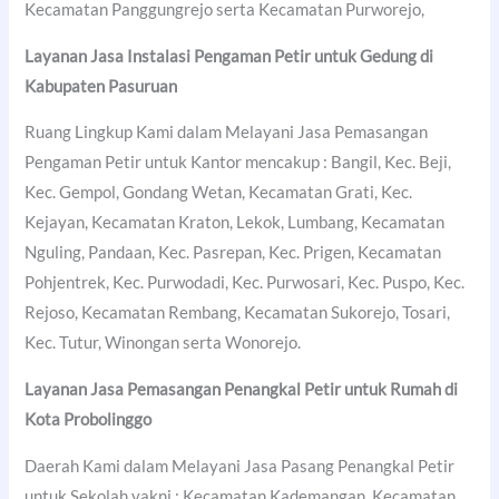
Kecamatan Panggungrejo serta Kecamatan Purworejo,
Layanan Jasa Instalasi Pengaman Petir untuk Gedung di
Kabupaten Pasuruan
Ruang Lingkup Kami dalam Melayani Jasa Pemasangan
Pengaman Petir untuk Kantor mencakup : Bangil, Kec. Beji,
Kec. Gempol, Gondang Wetan, Kecamatan Grati, Kec.
Kejayan, Kecamatan Kraton, Lekok, Lumbang, Kecamatan
Nguling, Pandaan, Kec. Pasrepan, Kec. Prigen, Kecamatan
Pohjentrek, Kec. Purwodadi, Kec. Purwosari, Kec. Puspo, Kec.
Rejoso, Kecamatan Rembang, Kecamatan Sukorejo, Tosari,
Kec. Tutur, Winongan serta Wonorejo.
Layanan Jasa Pemasangan Penangkal Petir untuk Rumah di
Kota Probolinggo
Daerah Kami dalam Melayani Jasa Pasang Penangkal Petir
untuk Sekolah yakni : Kecamatan Kademangan, Kecamatan