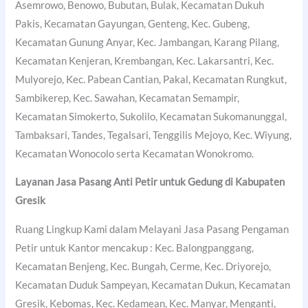
Asemrowo, Benowo, Bubutan, Bulak, Kecamatan Dukuh
Pakis, Kecamatan Gayungan, Genteng, Kec. Gubeng,
Kecamatan Gunung Anyar, Kec. Jambangan, Karang Pilang,
Kecamatan Kenjeran, Krembangan, Kec. Lakarsantri, Kec.
Mulyorejo, Kec. Pabean Cantian, Pakal, Kecamatan Rungkut,
Sambikerep, Kec. Sawahan, Kecamatan Semampir,
Kecamatan Simokerto, Sukolilo, Kecamatan Sukomanunggal,
Tambaksari, Tandes, Tegalsari, Tenggilis Mejoyo, Kec. Wiyung,
Kecamatan Wonocolo serta Kecamatan Wonokromo.
Layanan Jasa Pasang Anti Petir untuk Gedung di
Kabupaten
Gresik
Ruang Lingkup Kami dalam Melayani Jasa Pasang Pengaman
Petir untuk Kantor mencakup : Kec. Balongpanggang,
Kecamatan Benjeng, Kec. Bungah, Cerme, Kec. Driyorejo,
Kecamatan Duduk Sampeyan, Kecamatan Dukun, Kecamatan
Gresik, Kebomas, Kec. Kedamean, Kec. Manyar, Menganti,