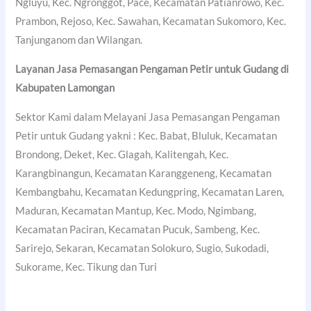
Ngluyu, Kec. Ngronggot, Pace, Kecamatan Patianrowo, Kec.
Prambon, Rejoso, Kec. Sawahan, Kecamatan Sukomoro, Kec.
Tanjunganom dan Wilangan.
Layanan Jasa Pemasangan Pengaman Petir untuk Gudang di
Kabupaten Lamongan
Sektor Kami dalam Melayani Jasa Pemasangan Pengaman
Petir untuk Gudang yakni : Kec. Babat, Bluluk, Kecamatan
Brondong, Deket, Kec. Glagah, Kalitengah, Kec.
Karangbinangun, Kecamatan Karanggeneng, Kecamatan
Kembangbahu, Kecamatan Kedungpring, Kecamatan Laren,
Maduran, Kecamatan Mantup, Kec. Modo, Ngimbang,
Kecamatan Paciran, Kecamatan Pucuk, Sambeng, Kec.
Sarirejo, Sekaran, Kecamatan Solokuro, Sugio, Sukodadi,
Sukorame, Kec. Tikung dan Turi