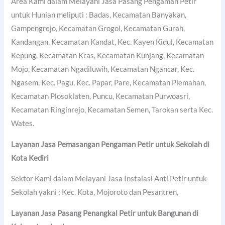
Area Kami dalam Melayani Jasa Pasang Pengaman Petir
untuk Hunian meliputi : Badas, Kecamatan Banyakan,
Gampengrejo, Kecamatan Grogol, Kecamatan Gurah,
Kandangan, Kecamatan Kandat, Kec. Kayen Kidul, Kecamatan
Kepung, Kecamatan Kras, Kecamatan Kunjang, Kecamatan
Mojo, Kecamatan Ngadiluwih, Kecamatan Ngancar, Kec.
Ngasem, Kec. Pagu, Kec. Papar, Pare, Kecamatan Plemahan,
Kecamatan Plosoklaten, Puncu, Kecamatan Purwoasri,
Kecamatan Ringinrejo, Kecamatan Semen, Tarokan serta Kec.
Wates.
Layanan Jasa Pemasangan Pengaman Petir untuk Sekolah di
Kota Kediri
Sektor Kami dalam Melayani Jasa Instalasi Anti Petir untuk
Sekolah yakni : Kec. Kota, Mojoroto dan Pesantren,
Layanan Jasa Pasang Penangkal Petir untuk Bangunan di