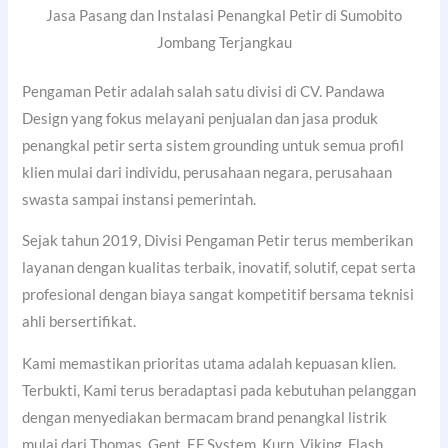
Jasa Pasang dan Instalasi Penangkal Petir di Sumobito
Jombang Terjangkau
Pengaman Petir adalah salah satu divisi di CV. Pandawa
Design yang fokus melayani penjualan dan jasa produk
penangkal petir serta sistem grounding untuk semua profil
klien mulai dari individu, perusahaan negara, perusahaan
swasta sampai instansi pemerintah.
Sejak tahun 2019, Divisi Pengaman Petir terus memberikan
layanan dengan kualitas terbaik, inovatif, solutif, cepat serta
profesional dengan biaya sangat kompetitif bersama teknisi
ahli bersertifikat.
Kami memastikan prioritas utama adalah kepuasan klien.
Terbukti, Kami terus beradaptasi pada kebutuhan pelanggan
dengan menyediakan bermacam brand penangkal listrik
mulai dari Thomas, Gent, EF System, Kurn, Viking, Flash