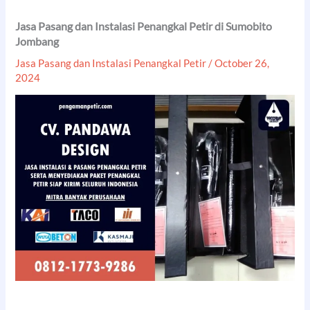
Jasa Pasang dan Instalasi Penangkal Petir di Sumobito
Jombang
Jasa Pasang dan Instalasi Penangkal Petir
/
October 26,
2024