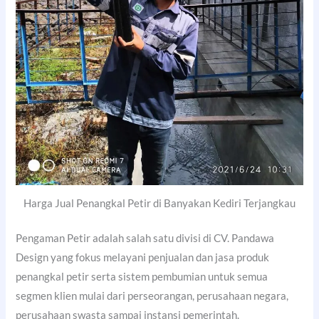
Harga Jual Penangkal Petir di Banyakan Kediri Terjangkau
Pengaman Petir adalah salah satu divisi di CV. Pandawa
Design yang fokus melayani penjualan dan jasa produk
penangkal petir serta sistem pembumian untuk semua
segmen klien mulai dari perseorangan, perusahaan negara,
perusahaan swasta sampai instansi pemerintah.