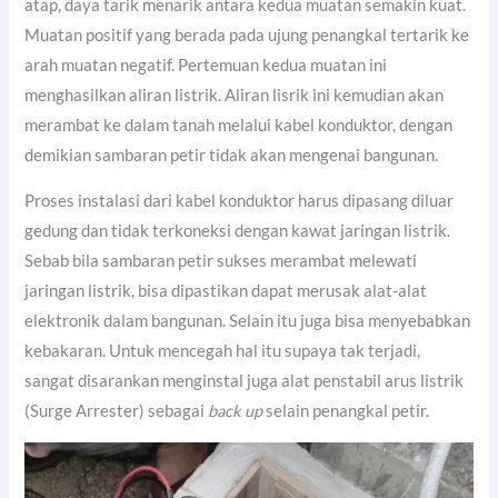
atap, daya tarik menarik antara kedua muatan semakin kuat.
Muatan positif yang berada pada ujung penangkal tertarik ke
arah muatan negatif. Pertemuan kedua muatan ini
menghasilkan aliran listrik. Aliran lisrik ini kemudian akan
merambat ke dalam tanah melalui kabel konduktor, dengan
demikian sambaran petir tidak akan mengenai bangunan.
Proses instalasi dari kabel konduktor harus dipasang diluar
gedung dan tidak terkoneksi dengan kawat jaringan listrik.
Sebab bila sambaran petir sukses merambat melewati
jaringan listrik, bisa dipastikan dapat merusak alat-alat
elektronik dalam bangunan. Selain itu juga bisa menyebabkan
kebakaran. Untuk mencegah hal itu supaya tak terjadi,
sangat disarankan menginstal juga alat penstabil arus listrik
(Surge Arrester) sebagai
back up
selain penangkal petir.