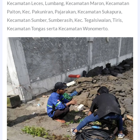
Kecamatan Leces, Lumbang, Kecamatan Maron, Kecamatan
Paiton, Kec. Pakuniran, Pajarakan, Kecamatan Sukapura,
Kecamatan Sumber, Sumberasih, Kec. Tegalsiwalan, Tiris,
Kecamatan Tongas serta Kecamatan Wonomerto.