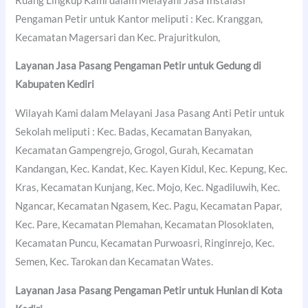
Ruang Lingkup Kami dalam Melayani Jasa Instalasi
Pengaman Petir untuk Kantor meliputi : Kec. Kranggan,
Kecamatan Magersari dan Kec. Prajuritkulon,
Layanan Jasa Pasang Pengaman Petir untuk Gedung di
Kabupaten Kediri
Wilayah Kami dalam Melayani Jasa Pasang Anti Petir untuk
Sekolah meliputi : Kec. Badas, Kecamatan Banyakan,
Kecamatan Gampengrejo, Grogol, Gurah, Kecamatan
Kandangan, Kec. Kandat, Kec. Kayen Kidul, Kec. Kepung, Kec.
Kras, Kecamatan Kunjang, Kec. Mojo, Kec. Ngadiluwih, Kec.
Ngancar, Kecamatan Ngasem, Kec. Pagu, Kecamatan Papar,
Kec. Pare, Kecamatan Plemahan, Kecamatan Plosoklaten,
Kecamatan Puncu, Kecamatan Purwoasri, Ringinrejo, Kec.
Semen, Kec. Tarokan dan Kecamatan Wates.
Layanan Jasa Pasang Pengaman Petir untuk Hunian di
Kota