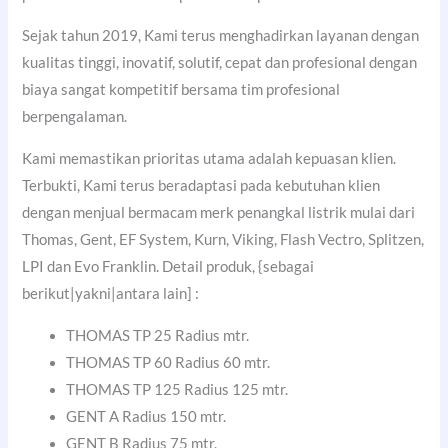
Sejak tahun 2019, Kami terus menghadirkan layanan dengan
kualitas tinggi, inovatif, solutif, cepat dan profesional dengan
biaya sangat kompetitif bersama tim profesional
berpengalaman.
Kami memastikan prioritas utama adalah kepuasan klien.
Terbukti, Kami terus beradaptasi pada kebutuhan klien
dengan menjual bermacam merk penangkal listrik mulai dari
Thomas, Gent, EF System, Kurn, Viking, Flash Vectro, Splitzen,
LPI dan Evo Franklin. Detail produk, {sebagai
berikut|yakni|antara lain] :
THOMAS TP 25 Radius mtr.
THOMAS TP 60 Radius 60 mtr.
THOMAS TP 125 Radius 125 mtr.
GENT A Radius 150 mtr.
GENT B Radius 75 mtr.