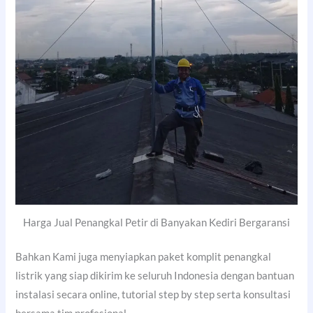
Harga Jual Penangkal Petir di Banyakan Kediri Bergaransi
Bahkan Kami juga menyiapkan paket komplit penangkal
listrik yang siap dikirim ke seluruh Indonesia dengan bantuan
instalasi secara online, tutorial step by step serta konsultasi