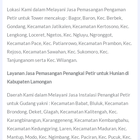
Lokasi Kami dalam Melayani Jasa Pemasangan Pengaman
Petir untuk Tower mencakup : Bagor, Baron, Kec. Berbek,
Gondang, Kecamatan Jatikalen, Kecamatan Kertosono, Kec.
Lengkong, Loceret, Ngetos, Kec. Ngluyu, Ngronggot,
Kecamatan Pace, Kec. Patianrowo, Kecamatan Prambon, Kec.
Rejoso, Kecamatan Sawahan, Kec. Sukomoro, Kec.
Tanjunganom serta Kec. Wilangan.
Layanan Jasa Pemasangan Penangkal Petir untuk Hunian di
Kabupaten Lamongan
Daerah Kami dalam Melayani Jasa Instalasi Penangkal Petir
untuk Gudang yakni : Kecamatan Babat, Bluluk, Kecamatan
Brondong, Deket, Glagah, Kecamatan Kalitengah, Kec.
Karangbinangun, Karanggeneng, Kecamatan Kembangbahu,
Kecamatan Kedungpring, Laren, Kecamatan Maduran, Kec.
Mantup, Modo, Kec. Ngimbang, Kec. Paciran, Kec. Pucuk, Kec.