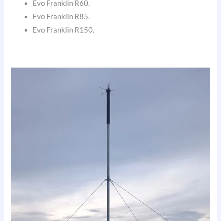
Evo Franklin R60.
Evo Franklin R85.
Evo Franklin R150.