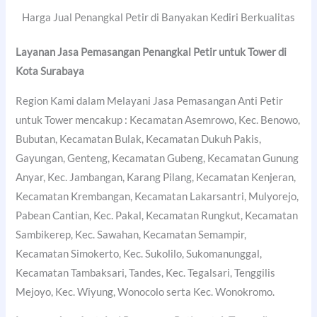
Harga Jual Penangkal Petir di Banyakan Kediri Berkualitas
Layanan Jasa Pemasangan Penangkal Petir untuk Tower di
Kota Surabaya
Region Kami dalam Melayani Jasa Pemasangan Anti Petir
untuk Tower mencakup : Kecamatan Asemrowo, Kec. Benowo,
Bubutan, Kecamatan Bulak, Kecamatan Dukuh Pakis,
Gayungan, Genteng, Kecamatan Gubeng, Kecamatan Gunung
Anyar, Kec. Jambangan, Karang Pilang, Kecamatan Kenjeran,
Kecamatan Krembangan, Kecamatan Lakarsantri, Mulyorejo,
Pabean Cantian, Kec. Pakal, Kecamatan Rungkut, Kecamatan
Sambikerep, Kec. Sawahan, Kecamatan Semampir,
Kecamatan Simokerto, Kec. Sukolilo, Sukomanunggal,
Kecamatan Tambaksari, Tandes, Kec. Tegalsari, Tenggilis
Mejoyo, Kec. Wiyung, Wonocolo serta Kec. Wonokromo.