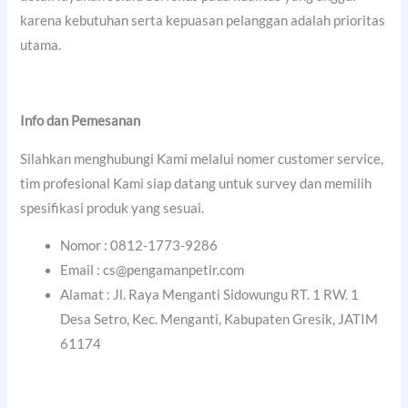
karena kebutuhan serta kepuasan pelanggan adalah prioritas
utama.
Info dan Pemesanan
Silahkan menghubungi Kami melalui nomer customer service,
tim profesional Kami siap datang untuk survey dan memilih
spesifikasi produk yang sesuai.
Nomor : 0812-1773-9286
Email : cs@pengamanpetir.com
Alamat : Jl. Raya Menganti Sidowungu RT. 1 RW. 1
Desa Setro, Kec. Menganti, Kabupaten Gresik, JATIM
61174