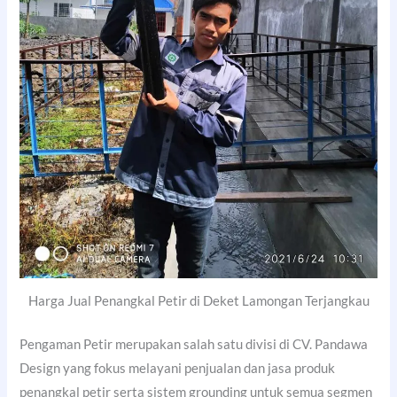
Harga Jual Penangkal Petir di Deket Lamongan Terjangkau
Pengaman Petir merupakan salah satu divisi di CV. Pandawa
Design yang fokus melayani penjualan dan jasa produk
penangkal petir serta sistem grounding untuk semua segmen