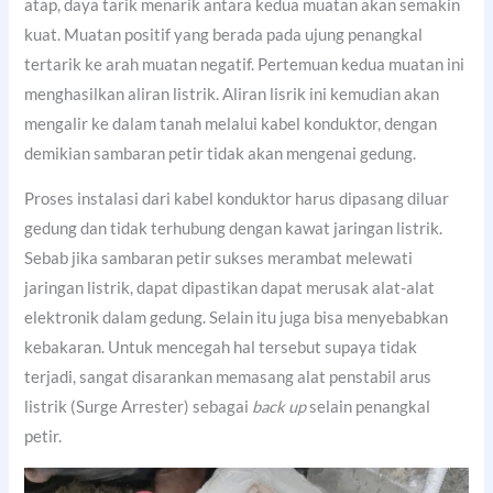
atap, daya tarik menarik antara kedua muatan akan semakin
kuat. Muatan positif yang berada pada ujung penangkal
tertarik ke arah muatan negatif. Pertemuan kedua muatan ini
menghasilkan aliran listrik. Aliran lisrik ini kemudian akan
mengalir ke dalam tanah melalui kabel konduktor, dengan
demikian sambaran petir tidak akan mengenai gedung.
Proses instalasi dari kabel konduktor harus dipasang diluar
gedung dan tidak terhubung dengan kawat jaringan listrik.
Sebab jika sambaran petir sukses merambat melewati
jaringan listrik, dapat dipastikan dapat merusak alat-alat
elektronik dalam gedung. Selain itu juga bisa menyebabkan
kebakaran. Untuk mencegah hal tersebut supaya tidak
terjadi, sangat disarankan memasang alat penstabil arus
listrik (Surge Arrester) sebagai
back up
selain penangkal
petir.