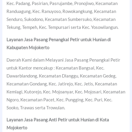
Kec. Padang, Pasirian, Pasrujambe, Pronojiwo, Kecamatan
Randuagung, Kec. Ranuyoso, Rowokangkung, Kecamatan
Senduro, Sukodono, Kecamatan Sumbersuko, Kecamatan
Tekung, Tempeh, Kec. Tempursari serta Kec. Yosowilangun.
Layanan Jasa Pasang Penangkal Petir untuk Hunian di
Kabupaten Mojokerto
Daerah Kami dalam Melayani Jasa Pasang Penangkal Petir
untuk Kantor mencakup : Kecamatan Bangsal, Kec.
Dawarblandong, Kecamatan Dlanggu, Kecamatan Gedeg,
Kecamatan Gondang, Kec. Jatirejo, Kec. Jetis, Kecamatan
Kemlagi, Kutorejo, Kec. Mojoanyar, Kec. Mojosari, Kecamatan
Ngoro, Kecamatan Pacet, Kec. Pungging, Kec. Puri, Kec.
Sooko, Trawas serta Trowulan.
Layanan Jasa Pasang Anti Petir untuk Hunian di
Kota
Mojokerto