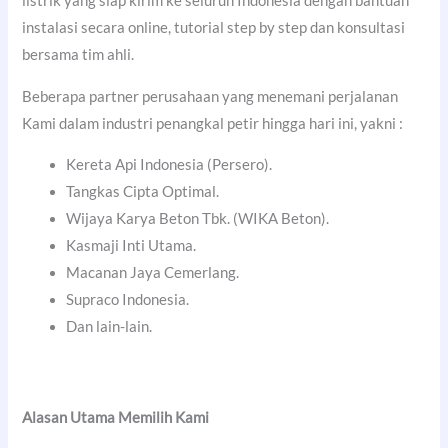
listrik yang siap kirim ke seluruh Indonesia dengan bantuan
instalasi secara online, tutorial step by step dan konsultasi
bersama tim ahli.
Beberapa partner perusahaan yang menemani perjalanan
Kami dalam industri penangkal petir hingga hari ini, yakni :
Kereta Api Indonesia (Persero).
Tangkas Cipta Optimal.
Wijaya Karya Beton Tbk. (WIKA Beton).
Kasmaji Inti Utama.
Macanan Jaya Cemerlang.
Supraco Indonesia.
Dan lain-lain.
Alasan Utama Memilih Kami