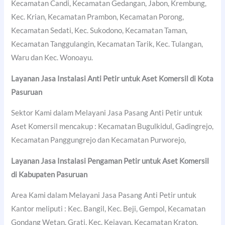
Kecamatan Candi, Kecamatan Gedangan, Jabon, Krembung,
Kec. Krian, Kecamatan Prambon, Kecamatan Porong,
Kecamatan Sedati, Kec. Sukodono, Kecamatan Taman,
Kecamatan Tanggulangin, Kecamatan Tarik, Kec. Tulangan,
Waru dan Kec. Wonoayu.
Layanan Jasa Instalasi Anti Petir untuk Aset Komersil di
Kota
Pasuruan
Sektor Kami dalam Melayani Jasa Pasang Anti Petir untuk
Aset Komersil mencakup : Kecamatan Bugulkidul, Gadingrejo,
Kecamatan Panggungrejo dan Kecamatan Purworejo,
Layanan Jasa Instalasi Pengaman Petir untuk Aset Komersil
di
Kabupaten Pasuruan
Area Kami dalam Melayani Jasa Pasang Anti Petir untuk
Kantor meliputi : Kec. Bangil, Kec. Beji, Gempol, Kecamatan
Gondang Wetan, Grati, Kec. Kejayan, Kecamatan Kraton,