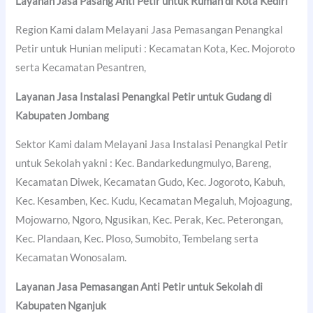
Layanan Jasa Pasang Anti Petir untuk Rumah di
Kota Kediri
Region Kami dalam Melayani Jasa Pemasangan Penangkal
Petir untuk Hunian meliputi : Kecamatan Kota, Kec. Mojoroto
serta Kecamatan Pesantren,
Layanan Jasa Instalasi Penangkal Petir untuk Gudang di
Kabupaten Jombang
Sektor Kami dalam Melayani Jasa Instalasi Penangkal Petir
untuk Sekolah yakni : Kec. Bandarkedungmulyo, Bareng,
Kecamatan Diwek, Kecamatan Gudo, Kec. Jogoroto, Kabuh,
Kec. Kesamben, Kec. Kudu, Kecamatan Megaluh, Mojoagung,
Mojowarno, Ngoro, Ngusikan, Kec. Perak, Kec. Peterongan,
Kec. Plandaan, Kec. Ploso, Sumobito, Tembelang serta
Kecamatan Wonosalam.
Layanan Jasa Pemasangan Anti Petir untuk Sekolah di
Kabupaten Nganjuk