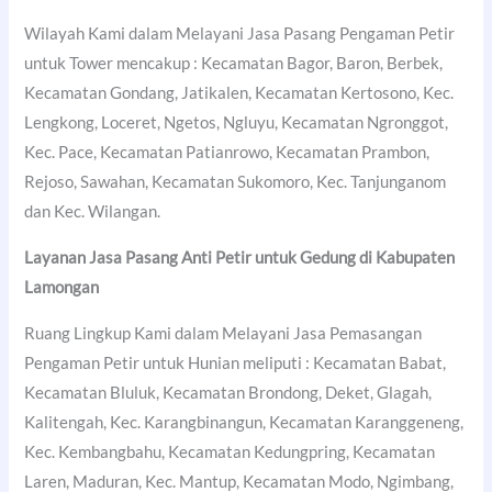
Wilayah Kami dalam Melayani Jasa Pasang Pengaman Petir
untuk Tower mencakup : Kecamatan Bagor, Baron, Berbek,
Kecamatan Gondang, Jatikalen, Kecamatan Kertosono, Kec.
Lengkong, Loceret, Ngetos, Ngluyu, Kecamatan Ngronggot,
Kec. Pace, Kecamatan Patianrowo, Kecamatan Prambon,
Rejoso, Sawahan, Kecamatan Sukomoro, Kec. Tanjunganom
dan Kec. Wilangan.
Layanan Jasa Pasang Anti Petir untuk Gedung di
Kabupaten
Lamongan
Ruang Lingkup Kami dalam Melayani Jasa Pemasangan
Pengaman Petir untuk Hunian meliputi : Kecamatan Babat,
Kecamatan Bluluk, Kecamatan Brondong, Deket, Glagah,
Kalitengah, Kec. Karangbinangun, Kecamatan Karanggeneng,
Kec. Kembangbahu, Kecamatan Kedungpring, Kecamatan
Laren, Maduran, Kec. Mantup, Kecamatan Modo, Ngimbang,