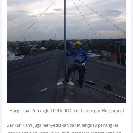
Harga Jual Penangkal Petir di Deket Lamongan Bergaransi
Bahkan Kami juga menyediakan paket lengkap penangkal