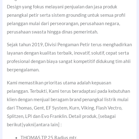
Design yang fokus melayani penjualan dan jasa produk
penangkal petir serta sistem grounding untuk semua profil
pelanggan mulai dari perseorangan, perusahaan negara,
perusahaan swasta hingga dinas pemerintah.
Sejak tahun 2019, Divisi Pengaman Petir terus menghadirkan
layanan dengan kualitas terbaik, inovatif, solutif, cepat serta
profesional dengan biaya sangat kompetitif didukung tim ahli
berpengalaman.
Kami memastikan prioritas utama adalah kepuasan
pelanggan. Terbukti, Kami terus beradaptasi pada kebutuhan
klien dengan menjual beragam brand penangkal listrik mulai
dari Thomas, Gent, EF System, Kurn, Viking, Flash Vectro,
Splitzen, LPI dan Evo Franklin. Detail produk, {sebagai
berikut|yakni|antara lain] :
THOMAS TP 25 Radius mtr.