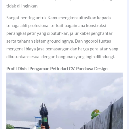
tidak di inginkan.
Sangat penting untuk Kamu mengkonsultasikan kepada
tenaga ahli profesional terkait bagaimana konstruksi
penangkal petir yang dibutuhkan, jalur kabel penghantar
serta tahanan sistem groundingnya. Dan ngobrol tuntas
mengenai biaya jasa pemasangan dan harga peralatan yang
dibutuhkan sesuai dengan bangunan yang ingin dilindungi.
Profil Divisi Pengaman Petir dari CV. Pandawa Design