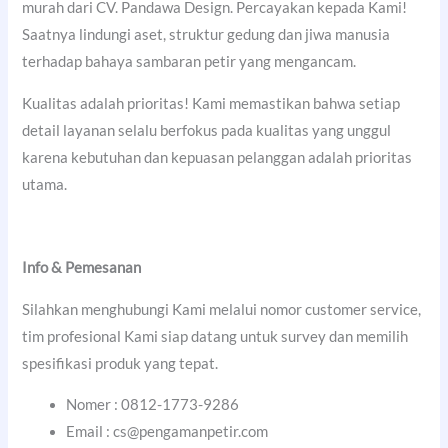
murah dari CV. Pandawa Design. Percayakan kepada Kami!
Saatnya lindungi aset, struktur gedung dan jiwa manusia
terhadap bahaya sambaran petir yang mengancam.
Kualitas adalah prioritas! Kami memastikan bahwa setiap
detail layanan selalu berfokus pada kualitas yang unggul
karena kebutuhan dan kepuasan pelanggan adalah prioritas
utama.
Info & Pemesanan
Silahkan menghubungi Kami melalui nomor customer service,
tim profesional Kami siap datang untuk survey dan memilih
spesifikasi produk yang tepat.
Nomer : 0812-1773-9286
Email : cs@pengamanpetir.com