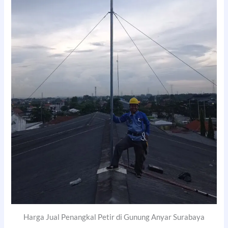
Harga Jual Penangkal Petir di Gunung Anyar Surabaya