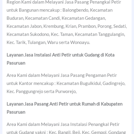
Region Kami dalam Melayani Jasa Pasang Penangkal Petir
untuk Bangunan mencakup : Balongbendo, Kecamatan
Buduran, Kecamatan Candi, Kecamatan Gedangan,
Kecamatan Jabon, Krembung, Krian, Prambon, Porong, Sedati,
Kecamatan Sukodono, Kec. Taman, Kecamatan Tanggulangin,
Kec. Tarik, Tulangan, Waru serta Wonoayu.
Layanan Jasa Instalasi Anti Petir untuk Gudang di
Kota
Pasuruan
Area Kami dalam Melayani Jasa Pasang Pengaman Petir
untuk Kantor mencakup : Kecamatan Bugulkidul, Gadingrejo,
Kec. Panggungrejo serta Purworejo,
Layanan Jasa Pasang Anti Petir untuk Rumah di
Kabupaten
Pasuruan
Area Kami dalam Melayani Jasa Instalasi Penangkal Petir
untuk Gudang yakni : Kec. Bangil, Beji, Kec. Gempol, Gondang