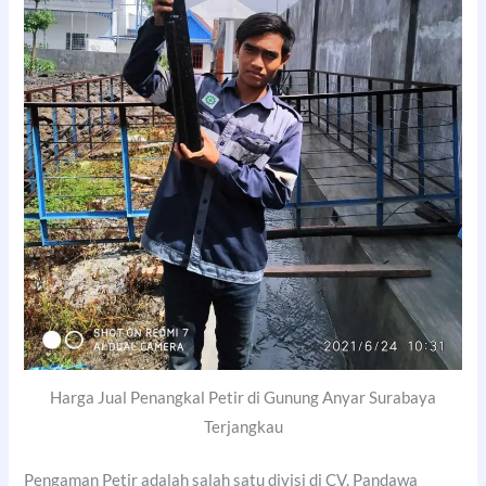
Harga Jual Penangkal Petir di Gunung Anyar Surabaya
Terjangkau
Pengaman Petir adalah salah satu divisi di CV. Pandawa