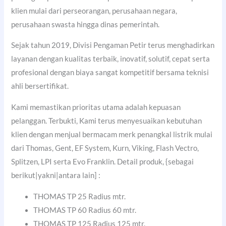
klien mulai dari perseorangan, perusahaan negara,
perusahaan swasta hingga dinas pemerintah.
Sejak tahun 2019, Divisi Pengaman Petir terus menghadirkan
layanan dengan kualitas terbaik, inovatif, solutif, cepat serta
profesional dengan biaya sangat kompetitif bersama teknisi
ahli bersertifikat.
Kami memastikan prioritas utama adalah kepuasan
pelanggan. Terbukti, Kami terus menyesuaikan kebutuhan
klien dengan menjual bermacam merk penangkal listrik mulai
dari Thomas, Gent, EF System, Kurn, Viking, Flash Vectro,
Splitzen, LPI serta Evo Franklin. Detail produk, {sebagai
berikut|yakni|antara lain] :
THOMAS TP 25 Radius mtr.
THOMAS TP 60 Radius 60 mtr.
THOMAS TP 125 Radius 125 mtr.