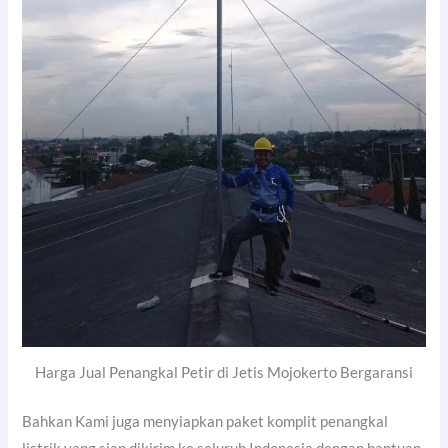
Harga Jual Penangkal Petir di Jetis Mojokerto Bergaransi
Bahkan Kami juga menyiapkan paket komplit penangkal