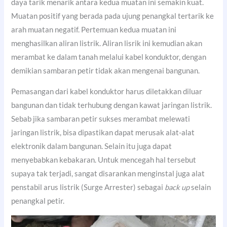
daya tarik menarik antara kedua muatan ini semakin kuat.
Muatan positif yang berada pada ujung penangkal tertarik ke
arah muatan negatif. Pertemuan kedua muatan ini
menghasilkan aliran listrik. Aliran lisrik ini kemudian akan
merambat ke dalam tanah melalui kabel konduktor, dengan
demikian sambaran petir tidak akan mengenai bangunan.
Pemasangan dari kabel konduktor harus diletakkan diluar
bangunan dan tidak terhubung dengan kawat jaringan listrik.
Sebab jika sambaran petir sukses merambat melewati
jaringan listrik, bisa dipastikan dapat merusak alat-alat
elektronik dalam bangunan. Selain itu juga dapat
menyebabkan kebakaran. Untuk mencegah hal tersebut
supaya tak terjadi, sangat disarankan menginstal juga alat
penstabil arus listrik (Surge Arrester) sebagai
back up
selain
penangkal petir.