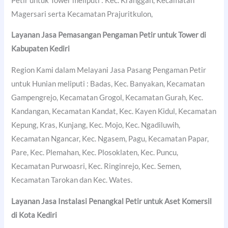
Petir untuk Tower meliputi : Kec. Kranggan, Kecamatan
Magersari serta Kecamatan Prajuritkulon,
Layanan Jasa Pemasangan Pengaman Petir untuk Tower di
Kabupaten Kediri
Region Kami dalam Melayani Jasa Pasang Pengaman Petir
untuk Hunian meliputi : Badas, Kec. Banyakan, Kecamatan
Gampengrejo, Kecamatan Grogol, Kecamatan Gurah, Kec.
Kandangan, Kecamatan Kandat, Kec. Kayen Kidul, Kecamatan
Kepung, Kras, Kunjang, Kec. Mojo, Kec. Ngadiluwih,
Kecamatan Ngancar, Kec. Ngasem, Pagu, Kecamatan Papar,
Pare, Kec. Plemahan, Kec. Plosoklaten, Kec. Puncu,
Kecamatan Purwoasri, Kec. Ringinrejo, Kec. Semen,
Kecamatan Tarokan dan Kec. Wates.
Layanan Jasa Instalasi Penangkal Petir untuk Aset Komersil
di
Kota Kediri