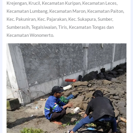
Krejengan, Krucil, Kecamatan Kuripan, Kecamatan Leces,
Kecamatan Lumbang, Kecamatan Maron, Kecamatan Paiton,
Kec. Pakuniran, Kec. Pajarakan, Kec. Sukapura, Sumber,
Sumberasih, Tegalsiwalan, Tiris, Kecamatan Tongas dan
Kecamatan Wonomerto.