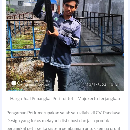
Harga Jual Penangkal Petir di Jetis Mojokerto Terjangkau
Pengaman Petir merupakan salah satu divisi di CV. Pandawa
Design yang fokus melayani distribusi dan jasa produk
penangkal petir serta sistem pembumian untuk semua profil