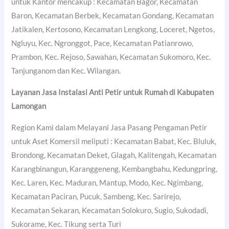
untuk Kantor mencakup : Kecamatan Bagor, Kecamatan
Baron, Kecamatan Berbek, Kecamatan Gondang, Kecamatan
Jatikalen, Kertosono, Kecamatan Lengkong, Loceret, Ngetos,
Ngluyu, Kec. Ngronggot, Pace, Kecamatan Patianrowo,
Prambon, Kec. Rejoso, Sawahan, Kecamatan Sukomoro, Kec.
Tanjunganom dan Kec. Wilangan.
Layanan Jasa Instalasi Anti Petir untuk Rumah di
Kabupaten
Lamongan
Region Kami dalam Melayani Jasa Pasang Pengaman Petir
untuk Aset Komersil meliputi : Kecamatan Babat, Kec. Bluluk,
Brondong, Kecamatan Deket, Glagah, Kalitengah, Kecamatan
Karangbinangun, Karanggeneng, Kembangbahu, Kedungpring,
Kec. Laren, Kec. Maduran, Mantup, Modo, Kec. Ngimbang,
Kecamatan Paciran, Pucuk, Sambeng, Kec. Sarirejo,
Kecamatan Sekaran, Kecamatan Solokuro, Sugio, Sukodadi,
Sukorame, Kec. Tikung serta Turi