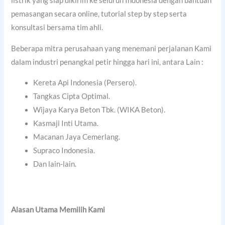
listrik yang siap dikirim ke seluruh Indonesia dengan bantuan
pemasangan secara online, tutorial step by step serta
konsultasi bersama tim ahli.
Beberapa mitra perusahaan yang menemani perjalanan Kami
dalam industri penangkal petir hingga hari ini, antara Lain :
Kereta Api Indonesia (Persero).
Tangkas Cipta Optimal.
Wijaya Karya Beton Tbk. (WIKA Beton).
Kasmaji Inti Utama.
Macanan Jaya Cemerlang.
Supraco Indonesia.
Dan lain-lain.
Alasan Utama Memilih Kami