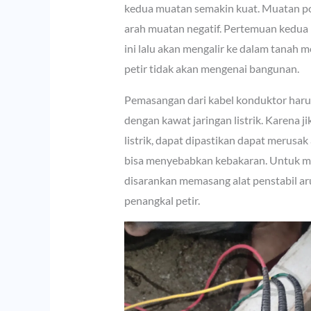
kedua muatan semakin kuat. Muatan posi
arah muatan negatif. Pertemuan kedua mu
ini lalu akan mengalir ke dalam tanah 
petir tidak akan mengenai bangunan.
Pemasangan dari kabel konduktor harus
dengan kawat jaringan listrik. Karena 
listrik, dapat dipastikan dapat merusak 
bisa menyebabkan kebakaran. Untuk men
disarankan memasang alat penstabil arus
penangkal petir.