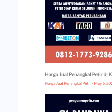
Harga Jual Penangkal Petir di
Harga Jual Penangkal Petir
/
May 6, 20