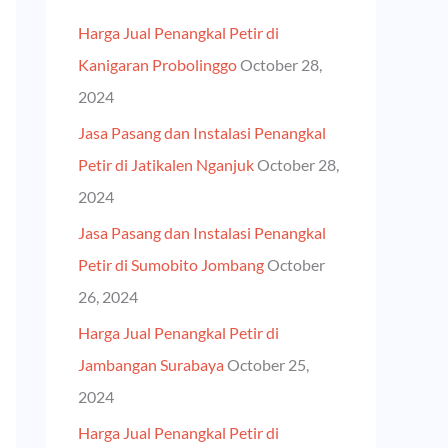
h
Harga Jual Penangkal Petir di
f
Kanigaran Probolinggo
October 28,
o
2024
r
Jasa Pasang dan Instalasi Penangkal
:
Petir di Jatikalen Nganjuk
October 28,
2024
Jasa Pasang dan Instalasi Penangkal
Petir di Sumobito Jombang
October
26, 2024
Harga Jual Penangkal Petir di
Jambangan Surabaya
October 25,
2024
Harga Jual Penangkal Petir di