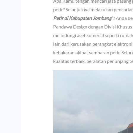
Apa Kamu tengah mencari jasa pasang pe
petir? Selanjutnya melakukan pencaria
Petir di Kabupaten Jombang
”? Anda be
Pandawa Design dengan Divisi Khusus
melindungi aset komersil seperti rumah
lain dari kerusakan perangkat elektroni
kebakaran akibat sambaran petir. Selur
kualitas terbaik, peralatan penunjang 