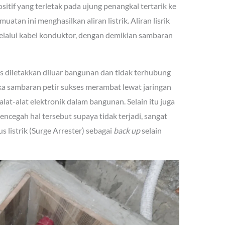
tif yang terletak pada ujung penangkal tertarik ke
atan ini menghasilkan aliran listrik. Aliran lisrik
melalui kabel konduktor, dengan demikian sambaran
 diletakkan diluar bangunan dan tidak terhubung
jika sambaran petir sukses merambat lewat jaringan
alat-alat elektronik dalam bangunan. Selain itu juga
cegah hal tersebut supaya tidak terjadi, sangat
 listrik (Surge Arrester) sebagai
back up
selain