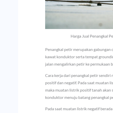
Harga Jual Penangkal P
Penangkal petir merupakan gabungan dar
kawat konduktor serta tempat groundi
jalan mengalirkan petir ke permukaan 
Cara kerja dari penangkal petir sendir
positif dan negatif. Pada saat muatan l
maka muatan listrik positif tanah akan 
konduktor menuju batang penangkal pet
Pada saat muatan listrik negatif berad