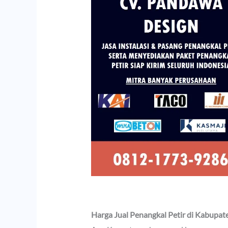
Harga Jual Penangkal Petir di Kabupa