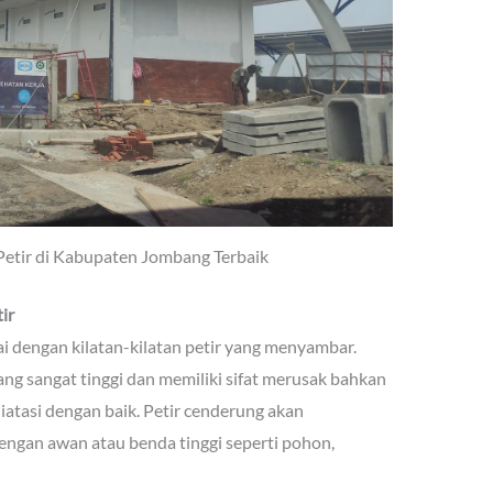
Petir di Kabupaten Jombang Terbaik
ir
ai dengan kilatan-kilatan petir yang menyambar.
 yang sangat tinggi dan memiliki sifat merusak bahkan
atasi dengan baik. Petir cenderung akan
gan awan atau benda tinggi seperti pohon,