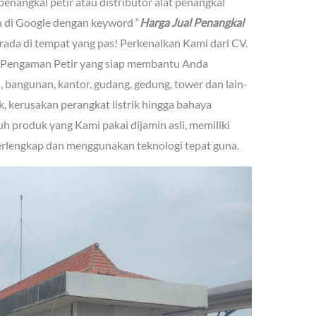
nangkal petir atau distributor alat penangkal
n di Google dengan keyword “
Harga Jual Penangkal
rada di tempat yang pas! Perkenalkan Kami dari CV.
 Pengaman Petir yang siap membantu Anda
, bangunan, kantor, gudang, gedung, tower dan lain-
k, kerusakan perangkat listrik hingga bahaya
uh produk yang Kami pakai dijamin asli, memiliki
terlengkap dan menggunakan teknologi tepat guna.