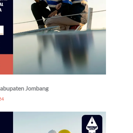
 Kabupaten Jombang
24