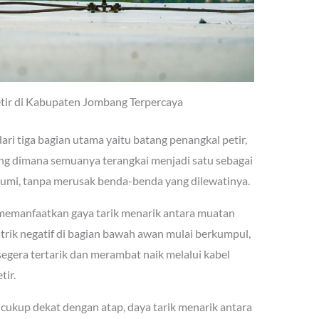
etir di Kabupaten Jombang Terpercaya
i tiga bagian utama yaitu batang penangkal petir,
ng dimana semuanya terangkai menjadi satu sebagai
bumi, tanpa merusak benda-benda yang dilewatinya.
i memanfaatkan gaya tarik menarik antara muatan
istrik negatif di bagian bawah awan mulai berkumpul,
segera tertarik dan merambat naik melalui kabel
ir.
a cukup dekat dengan atap, daya tarik menarik antara