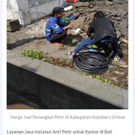
Harga Jual Penangkal Petir di Kabupaten Kotabaru Online
Layanan Jasa Instalasi Anti Petir untuk Kantor di Bali