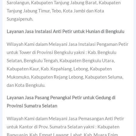
Sarolangun, Kabupaten Tanjung Jabung Barat, Kabupaten
Tanjung Jabung Timur, Tebo, Kota Jambi dan Kota
Sungaipenuh.
Layanan Jasa Instalasi Anti Petir untuk Hunian di Bengkulu
Wilayah Kami dalam Melayani Jasa Instalasi Pengaman Petir
untuk Tower di Provinsi Bengkulu yakni : Kab. Bengkulu
Selatan, Bengkulu Tengah, Kabupaten Bengkulu Utara,
Kabupaten Kaur, Kab. Kepahiang, Lebong, Kabupaten
Mukomuko, Kabupaten Rejang Lebong, Kabupaten Seluma,
dan Kota Bengkulu.
Layanan Jasa Pasang Penangkal Petir untuk Gedung di
Provinsi Sumatra Selatan
Wilayah Kami dalam Melayani Jasa Pemasangan Anti Petir
untuk Kantor di Prov. Sumatra Selatan yakni : Kabupaten
Banyuasin, Kab. Empat Lawang, Lahat, Kab. Muara Enim,