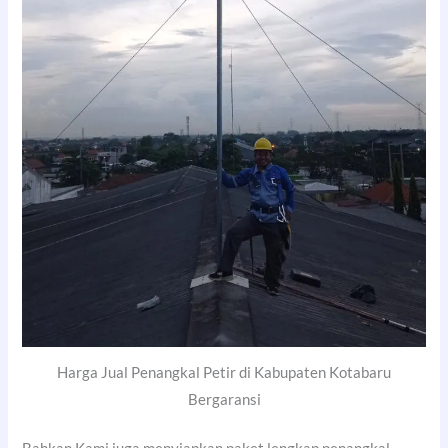
Harga Jual Penangkal Petir di Kabupaten Kotabaru
Bergaransi