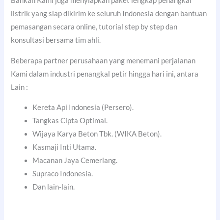
Bahkan Kami juga menyiapkan paket lengkap penangkal
listrik yang siap dikirim ke seluruh Indonesia dengan bantuan
pemasangan secara online, tutorial step by step dan
konsultasi bersama tim ahli.
Beberapa partner perusahaan yang menemani perjalanan
Kami dalam industri penangkal petir hingga hari ini, antara
Lain :
Kereta Api Indonesia (Persero).
Tangkas Cipta Optimal.
Wijaya Karya Beton Tbk. (WIKA Beton).
Kasmaji Inti Utama.
Macanan Jaya Cemerlang.
Supraco Indonesia.
Dan lain-lain.