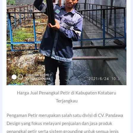
Harga Jual Penangkal Petir di Kabupaten Kotabaru
Terjangkau
Pengaman Petir merupakan salah satu divisi di CV. Pandawa
Design yang fokus melayani penjualan dan jasa produk
penangkal petir serta sistem grounding untuk semua jenis