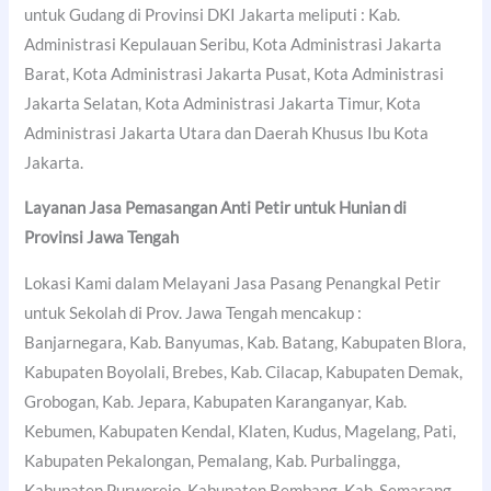
untuk Gudang di Provinsi DKI Jakarta meliputi : Kab.
Administrasi Kepulauan Seribu, Kota Administrasi Jakarta
Barat, Kota Administrasi Jakarta Pusat, Kota Administrasi
Jakarta Selatan, Kota Administrasi Jakarta Timur, Kota
Administrasi Jakarta Utara dan Daerah Khusus Ibu Kota
Jakarta.
Layanan Jasa Pemasangan Anti Petir untuk Hunian di
Provinsi Jawa Tengah
Lokasi Kami dalam Melayani Jasa Pasang Penangkal Petir
untuk Sekolah di Prov. Jawa Tengah mencakup :
Banjarnegara, Kab. Banyumas, Kab. Batang, Kabupaten Blora,
Kabupaten Boyolali, Brebes, Kab. Cilacap, Kabupaten Demak,
Grobogan, Kab. Jepara, Kabupaten Karanganyar, Kab.
Kebumen, Kabupaten Kendal, Klaten, Kudus, Magelang, Pati,
Kabupaten Pekalongan, Pemalang, Kab. Purbalingga,
Kabupaten Purworejo, Kabupaten Rembang, Kab. Semarang,