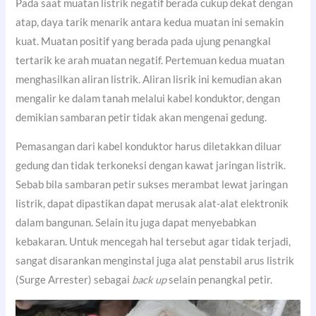
Pada saat muatan listrik negatif berada cukup dekat dengan
atap, daya tarik menarik antara kedua muatan ini semakin
kuat. Muatan positif yang berada pada ujung penangkal
tertarik ke arah muatan negatif. Pertemuan kedua muatan
menghasilkan aliran listrik. Aliran lisrik ini kemudian akan
mengalir ke dalam tanah melalui kabel konduktor, dengan
demikian sambaran petir tidak akan mengenai gedung.
Pemasangan dari kabel konduktor harus diletakkan diluar
gedung dan tidak terkoneksi dengan kawat jaringan listrik.
Sebab bila sambaran petir sukses merambat lewat jaringan
listrik, dapat dipastikan dapat merusak alat-alat elektronik
dalam bangunan. Selain itu juga dapat menyebabkan
kebakaran. Untuk mencegah hal tersebut agar tidak terjadi,
sangat disarankan menginstal juga alat penstabil arus listrik
(Surge Arrester) sebagai
back up
selain penangkal petir.