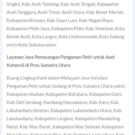
Singkil, Kab. Aceh Tamiang, Kab. Aceh Tengah, Kabupaten
Aceh Tenggara, Aceh Timur, Aceh Utara, Kab. Bener Meriah,
Kabupaten Bireuen, Kab. Gayo Lues, Kab. Nagan Raya,
Kabupaten Pidie Jaya, Kabupaten Pidie, Kab. Simeulue, Kota
Banda Aceh, Kota Langsa, Kota Lhokseumawe, Kota Sabang
serta Kota Subulussalam.
Layanan Jasa Pemasangan Pengaman Petir untuk Aset
Komersil di Prov. Sumatra Utara
Ruang Lingkup Kami dalam Melayani Jasa Instalasi
Pengaman Petir untuk Gedung di Prov. Sumatra Utara yakni :
Kabupaten Asahan, Kabupaten Batubara, Kabupaten Dairi,
Kab. Deli Serdang, Humbang Hasundutan, Kab. Karo, Kab.
Labuhanbatu Selatan, Kabupaten Labuhanbatu Utara, Kab.
Labuhanbatu, Kabupaten Langkat, Kabupaten Mandailing
Natal, Kab. Nias Barat, Kabupaten Nias Selatan, Kabupaten
Nias Utara, Kabupaten Nias, Kab. Padang Lawas Utara, Kab.