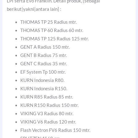
LPI serta Evo Franklin. Detail produk, {sebagai
berikut|yakni|antara lain] :
THOMAS TP 25 Radius mtr.
THOMAS TP 60 Radius 60 mtr.
THOMAS TP 125 Radius 125 mtr.
GENT A Radius 150 mtr.
GENT B Radius 75 mtr.
GENT C Radius 35 mtr.
EF System Tp 100 mtr.
KURN Indonesia R80.
KURN Indonesia R150.
KURN R85 Radius 85 mtr.
KURN R150 Radius 150 mtr.
VIKING V3 Radius 80 mtr.
VIKING V6 Radius 120 mtr.
Flash Vectron FV6 Radius 150 mtr.