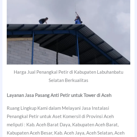
Harga Jual Penangkal Petir di Kabupaten Labuhanbatu
Selatan Berkualitas
Layanan Jasa Pasang Anti Petir untuk Tower di Aceh
Ruang Lingkup Kami dalam Melayani Jasa Instalasi
Penangkal Petir untuk Aset Komersil di Provinsi Aceh
meliputi : Kab. Aceh Barat Daya, Kabupaten Aceh Barat,
Kabupaten Aceh Besar, Kab. Aceh Jaya, Aceh Selatan, Aceh