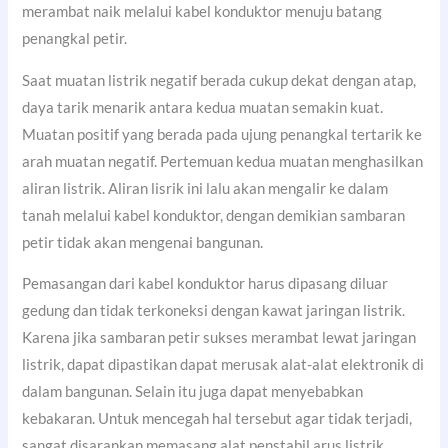
merambat naik melalui kabel konduktor menuju batang
penangkal petir.
Saat muatan listrik negatif berada cukup dekat dengan atap,
daya tarik menarik antara kedua muatan semakin kuat.
Muatan positif yang berada pada ujung penangkal tertarik ke
arah muatan negatif. Pertemuan kedua muatan menghasilkan
aliran listrik. Aliran lisrik ini lalu akan mengalir ke dalam
tanah melalui kabel konduktor, dengan demikian sambaran
petir tidak akan mengenai bangunan.
Pemasangan dari kabel konduktor harus dipasang diluar
gedung dan tidak terkoneksi dengan kawat jaringan listrik.
Karena jika sambaran petir sukses merambat lewat jaringan
listrik, dapat dipastikan dapat merusak alat-alat elektronik di
dalam bangunan. Selain itu juga dapat menyebabkan
kebakaran. Untuk mencegah hal tersebut agar tidak terjadi,
sangat disarankan memasang alat penstabil arus listrik