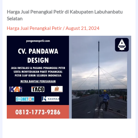
Harga Jual Penangkal Petir di Kabupaten Labuhanbatu
Selatan
Harga Jual Penangkal Petir
/
August 21, 2024