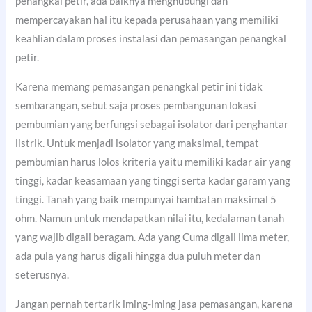
penangkal petir, ada baiknya menghubungi dan
mempercayakan hal itu kepada perusahaan yang memiliki
keahlian dalam proses instalasi dan pemasangan penangkal
petir.
Karena memang pemasangan penangkal petir ini tidak
sembarangan, sebut saja proses pembangunan lokasi
pembumian yang berfungsi sebagai isolator dari penghantar
listrik. Untuk menjadi isolator yang maksimal, tempat
pembumian harus lolos kriteria yaitu memiliki kadar air yang
tinggi, kadar keasamaan yang tinggi serta kadar garam yang
tinggi. Tanah yang baik mempunyai hambatan maksimal 5
ohm. Namun untuk mendapatkan nilai itu, kedalaman tanah
yang wajib digali beragam. Ada yang Cuma digali lima meter,
ada pula yang harus digali hingga dua puluh meter dan
seterusnya.
Jangan pernah tertarik iming-iming jasa pemasangan, karena