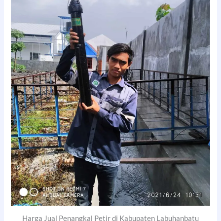
Harga Jual Penangkal Petir di Kabupaten Labuhanbatu