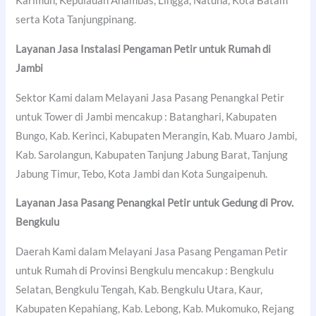
Karimun, Kepulauan Anambas, Lingga, Natuna, Kota Batam
serta Kota Tanjungpinang.
Layanan Jasa Instalasi Pengaman Petir untuk Rumah di
Jambi
Sektor Kami dalam Melayani Jasa Pasang Penangkal Petir
untuk Tower di Jambi mencakup : Batanghari, Kabupaten
Bungo, Kab. Kerinci, Kabupaten Merangin, Kab. Muaro Jambi,
Kab. Sarolangun, Kabupaten Tanjung Jabung Barat, Tanjung
Jabung Timur, Tebo, Kota Jambi dan Kota Sungaipenuh.
Layanan Jasa Pasang Penangkal Petir untuk Gedung di Prov.
Bengkulu
Daerah Kami dalam Melayani Jasa Pasang Pengaman Petir
untuk Rumah di Provinsi Bengkulu mencakup : Bengkulu
Selatan, Bengkulu Tengah, Kab. Bengkulu Utara, Kaur,
Kabupaten Kepahiang, Kab. Lebong, Kab. Mukomuko, Rejang