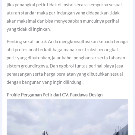
jika penangkal petir tidak di instal secara sempurna sesuai
aturan standar maka perlindungan yang didapatkan tidak
akan maksimal dan bisa menyebabkan munculnya perihal
yang tidak di inginkan.
Penting sekali untuk Anda mengkonsultasikan kepada tenaga
ahli profesional terkait bagaimana konstruksi penangkal
petir yang dibutuhkan, jalur kabel penghantar serta tahanan
sistem groundingnya. Dan ngobrol tuntas perihal biaya jasa
pemasangan serta harga peralatan yang dibutuhkan sesuai
dengan bangunan yang ingin dilindungi.
Profile Pengaman Petir dari CV. Pandawa Design