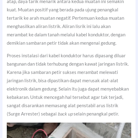
atap, daya tarik menarik antara kedua muatan ini semakin
kuat. Muatan positif yang berada pada ujung penangkal
tertarik ke arah muatan negatif. Pertemuan kedua muatan
menghasilkan aliran listrik. Aliran lisrik ini lalu akan
merambat ke dalam tanah melalui kabel konduktor, dengan
demikian sambaran petir tidak akan mengenai gedung.
Proses instalasi dari kabel konduktor harus dipasang diluar
bangunan dan tidak terhubung dengan kawat jaringan listrik.
Karena jika sambaran petir sukses merambat melewati
jaringan listrik, bisa dipastikan dapat merusak alat-alat
elektronik dalam gedung. Selain itu juga dapat menyebabkan
kebakaran. Untuk mencegah hal tersebut agar tak terjadi,
sangat disarankan memasang alat penstabil arus listrik
(Surge Arrester) sebagai
back up
selain penangkal petir.