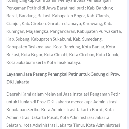
Ruang Lingkup Kami dalam Melayani Jasa Pemasangan
Pengaman Petir di di Jawa Barat meliputi : Kab. Bandung
Barat, Bandung, Bekasi, Kabupaten Bogor, Kab. Ciamis,
Cianjur, Kab. Cirebon, Garut, Indramayu, Karawang, Kab.
Kuningan, Majalengka, Pangandaran, Kabupaten Purwakarta,
Kab. Subang, Kabupaten Sukabumi, Kab. Sumedang,
Kabupaten Tasikmalaya, Kota Bandung, Kota Banjar, Kota
Bekasi, Kota Bogor, Kota Cimahi, Kota Cirebon, Kota Depok,
Kota Sukabumi serta Kota Tasikmalaya.
Layanan Jasa Pasang Penangkal Petir untuk Gedung di Prov.
DKI Jakarta
Daerah Kami dalam Melayani Jasa Instalasi Pengaman Petir
untuk Hunian di Prov. DKI Jakarta mencakup : Administrasi
Kepulauan Seribu, Kota Administrasi Jakarta Barat, Kota
Administrasi Jakarta Pusat, Kota Administrasi Jakarta
Selatan, Kota Administrasi Jakarta Timur, Kota Administrasi