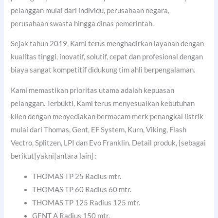
pelanggan mulai dari individu, perusahaan negara,
perusahaan swasta hingga dinas pemerintah.
Sejak tahun 2019, Kami terus menghadirkan layanan dengan
kualitas tinggi, inovatif, solutif, cepat dan profesional dengan
biaya sangat kompetitif didukung tim ahli berpengalaman.
Kami memastikan prioritas utama adalah kepuasan
pelanggan. Terbukti, Kami terus menyesuaikan kebutuhan
klien dengan menyediakan bermacam merk penangkal listrik
mulai dari Thomas, Gent, EF System, Kurn, Viking, Flash
Vectro, Splitzen, LPI dan Evo Franklin. Detail produk, {sebagai
berikut|yakni|antara lain] :
THOMAS TP 25 Radius mtr.
THOMAS TP 60 Radius 60 mtr.
THOMAS TP 125 Radius 125 mtr.
GENT A Radius 150 mtr.