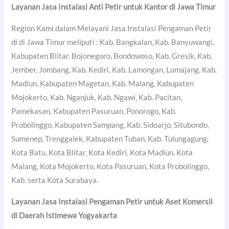
Layanan Jasa Instalasi Anti Petir untuk Kantor di Jawa Timur
Region Kami dalam Melayani Jasa Instalasi Pengaman Petir
di di Jawa Timur meliputi : Kab. Bangkalan, Kab. Banyuwangi,
Kabupaten Blitar, Bojonegoro, Bondowoso, Kab. Gresik, Kab.
Jember, Jombang, Kab. Kediri, Kab. Lamongan, Lumajang, Kab.
Madiun, Kabupaten Magetan, Kab. Malang, Kabupaten
Mojokerto, Kab. Nganjuk, Kab. Ngawi, Kab. Pacitan,
Pamekasan, Kabupaten Pasuruan, Ponorogo, Kab.
Probolinggo, Kabupaten Sampang, Kab. Sidoarjo, Situbondo,
Sumenep, Trenggalek, Kabupaten Tuban, Kab. Tulungagung,
Kota Batu, Kota Blitar, Kota Kediri, Kota Madiun, Kota
Malang, Kota Mojokerto, Kota Pasuruan, Kota Probolinggo,
Kab. serta Kota Surabaya.
Layanan Jasa Instalasi Pengaman Petir untuk Aset Komersil
di Daerah Istimewa Yogyakarta