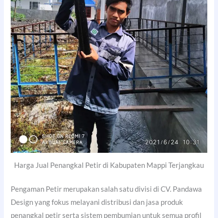
Harga Jual Penangkal Petir di Kabupaten Mappi Terjangkau
Pengaman Petir merupakan salah satu divisi di CV. Pandawa
Design yang fokus melayani distribusi dan jasa produk
penangkal petir serta sistem pembumian untuk semua profil