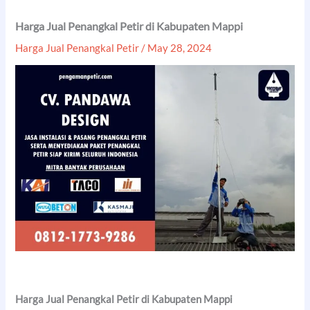
Harga Jual Penangkal Petir di Kabupaten Mappi
Harga Jual Penangkal Petir
/
May 28, 2024
Harga Jual Penangkal Petir di Kabupaten Mappi