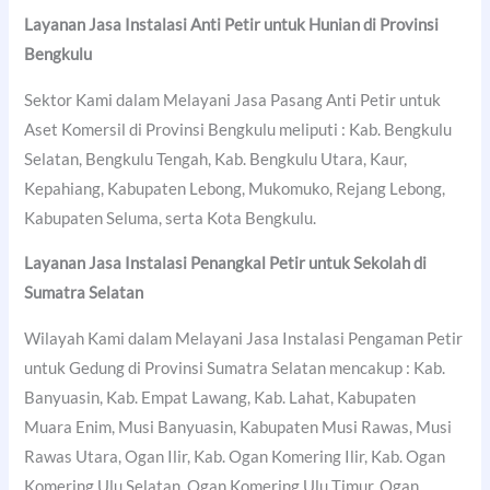
Layanan Jasa Instalasi Anti Petir untuk Hunian di Provinsi
Bengkulu
Sektor Kami dalam Melayani Jasa Pasang Anti Petir untuk
Aset Komersil di Provinsi Bengkulu meliputi : Kab. Bengkulu
Selatan, Bengkulu Tengah, Kab. Bengkulu Utara, Kaur,
Kepahiang, Kabupaten Lebong, Mukomuko, Rejang Lebong,
Kabupaten Seluma, serta Kota Bengkulu.
Layanan Jasa Instalasi Penangkal Petir untuk Sekolah di
Sumatra Selatan
Wilayah Kami dalam Melayani Jasa Instalasi Pengaman Petir
untuk Gedung di Provinsi Sumatra Selatan mencakup : Kab.
Banyuasin, Kab. Empat Lawang, Kab. Lahat, Kabupaten
Muara Enim, Musi Banyuasin, Kabupaten Musi Rawas, Musi
Rawas Utara, Ogan Ilir, Kab. Ogan Komering Ilir, Kab. Ogan
Komering Ulu Selatan, Ogan Komering Ulu Timur, Ogan