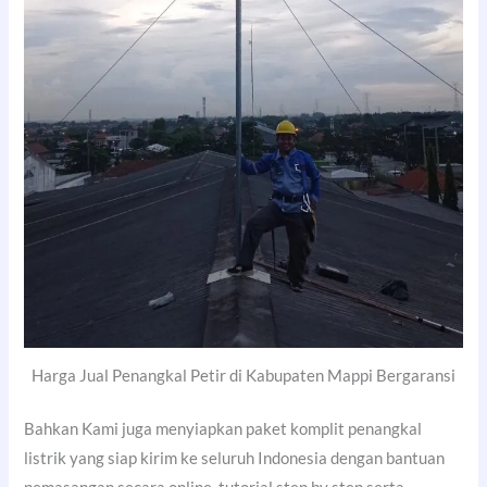
Harga Jual Penangkal Petir di Kabupaten Mappi Bergaransi
Bahkan Kami juga menyiapkan paket komplit penangkal
listrik yang siap kirim ke seluruh Indonesia dengan bantuan