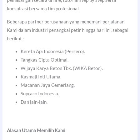
pemasangan secara online, tutorial step by step serta
konsultasi bersama tim profesional.
Beberapa partner perusahaan yang menemani perjalanan
Kami dalam industri penangkal petir hingga hari ini, sebagai
berikut :
Kereta Api Indonesia (Persero).
Tangkas Cipta Optimal.
Wijaya Karya Beton Tbk. (WIKA Beton).
Kasmaji Inti Utama.
Macanan Jaya Cemerlang.
Supraco Indonesia.
Dan lain-lain.
Alasan Utama Memilih Kami