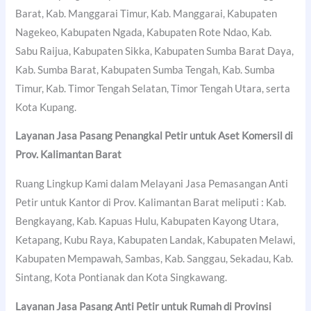
Barat, Kab. Manggarai Timur, Kab. Manggarai, Kabupaten
Nagekeo, Kabupaten Ngada, Kabupaten Rote Ndao, Kab.
Sabu Raijua, Kabupaten Sikka, Kabupaten Sumba Barat Daya,
Kab. Sumba Barat, Kabupaten Sumba Tengah, Kab. Sumba
Timur, Kab. Timor Tengah Selatan, Timor Tengah Utara, serta
Kota Kupang.
Layanan Jasa Pasang Penangkal Petir untuk Aset Komersil di
Prov. Kalimantan Barat
Ruang Lingkup Kami dalam Melayani Jasa Pemasangan Anti
Petir untuk Kantor di Prov. Kalimantan Barat meliputi : Kab.
Bengkayang, Kab. Kapuas Hulu, Kabupaten Kayong Utara,
Ketapang, Kubu Raya, Kabupaten Landak, Kabupaten Melawi,
Kabupaten Mempawah, Sambas, Kab. Sanggau, Sekadau, Kab.
Sintang, Kota Pontianak dan Kota Singkawang.
Layanan Jasa Pasang Anti Petir untuk Rumah di Provinsi