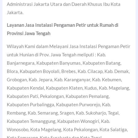
Administrasi Jakarta Utara dan Daerah Khusus Ibu Kota
Jakarta.
Layanan Jasa Instalasi Pengaman Petir untuk Rumah di
Provinsi Jawa Tengah
Wilayah Kami dalam Melayani Jasa Instalasi Pengaman Petir
untuk Hunian di Prov. Jawa Tengah meliputi : Kab.
Banjarnegara, Kabupaten Banyumas, Kabupaten Batang,
Blora, Kabupaten Boyolali, Brebes, Kab. Cilacap, Kab. Demak,
Grobogan, Kab. Jepara, Kab. Karanganyar, Kab. Kebumen,
Kabupaten Kendal, Kabupaten Klaten, Kudus, Kab. Magelang,
Kabupaten Pati, Pekalongan, Kabupaten Pemalang,
Kabupaten Purbalingga, Kabupaten Purworejo, Kab.
Rembang, Kab. Semarang, Sragen, Kab. Sukoharjo, Tegal,
Kabupaten Temanggung, Kabupaten Wonogiri, Kab.
Wonosobo, Kota Magelang, Kota Pekalongan, Kota Salatiga,
Kota Semarang, Kota Surakarta dan Kota Tegal.