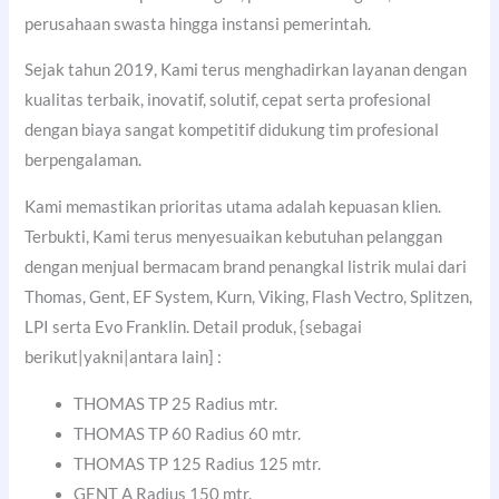
perusahaan swasta hingga instansi pemerintah.
Sejak tahun 2019, Kami terus menghadirkan layanan dengan
kualitas terbaik, inovatif, solutif, cepat serta profesional
dengan biaya sangat kompetitif didukung tim profesional
berpengalaman.
Kami memastikan prioritas utama adalah kepuasan klien.
Terbukti, Kami terus menyesuaikan kebutuhan pelanggan
dengan menjual bermacam brand penangkal listrik mulai dari
Thomas, Gent, EF System, Kurn, Viking, Flash Vectro, Splitzen,
LPI serta Evo Franklin. Detail produk, {sebagai
berikut|yakni|antara lain] :
THOMAS TP 25 Radius mtr.
THOMAS TP 60 Radius 60 mtr.
THOMAS TP 125 Radius 125 mtr.
GENT A Radius 150 mtr.