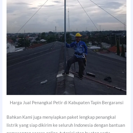
Harga Jual Penangkal Petir di Kabupaten Tapin Bergaransi
Bahkan Kami juga menyiapkan paket lengkap penangkal
listrik yang siap dikirim ke seluruh Indonesia dengan bantuan