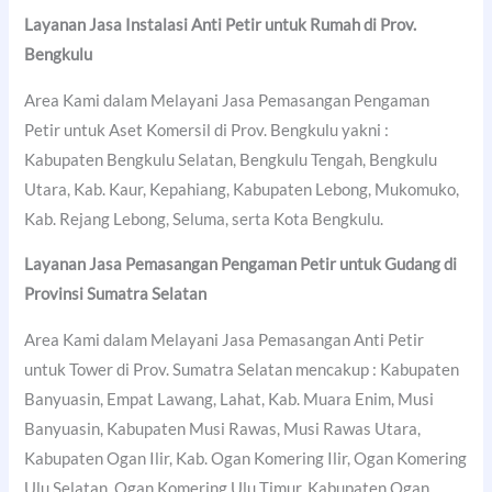
Layanan Jasa Instalasi Anti Petir untuk Rumah di Prov.
Bengkulu
Area Kami dalam Melayani Jasa Pemasangan Pengaman
Petir untuk Aset Komersil di Prov. Bengkulu yakni :
Kabupaten Bengkulu Selatan, Bengkulu Tengah, Bengkulu
Utara, Kab. Kaur, Kepahiang, Kabupaten Lebong, Mukomuko,
Kab. Rejang Lebong, Seluma, serta Kota Bengkulu.
Layanan Jasa Pemasangan Pengaman Petir untuk Gudang di
Provinsi Sumatra Selatan
Area Kami dalam Melayani Jasa Pemasangan Anti Petir
untuk Tower di Prov. Sumatra Selatan mencakup : Kabupaten
Banyuasin, Empat Lawang, Lahat, Kab. Muara Enim, Musi
Banyuasin, Kabupaten Musi Rawas, Musi Rawas Utara,
Kabupaten Ogan Ilir, Kab. Ogan Komering Ilir, Ogan Komering
Ulu Selatan, Ogan Komering Ulu Timur, Kabupaten Ogan