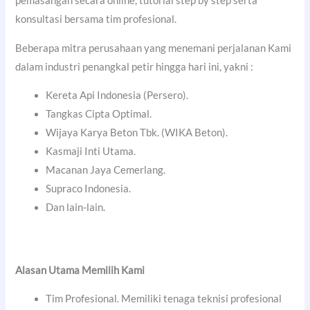
pemasangan secara online, tutorial step by step serta
konsultasi bersama tim profesional.
Beberapa mitra perusahaan yang menemani perjalanan Kami
dalam industri penangkal petir hingga hari ini, yakni :
Kereta Api Indonesia (Persero).
Tangkas Cipta Optimal.
Wijaya Karya Beton Tbk. (WIKA Beton).
Kasmaji Inti Utama.
Macanan Jaya Cemerlang.
Supraco Indonesia.
Dan lain-lain.
Alasan Utama Memilih Kami
Tim Profesional. Memiliki tenaga teknisi profesional