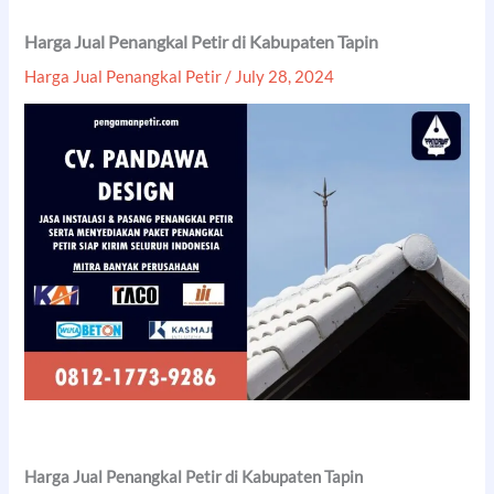
Harga Jual Penangkal Petir di Kabupaten Tapin
Harga Jual Penangkal Petir
/
July 28, 2024
Harga Jual Penangkal Petir di Kabupaten Tapin