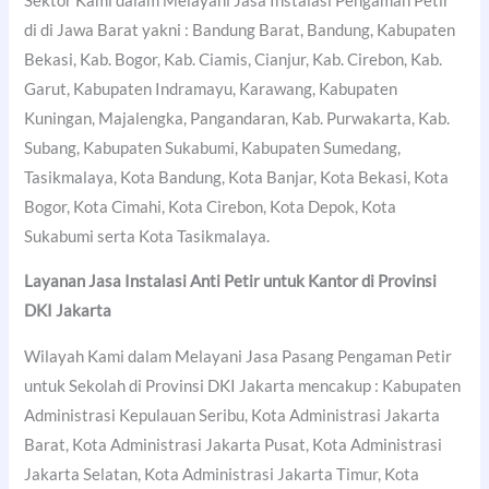
Sektor Kami dalam Melayani Jasa Instalasi Pengaman Petir
di di Jawa Barat yakni : Bandung Barat, Bandung, Kabupaten
Bekasi, Kab. Bogor, Kab. Ciamis, Cianjur, Kab. Cirebon, Kab.
Garut, Kabupaten Indramayu, Karawang, Kabupaten
Kuningan, Majalengka, Pangandaran, Kab. Purwakarta, Kab.
Subang, Kabupaten Sukabumi, Kabupaten Sumedang,
Tasikmalaya, Kota Bandung, Kota Banjar, Kota Bekasi, Kota
Bogor, Kota Cimahi, Kota Cirebon, Kota Depok, Kota
Sukabumi serta Kota Tasikmalaya.
Layanan Jasa Instalasi Anti Petir untuk Kantor di Provinsi
DKI Jakarta
Wilayah Kami dalam Melayani Jasa Pasang Pengaman Petir
untuk Sekolah di Provinsi DKI Jakarta mencakup : Kabupaten
Administrasi Kepulauan Seribu, Kota Administrasi Jakarta
Barat, Kota Administrasi Jakarta Pusat, Kota Administrasi
Jakarta Selatan, Kota Administrasi Jakarta Timur, Kota