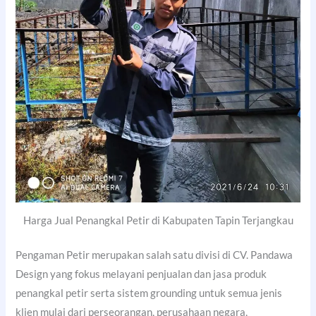
Harga Jual Penangkal Petir di Kabupaten Tapin Terjangkau
Pengaman Petir merupakan salah satu divisi di CV. Pandawa
Design yang fokus melayani penjualan dan jasa produk
penangkal petir serta sistem grounding untuk semua jenis
klien mulai dari perseorangan, perusahaan negara,