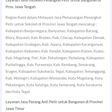
Layanan Jasa Instalasi Penangkal Petir untuk Bangunan di
Prov. Jawa Tengah
Region Kami dalam Melayani Jasa Pemasangan Penangkal
Petir untuk Sekolah di Provinsi Jawa Tengah mencakup :
Kabupaten Banjarnegara, Banyumas, Kabupaten Batang,
Blora, Boyolali, Kab. Brebes, Kab. Cilacap, Kabupaten Demak,
Kabupaten Grobogan, Kab. Jepara, Kabupaten Karanganyar,
Kabupaten Kebumen, Kab. Kendal, Kabupaten Klaten, Kudus,
Kab. Magelang, Pati, Kab. Pekalongan, Pemalang, Kabupaten
Purbalingga, Kab. Purworejo, Kab. Rembang, Semarang,
Sragen, Kabupaten Sukoharjo, Tegal, Kabupaten Temanggung,
Kab. Wonogiri, Kabupaten Wonosobo, Kota Magelang, Kota
Pekalongan, Kota Salatiga, Kota Semarang, Kota Surakarta
dan Kota Tegal.
Layanan Jasa Pasang Anti Petir untuk Bangunan di Provinsi
Jawa Timur