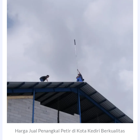
Harga Jual Penangkal Petir di Kota Kediri Berkualitas