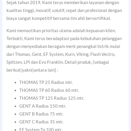
Sejak tahun 2019, Kami terus memberikan layanan dengan
kualitas tinggi, inovatif, solutif, cepat dan profesional dengan
biaya sangat kompetitif bersama tim ahli bersertifikat.
Kami memastikan prioritas utama adalah kepuasan klien.
Terbukti, Kami terus beradaptasi pada kebutuhan pelanggan
dengan menyediakan beragam merk penangkal listrik mulai
dari Thomas, Gent, EF System, Kurn, Viking, Flash Vectro,
Splitzen, LPI dan Evo Franklin. Detail produk, {sebagai
berikut|yakni|antara lain] :
THOMAS TP 25 Radius mtr.
THOMAS TP 60 Radius 60 mtr.
THOMAS TP 125 Radius 125 mtr.
GENT A Radius 150 mtr.
GENT B Radius 75 mtr.
GENT C Radius 35 mtr.
EF System Tp 100 mtr.