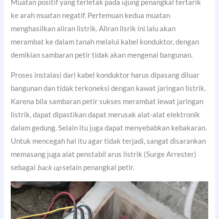
Muatan positif yang terletak pada ujung penangkal tertarik
ke arah muatan negatif. Pertemuan kedua muatan
menghasilkan aliran listrik. Aliran lisrik ini lalu akan
merambat ke dalam tanah melalui kabel konduktor, dengan
demikian sambaran petir tidak akan mengenai bangunan.
Proses instalasi dari kabel konduktor harus dipasang diluar
bangunan dan tidak terkoneksi dengan kawat jaringan listrik.
Karena bila sambaran petir sukses merambat lewat jaringan
listrik, dapat dipastikan dapat merusak alat-alat elektronik
dalam gedung. Selain itu juga dapat menyebabkan kebakaran.
Untuk mencegah hal itu agar tidak terjadi, sangat disarankan
memasang juga alat penstabil arus listrik (Surge Arrester)
sebagai
back up
selain penangkal petir.