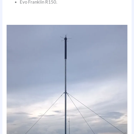
Evo Franklin R150.