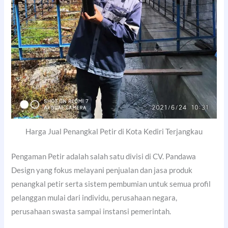
Harga Jual Penangkal Petir di Kota Kediri Terjangkau
Pengaman Petir adalah salah satu divisi di CV. Pandawa
Design yang fokus melayani penjualan dan jasa produk
penangkal petir serta sistem pembumian untuk semua profil
pelanggan mulai dari individu, perusahaan negara,
perusahaan swasta sampai instansi pemerintah.