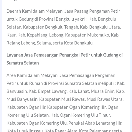
Daerah Kami dalam Melayani Jasa Pasang Pengaman Petir
untuk Gedung di Provinsi Bengkulu yakni : Kab. Bengkulu
Selatan, Kabupaten Bengkulu Tengah, Kab. Bengkulu Utara,
Kaur, Kab. Kepahiang, Lebong, Kabupaten Mukomuko, Kab.
Rejang Lebong, Seluma, serta Kota Bengkulu.
Layanan Jasa Pemasangan Penangkal Petir untuk Gudang di
Sumatra Selatan
Area Kami dalam Melayani Jasa Pemasangan Pengaman
Petir untuk Rumah di Provinsi Sumatra Selatan meliputi : Kab.
Banyuasin, Kab. Empat Lawang, Kab. Lahat, Muara Enim, Kab.
Musi Banyuasin, Kabupaten Musi Rawas, Musi Rawas Utara,
Kabupaten Ogan Ilir, Kabupaten Ogan Komering Ilir, Ogan
Komering Ulu Selatan, Kab. Ogan Komering Ulu Timur,
Kabupaten Ogan Komering Ulu, Penukal Abab Lematang Ilir,
Kota Lubuklinggau, Kota Pagar Alam, Kota Palembang serta