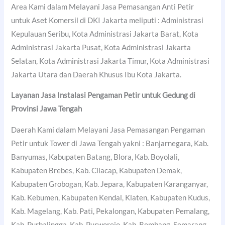
Area Kami dalam Melayani Jasa Pemasangan Anti Petir
untuk Aset Komersil di DKI Jakarta meliputi : Administrasi
Kepulauan Seribu, Kota Administrasi Jakarta Barat, Kota
Administrasi Jakarta Pusat, Kota Administrasi Jakarta
Selatan, Kota Administrasi Jakarta Timur, Kota Administrasi
Jakarta Utara dan Daerah Khusus Ibu Kota Jakarta.
Layanan Jasa Instalasi Pengaman Petir untuk Gedung di
Provinsi Jawa Tengah
Daerah Kami dalam Melayani Jasa Pemasangan Pengaman
Petir untuk Tower di Jawa Tengah yakni : Banjarnegara, Kab.
Banyumas, Kabupaten Batang, Blora, Kab. Boyolali,
Kabupaten Brebes, Kab. Cilacap, Kabupaten Demak,
Kabupaten Grobogan, Kab. Jepara, Kabupaten Karanganyar,
Kab. Kebumen, Kabupaten Kendal, Klaten, Kabupaten Kudus,
Kab. Magelang, Kab. Pati, Pekalongan, Kabupaten Pemalang,
Kab. Purbalingga, Kab. Purworejo, Kab. Rembang, Semarang,