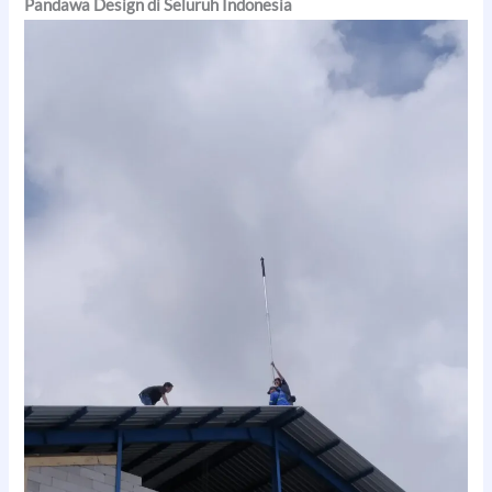
Pandawa Design di Seluruh Indonesia