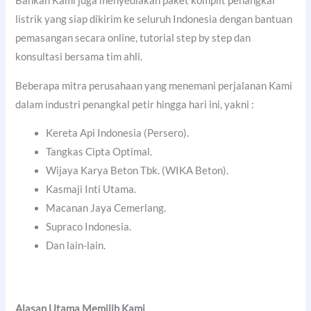
Bahkan Kami juga menyediakan paket komplit penangkal
listrik yang siap dikirim ke seluruh Indonesia dengan bantuan
pemasangan secara online, tutorial step by step dan
konsultasi bersama tim ahli.
Beberapa mitra perusahaan yang menemani perjalanan Kami
dalam industri penangkal petir hingga hari ini, yakni :
Kereta Api Indonesia (Persero).
Tangkas Cipta Optimal.
Wijaya Karya Beton Tbk. (WIKA Beton).
Kasmaji Inti Utama.
Macanan Jaya Cemerlang.
Supraco Indonesia.
Dan lain-lain.
Alasan Utama Memilih Kami