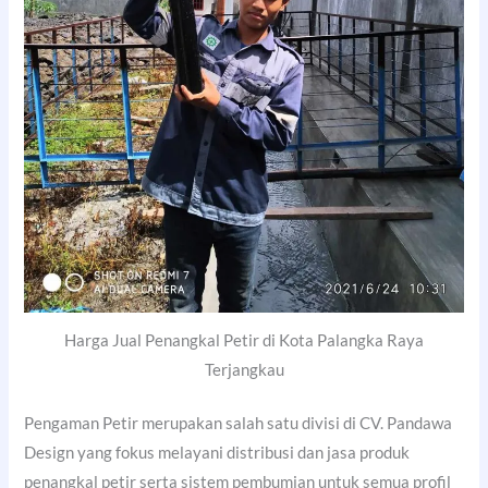
Harga Jual Penangkal Petir di Kota Palangka Raya
Terjangkau
Pengaman Petir merupakan salah satu divisi di CV. Pandawa
Design yang fokus melayani distribusi dan jasa produk
penangkal petir serta sistem pembumian untuk semua profil