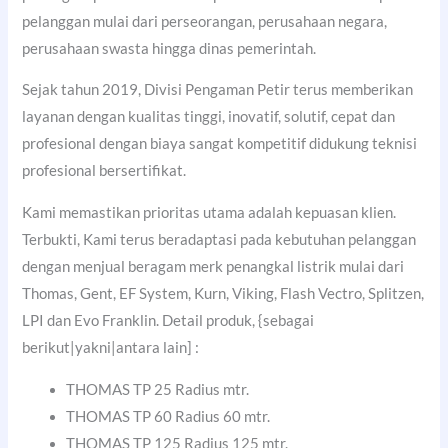
pelanggan mulai dari perseorangan, perusahaan negara,
perusahaan swasta hingga dinas pemerintah.
Sejak tahun 2019, Divisi Pengaman Petir terus memberikan
layanan dengan kualitas tinggi, inovatif, solutif, cepat dan
profesional dengan biaya sangat kompetitif didukung teknisi
profesional bersertifikat.
Kami memastikan prioritas utama adalah kepuasan klien.
Terbukti, Kami terus beradaptasi pada kebutuhan pelanggan
dengan menjual beragam merk penangkal listrik mulai dari
Thomas, Gent, EF System, Kurn, Viking, Flash Vectro, Splitzen,
LPI dan Evo Franklin. Detail produk, {sebagai
berikut|yakni|antara lain] :
THOMAS TP 25 Radius mtr.
THOMAS TP 60 Radius 60 mtr.
THOMAS TP 125 Radius 125 mtr.