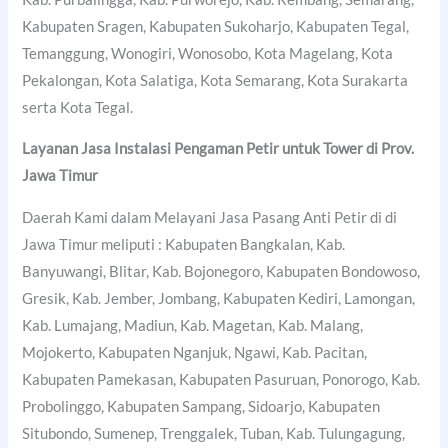
Kabupaten Sragen, Kabupaten Sukoharjo, Kabupaten Tegal,
Temanggung, Wonogiri, Wonosobo, Kota Magelang, Kota
Pekalongan, Kota Salatiga, Kota Semarang, Kota Surakarta
serta Kota Tegal.
Layanan Jasa Instalasi Pengaman Petir untuk Tower di Prov.
Jawa Timur
Daerah Kami dalam Melayani Jasa Pasang Anti Petir di di
Jawa Timur meliputi : Kabupaten Bangkalan, Kab.
Banyuwangi, Blitar, Kab. Bojonegoro, Kabupaten Bondowoso,
Gresik, Kab. Jember, Jombang, Kabupaten Kediri, Lamongan,
Kab. Lumajang, Madiun, Kab. Magetan, Kab. Malang,
Mojokerto, Kabupaten Nganjuk, Ngawi, Kab. Pacitan,
Kabupaten Pamekasan, Kabupaten Pasuruan, Ponorogo, Kab.
Probolinggo, Kabupaten Sampang, Sidoarjo, Kabupaten
Situbondo, Sumenep, Trenggalek, Tuban, Kab. Tulungagung,