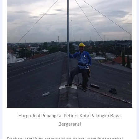
Harga Jual Penangkal Petir di Kota Palangka Raya
Bergaransi