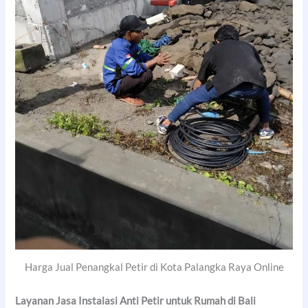
Harga Jual Penangkal Petir di Kota Palangka Raya Online
Layanan Jasa Instalasi Anti Petir untuk Rumah di Bali