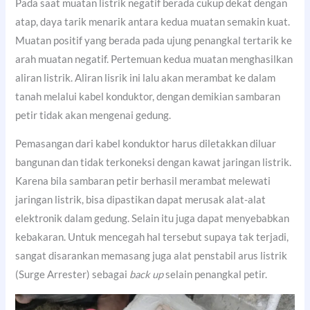
Pada saat muatan listrik negatif berada cukup dekat dengan
atap, daya tarik menarik antara kedua muatan semakin kuat.
Muatan positif yang berada pada ujung penangkal tertarik ke
arah muatan negatif. Pertemuan kedua muatan menghasilkan
aliran listrik. Aliran lisrik ini lalu akan merambat ke dalam
tanah melalui kabel konduktor, dengan demikian sambaran
petir tidak akan mengenai gedung.
Pemasangan dari kabel konduktor harus diletakkan diluar
bangunan dan tidak terkoneksi dengan kawat jaringan listrik.
Karena bila sambaran petir berhasil merambat melewati
jaringan listrik, bisa dipastikan dapat merusak alat-alat
elektronik dalam gedung. Selain itu juga dapat menyebabkan
kebakaran. Untuk mencegah hal tersebut supaya tak terjadi,
sangat disarankan memasang juga alat penstabil arus listrik
(Surge Arrester) sebagai
back up
selain penangkal petir.