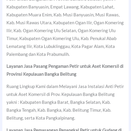
Kabupaten Banyuasin, Empat Lawang, Kabupaten Lahat,
Kabupaten Muara Enim, Kab. Musi Banyuasin, Musi Rawas,
Kab. Musi Rawas Utara, Kabupaten Ogan Ilir, Ogan Komering
Ilir, Kab. Ogan Komering Ulu Selatan, Ogan Komering Ulu
Timur, Kabupaten Ogan Komering Ulu, Kab. Penukal Abab
Lematang Ilir, Kota Lubuklinggau, Kota Pagar Alam, Kota
Palembang dan Kota Prabumulih.
Layanan Jasa Pasang Pengaman Petir untuk Aset Komersil di
Provinsi Kepulauan Bangka Belitung
Ruang Lingkup Kami dalam Melayani Jasa Instalasi Anti Petir
untuk Aset Komersil di Prov. Kepulauan Bangka Belitung
yakni : Kabupaten Bangka Barat, Bangka Selatan, Kab.
Bangka Tengah, Kab. Bangka, Kab. Belitung Timur, Kab.
Belitung, serta Kota Pangkalpinang.
Layanan Jasa Pemasangan Penangkal Petir untuk Gudang di