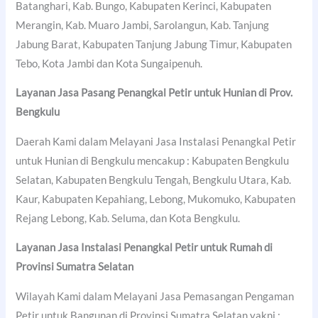
Batanghari, Kab. Bungo, Kabupaten Kerinci, Kabupaten
Merangin, Kab. Muaro Jambi, Sarolangun, Kab. Tanjung
Jabung Barat, Kabupaten Tanjung Jabung Timur, Kabupaten
Tebo, Kota Jambi dan Kota Sungaipenuh.
Layanan Jasa Pasang Penangkal Petir untuk Hunian di Prov.
Bengkulu
Daerah Kami dalam Melayani Jasa Instalasi Penangkal Petir
untuk Hunian di Bengkulu mencakup : Kabupaten Bengkulu
Selatan, Kabupaten Bengkulu Tengah, Bengkulu Utara, Kab.
Kaur, Kabupaten Kepahiang, Lebong, Mukomuko, Kabupaten
Rejang Lebong, Kab. Seluma, dan Kota Bengkulu.
Layanan Jasa Instalasi Penangkal Petir untuk Rumah di
Provinsi Sumatra Selatan
Wilayah Kami dalam Melayani Jasa Pemasangan Pengaman
Petir untuk Bangunan di Provinsi Sumatra Selatan yakni :