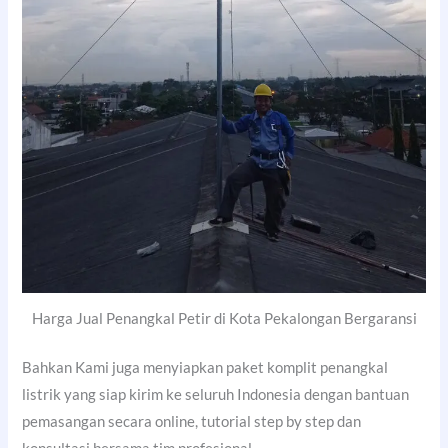
Harga Jual Penangkal Petir di Kota Pekalongan Bergaransi
Bahkan Kami juga menyiapkan paket komplit penangkal
listrik yang siap kirim ke seluruh Indonesia dengan bantuan
pemasangan secara online, tutorial step by step dan