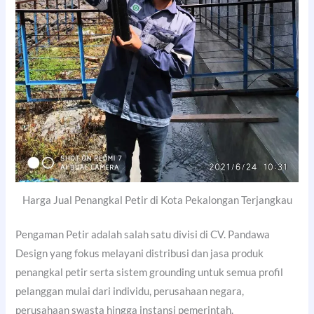
Harga Jual Penangkal Petir di Kota Pekalongan Terjangkau
Pengaman Petir adalah salah satu divisi di CV. Pandawa
Design yang fokus melayani distribusi dan jasa produk
penangkal petir serta sistem grounding untuk semua profil
pelanggan mulai dari individu, perusahaan negara,
perusahaan swasta hingga instansi pemerintah.