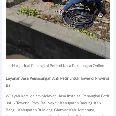
Harga Jual Penangkal Petir di Kota Pekalongan Online
Layanan Jasa Pemasangan Anti Petir untuk Tower di Provinsi
Bali
Wilayah Kami dalam Melayani Jasa Instalasi Penangkal Petir
untuk Tower di Prov. Bali yakni : Kabupaten Badung, Kab.
Bangli, Kabupaten Buleleng, Gianyar, Kab. Jembrana,