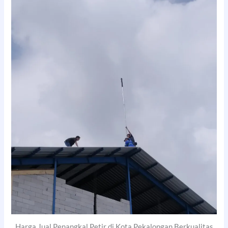
Harga Jual Penangkal Petir di Kota Pekalongan Berkualitas