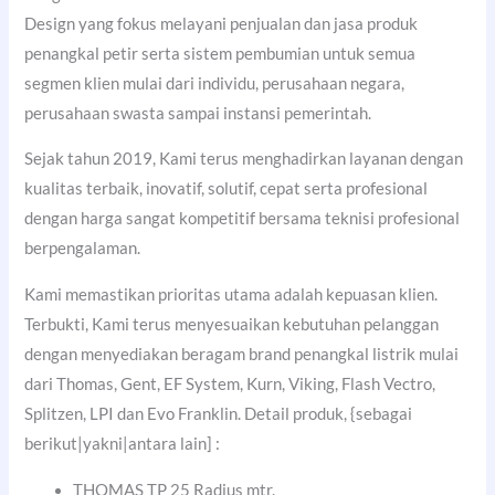
Design yang fokus melayani penjualan dan jasa produk
penangkal petir serta sistem pembumian untuk semua
segmen klien mulai dari individu, perusahaan negara,
perusahaan swasta sampai instansi pemerintah.
Sejak tahun 2019, Kami terus menghadirkan layanan dengan
kualitas terbaik, inovatif, solutif, cepat serta profesional
dengan harga sangat kompetitif bersama teknisi profesional
berpengalaman.
Kami memastikan prioritas utama adalah kepuasan klien.
Terbukti, Kami terus menyesuaikan kebutuhan pelanggan
dengan menyediakan beragam brand penangkal listrik mulai
dari Thomas, Gent, EF System, Kurn, Viking, Flash Vectro,
Splitzen, LPI dan Evo Franklin. Detail produk, {sebagai
berikut|yakni|antara lain] :
THOMAS TP 25 Radius mtr.