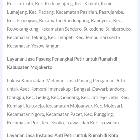
Kec. Jatiroto, Kec. Kedungjajang, Kec. Klakah, Kunir,
Lumajang, Kec. Padang, Kecamatan Pasirian, Pasrujambe,
Kec. Pronojiwo, Kecamatan Randuagung, Ranuyoso, Kec.
Rowokangkung, Kecamatan Senduro, Sukodono, Sumbersuko,
Kecamatan Tekung, Kec. Tempeh, Kec. Tempursari serta
Kecamatan Yosowilangun.
Layanan Jasa Pasang Penangkal Petir untuk Rumah di
Kabupaten Mojokerto
Lokasi Kami dalam Melayani Jasa Pasang Pengaman Petir
untuk Aset Komersil mencakup : Bangsal, Dawarblandong,
Dlanggu, Kec. Gedeg, Kec. Gondang, Kec. Jatirejo, Jetis, Kec.
Kemlagi, Kutorejo, Kecamatan Mojoanyar, Kec. Mojosari,
Kecamatan Ngoro, Kecamatan Pacet, Kec. Pungging,
Kecamatan Puri, Kec. Sooko, Trawas dan Kec. Trowulan.
Layanan Jasa Instalasi Anti Petir untuk Rumah di
Kota