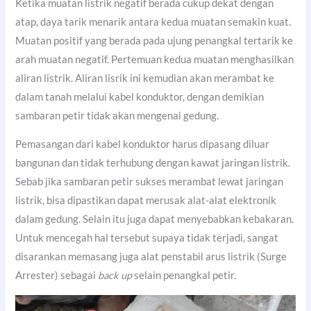
Ketika muatan listrik negatif berada cukup dekat dengan
atap, daya tarik menarik antara kedua muatan semakin kuat.
Muatan positif yang berada pada ujung penangkal tertarik ke
arah muatan negatif. Pertemuan kedua muatan menghasilkan
aliran listrik. Aliran lisrik ini kemudian akan merambat ke
dalam tanah melalui kabel konduktor, dengan demikian
sambaran petir tidak akan mengenai gedung.
Pemasangan dari kabel konduktor harus dipasang diluar
bangunan dan tidak terhubung dengan kawat jaringan listrik.
Sebab jika sambaran petir sukses merambat lewat jaringan
listrik, bisa dipastikan dapat merusak alat-alat elektronik
dalam gedung. Selain itu juga dapat menyebabkan kebakaran.
Untuk mencegah hal tersebut supaya tidak terjadi, sangat
disarankan memasang juga alat penstabil arus listrik (Surge
Arrester) sebagai
back up
selain penangkal petir.