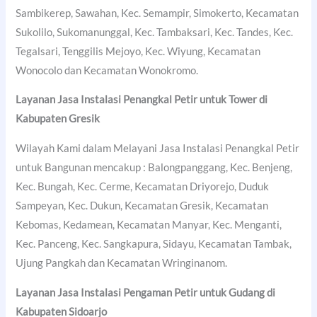
Sambikerep, Sawahan, Kec. Semampir, Simokerto, Kecamatan
Sukolilo, Sukomanunggal, Kec. Tambaksari, Kec. Tandes, Kec.
Tegalsari, Tenggilis Mejoyo, Kec. Wiyung, Kecamatan
Wonocolo dan Kecamatan Wonokromo.
Layanan Jasa Instalasi Penangkal Petir untuk Tower di
Kabupaten Gresik
Wilayah Kami dalam Melayani Jasa Instalasi Penangkal Petir
untuk Bangunan mencakup : Balongpanggang, Kec. Benjeng,
Kec. Bungah, Kec. Cerme, Kecamatan Driyorejo, Duduk
Sampeyan, Kec. Dukun, Kecamatan Gresik, Kecamatan
Kebomas, Kedamean, Kecamatan Manyar, Kec. Menganti,
Kec. Panceng, Kec. Sangkapura, Sidayu, Kecamatan Tambak,
Ujung Pangkah dan Kecamatan Wringinanom.
Layanan Jasa Instalasi Pengaman Petir untuk Gudang di
Kabupaten Sidoarjo