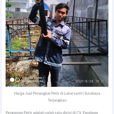
Harga Jual Penangkal Petir di Lakarsantri Surabaya
Terjangkau
Pengaman Petir adalah salah satu divisi di CV. Pandawa