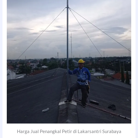
Harga Jual Penangkal Petir di Lakarsantri Surabaya