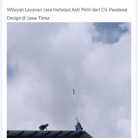
Wilayah Layanan Jasa Instalasi Anti Petir dari CV. Pandawa
Design di Jawa Timur