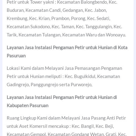
Petir untuk Tower yakni : Kecamatan Balongbendo, Kec.
Buduran, Kecamatan Candi, Gedangan, Kec. Jabon,
Krembung, Kec. Krian, Prambon, Porong, Kec. Sedati,
Kecamatan Sukodono, Kec. Taman, Kec. Tanggulangin, Kec.
Tarik, Kecamatan Tulangan, Kecamatan Waru dan Wonoayu.
Layanan Jasa Instalasi Pengaman Petir untuk Hunian di
Kota
Pasuruan
Lokasi Kami dalam Melayani Jasa Pemasangan Pengaman
Petir untuk Hunian meliputi : Kec. Bugulkidul, Kecamatan
Gadingrejo, Panggungrejo serta Purworejo,
Layanan Jasa Instalasi Pengaman Petir untuk Hunian di
Kabupaten Pasuruan
Ruang Lingkup Kami dalam Melayani Jasa Pasang Anti Petir
untuk Aset Komersil mencakup : Kec. Bangil, Kec. Beji,
Kecamatan Gempol, Kecamatan Gondang Wetan, Grati, Kec.