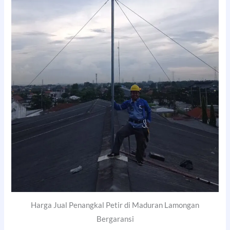
Harga Jual Penangkal Petir di Maduran Lamongan
Bergaransi