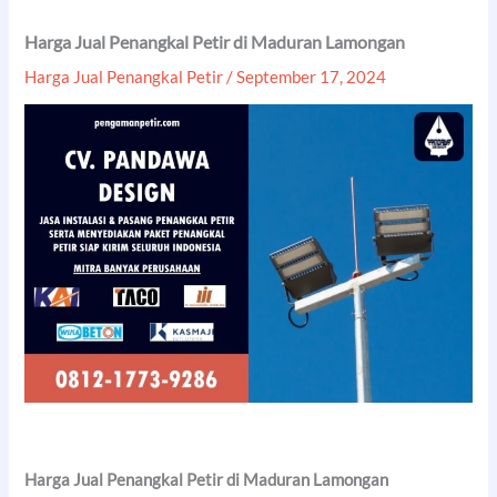
Harga Jual Penangkal Petir di Maduran Lamongan
Harga Jual Penangkal Petir
/
September 17, 2024
Harga Jual Penangkal Petir di Maduran Lamongan