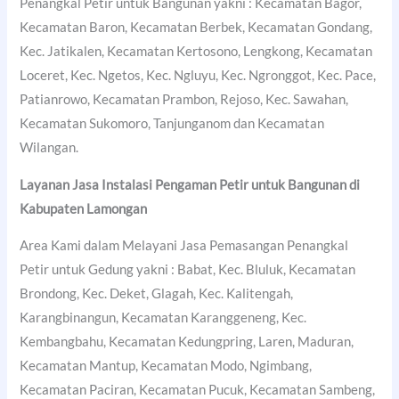
Penangkal Petir untuk Bangunan yakni : Kecamatan Bagor,
Kecamatan Baron, Kecamatan Berbek, Kecamatan Gondang,
Kec. Jatikalen, Kecamatan Kertosono, Lengkong, Kecamatan
Loceret, Kec. Ngetos, Kec. Ngluyu, Kec. Ngronggot, Kec. Pace,
Patianrowo, Kecamatan Prambon, Rejoso, Kec. Sawahan,
Kecamatan Sukomoro, Tanjunganom dan Kecamatan
Wilangan.
Layanan Jasa Instalasi Pengaman Petir untuk Bangunan di
Kabupaten Lamongan
Area Kami dalam Melayani Jasa Pemasangan Penangkal
Petir untuk Gedung yakni : Babat, Kec. Bluluk, Kecamatan
Brondong, Kec. Deket, Glagah, Kec. Kalitengah,
Karangbinangun, Kecamatan Karanggeneng, Kec.
Kembangbahu, Kecamatan Kedungpring, Laren, Maduran,
Kecamatan Mantup, Kecamatan Modo, Ngimbang,
Kecamatan Paciran, Kecamatan Pucuk, Kecamatan Sambeng,