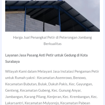
Harga Jual Penangkal Petir di Peterongan Jombang
Berkualitas
Layanan Jasa Pasang Anti Petir untuk Gedung di
Kota
Surabaya
Wilayah Kami dalam Melayani Jasa Instalasi Pengaman Petir
untuk Rumah yakni : Kecamatan Asemrowo, Benowo,
Kecamatan Bubutan, Bulak, Dukuh Pakis, Kec. Gayungan,
Genteng, Kecamatan Gubeng, Kec. Gunung Anyar,
Jambangan, Karang Pilang, Kenjeran, Kec. Krembangan, Kec.
Lakarsantri, Kecamatan Mulyorejo, Kecamatan Pabean