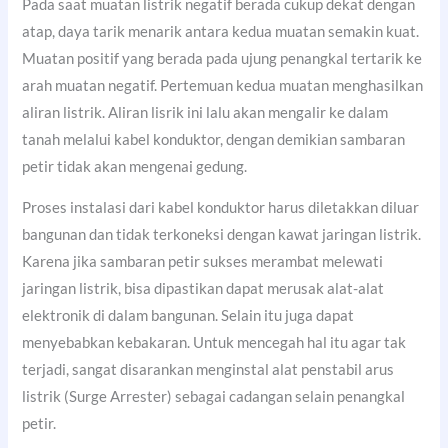
Pada saat muatan listrik negatif berada cukup dekat dengan
atap, daya tarik menarik antara kedua muatan semakin kuat.
Muatan positif yang berada pada ujung penangkal tertarik ke
arah muatan negatif. Pertemuan kedua muatan menghasilkan
aliran listrik. Aliran lisrik ini lalu akan mengalir ke dalam
tanah melalui kabel konduktor, dengan demikian sambaran
petir tidak akan mengenai gedung.
Proses instalasi dari kabel konduktor harus diletakkan diluar
bangunan dan tidak terkoneksi dengan kawat jaringan listrik.
Karena jika sambaran petir sukses merambat melewati
jaringan listrik, bisa dipastikan dapat merusak alat-alat
elektronik di dalam bangunan. Selain itu juga dapat
menyebabkan kebakaran. Untuk mencegah hal itu agar tak
terjadi, sangat disarankan menginstal alat penstabil arus
listrik (Surge Arrester) sebagai cadangan selain penangkal
petir.