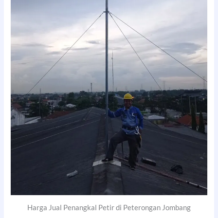
Harga Jual Penangkal Petir di Peterongan Jombang