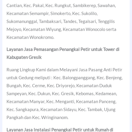
Cantian, Kec. Pakal, Kec. Rungkut, Sambikerep, Sawahan,
Kecamatan Semampir, Simokerto, Kec. Sukolilo,
Sukomanunggal, Tambaksari, Tandes, Tegalsari, Tenggilis
Mejoyo, Kecamatan Wiyung, Kecamatan Wonocolo serta
Kecamatan Wonokromo.
Layanan Jasa Pemasangan Penangkal Petir untuk Tower di
Kabupaten Gresik
Ruang Lingkup Kami dalam Melayani Jasa Pasang Anti Petir
untuk Gedung meliputi : Kec. Balongpanggang, Kec. Benjeng,
Bungah, Kec. Cerme, Kec. Driyorejo, Kecamatan Duduk
Sampeyan, Kec. Dukun, Kec. Gresik, Kebomas, Kedamean,
Kecamatan Manyar, Kec. Menganti, Kecamatan Panceng,
Kec. Sangkapura, Kecamatan Sidayu, Kec. Tambak, Ujung
Pangkah dan Kec. Wringinanom.
Layanan Jasa Instalasi Penangkal Petir untuk Rumah di