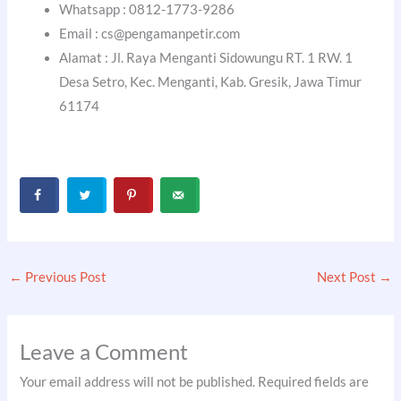
Whatsapp : 0812-1773-9286
Email : cs@pengamanpetir.com
Alamat : Jl. Raya Menganti Sidowungu RT. 1 RW. 1
Desa Setro, Kec. Menganti, Kab. Gresik, Jawa Timur
61174
←
Previous Post
Next Post
→
Leave a Comment
Your email address will not be published.
Required fields are