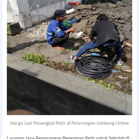
Harga Jual Penangkal Petir di Peterongan Jombang Online
Layanan Jasa Pemasangan Pengaman Petir untuk Sekolah di