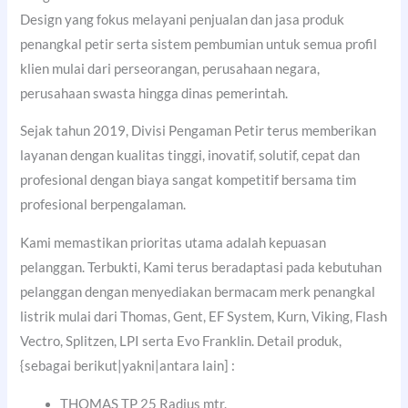
Design yang fokus melayani penjualan dan jasa produk
penangkal petir serta sistem pembumian untuk semua profil
klien mulai dari perseorangan, perusahaan negara,
perusahaan swasta hingga dinas pemerintah.
Sejak tahun 2019, Divisi Pengaman Petir terus memberikan
layanan dengan kualitas tinggi, inovatif, solutif, cepat dan
profesional dengan biaya sangat kompetitif bersama tim
profesional berpengalaman.
Kami memastikan prioritas utama adalah kepuasan
pelanggan. Terbukti, Kami terus beradaptasi pada kebutuhan
pelanggan dengan menyediakan bermacam merk penangkal
listrik mulai dari Thomas, Gent, EF System, Kurn, Viking, Flash
Vectro, Splitzen, LPI serta Evo Franklin. Detail produk,
{sebagai berikut|yakni|antara lain] :
THOMAS TP 25 Radius mtr.