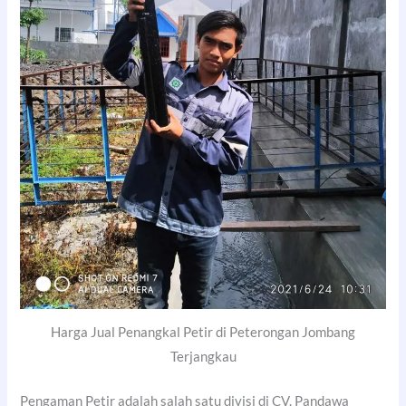
Harga Jual Penangkal Petir di Peterongan Jombang
Terjangkau
Pengaman Petir adalah salah satu divisi di CV. Pandawa