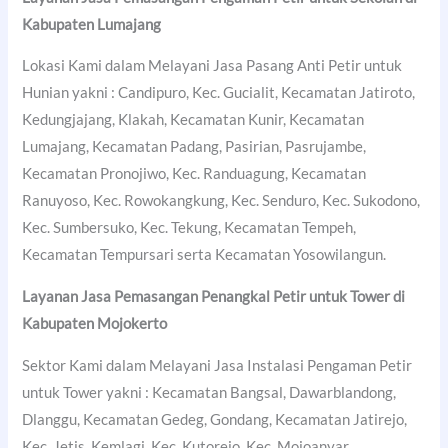
Kabupaten Lumajang
Lokasi Kami dalam Melayani Jasa Pasang Anti Petir untuk
Hunian yakni : Candipuro, Kec. Gucialit, Kecamatan Jatiroto,
Kedungjajang, Klakah, Kecamatan Kunir, Kecamatan
Lumajang, Kecamatan Padang, Pasirian, Pasrujambe,
Kecamatan Pronojiwo, Kec. Randuagung, Kecamatan
Ranuyoso, Kec. Rowokangkung, Kec. Senduro, Kec. Sukodono,
Kec. Sumbersuko, Kec. Tekung, Kecamatan Tempeh,
Kecamatan Tempursari serta Kecamatan Yosowilangun.
Layanan Jasa Pemasangan Penangkal Petir untuk Tower di
Kabupaten Mojokerto
Sektor Kami dalam Melayani Jasa Instalasi Pengaman Petir
untuk Tower yakni : Kecamatan Bangsal, Dawarblandong,
Dlanggu, Kecamatan Gedeg, Gondang, Kecamatan Jatirejo,
Kec. Jetis, Kemlagi, Kec. Kutorejo, Kec. Mojoanyar,