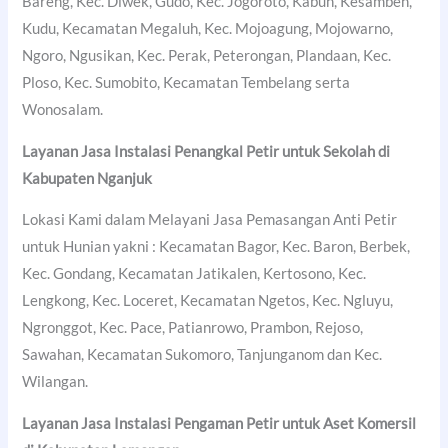
Bareng, Kec. Diwek, Gudo, Kec. Jogoroto, Kabuh, Kesamben,
Kudu, Kecamatan Megaluh, Kec. Mojoagung, Mojowarno,
Ngoro, Ngusikan, Kec. Perak, Peterongan, Plandaan, Kec.
Ploso, Kec. Sumobito, Kecamatan Tembelang serta
Wonosalam.
Layanan Jasa Instalasi Penangkal Petir untuk Sekolah di
Kabupaten Nganjuk
Lokasi Kami dalam Melayani Jasa Pemasangan Anti Petir
untuk Hunian yakni : Kecamatan Bagor, Kec. Baron, Berbek,
Kec. Gondang, Kecamatan Jatikalen, Kertosono, Kec.
Lengkong, Kec. Loceret, Kecamatan Ngetos, Kec. Ngluyu,
Ngronggot, Kec. Pace, Patianrowo, Prambon, Rejoso,
Sawahan, Kecamatan Sukomoro, Tanjunganom dan Kec.
Wilangan.
Layanan Jasa Instalasi Pengaman Petir untuk Aset Komersil