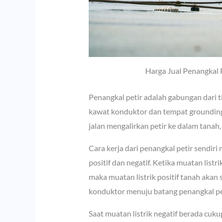
Harga Jual Penangkal 
Penangkal petir adalah gabungan dari t
kawat konduktor dan tempat grounding
jalan mengalirkan petir ke dalam tanah,
Cara kerja dari penangkal petir sendir
positif dan negatif. Ketika muatan listr
maka muatan listrik positif tanah akan 
konduktor menuju batang penangkal pet
Saat muatan listrik negatif berada cuku