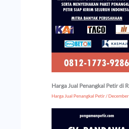
Harga Jual Penangkal Petir di 
Harga Jual Penangkal Petir
/
December 