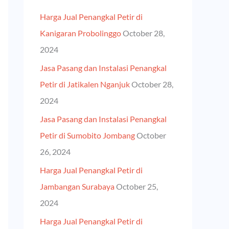
h
Harga Jual Penangkal Petir di
f
Kanigaran Probolinggo
October 28,
o
2024
r
Jasa Pasang dan Instalasi Penangkal
:
Petir di Jatikalen Nganjuk
October 28,
2024
Jasa Pasang dan Instalasi Penangkal
Petir di Sumobito Jombang
October
26, 2024
Harga Jual Penangkal Petir di
Jambangan Surabaya
October 25,
2024
Harga Jual Penangkal Petir di