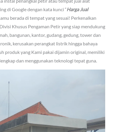
nstal penangkal petir atau tempat jual alat
ng di Google dengan kata kunci “
Harga Jual
Kamu berada di tempat yang sesuai! Perkenalkan
Divisi Khusus Pengaman Petir yang siap mendukung
mah, bangunan, kantor, gudang, gedung, tower dan
tronik, kerusakan perangkat listrik hingga bahaya
uh produk yang Kami pakai dijamin original, memiliki
erlengkap dan menggunakan teknologi tepat guna.