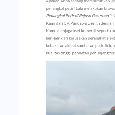
Apakah Anda sedang membutuhkan jasa i
penangkal petir? Lalu melakukan browsi
Penangkal Petir di Rejoso Pasuruan
”? 
Kami dari CV. Pandawa Design dengan 
Kamu menjaga aset komersil seperti ru
lain-lain dari kerusakan perangkat elek
kebakaran akibat sambaran petir. Selur
kualitas tinggi, peralatan penunjang t