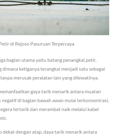
Petir di Rejoso Pasuruan Terpercaya
iga bagian utama yaitu batang penangkal petir,
 dimana ketiganya terangkai menjadi satu sebagai
 tanpa merusak peralatan lain yang dilewatinya.
i memanfaatkan gaya tarik menarik antara muatan
ik negatif di bagian bawah awan mulai terkonsentrasi,
segera tertarik dan merambat naik melalui kabel
ir.
p dekat dengan atap, daya tarik menarik antara