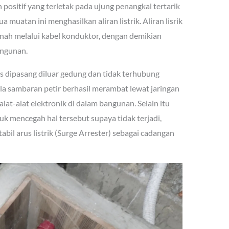
positif yang terletak pada ujung penangkal tertarik
muatan ini menghasilkan aliran listrik. Aliran lisrik
anah melalui kabel konduktor, dengan demikian
angunan.
 dipasang diluar gedung dan tidak terhubung
ila sambaran petir berhasil merambat lewat jaringan
alat-alat elektronik di dalam bangunan. Selain itu
k mencegah hal tersebut supaya tidak terjadi,
bil arus listrik (Surge Arrester) sebagai cadangan