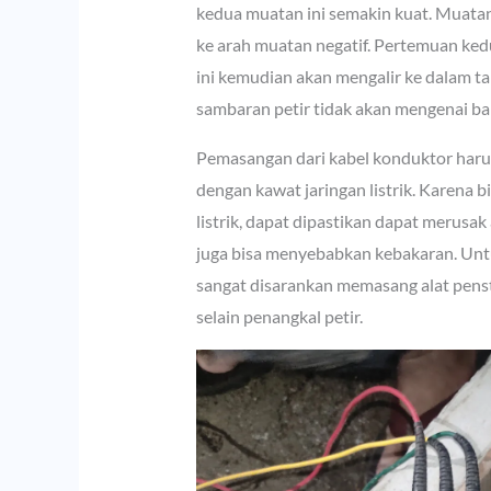
kedua muatan ini semakin kuat. Muatan 
ke arah muatan negatif. Pertemuan kedua 
ini kemudian akan mengalir ke dalam t
sambaran petir tidak akan mengenai b
Pemasangan dari kabel konduktor harus
dengan kawat jaringan listrik. Karena b
listrik, dapat dipastikan dapat merusak 
juga bisa menyebabkan kebakaran. Untu
sangat disarankan memasang alat pensta
selain penangkal petir.