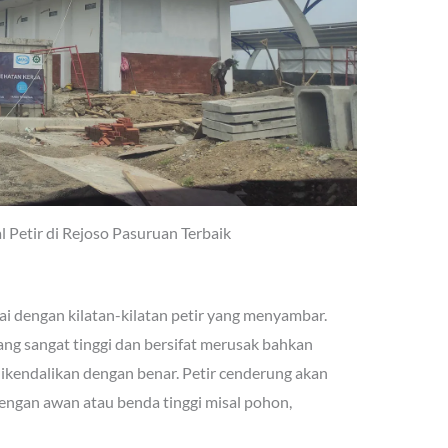
 Petir di Rejoso Pasuruan Terbaik
ai dengan kilatan-kilatan petir yang menyambar.
 yang sangat tinggi dan bersifat merusak bahkan
ikendalikan dengan benar. Petir cenderung akan
gan awan atau benda tinggi misal pohon,