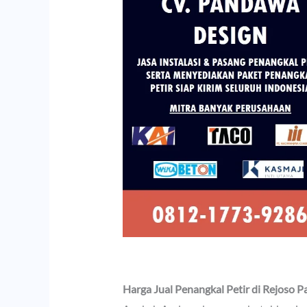
Harga Jual Penangkal Petir di Rejoso 