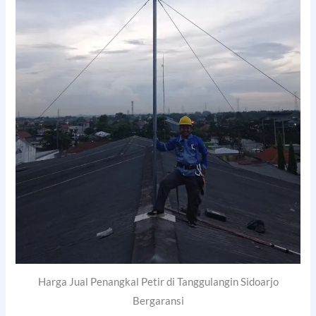
Harga Jual Penangkal Petir di Tanggulangin Sidoarjo
Bergaransi