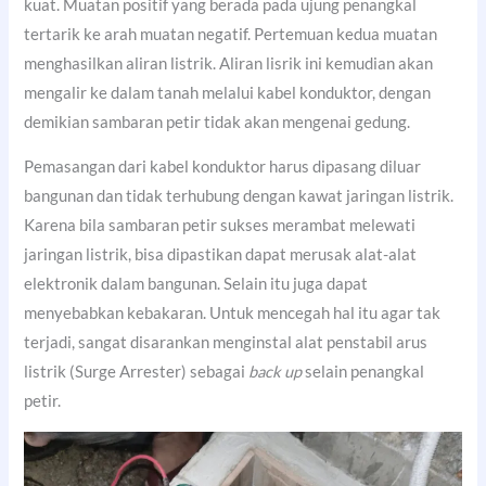
kuat. Muatan positif yang berada pada ujung penangkal
tertarik ke arah muatan negatif. Pertemuan kedua muatan
menghasilkan aliran listrik. Aliran lisrik ini kemudian akan
mengalir ke dalam tanah melalui kabel konduktor, dengan
demikian sambaran petir tidak akan mengenai gedung.
Pemasangan dari kabel konduktor harus dipasang diluar
bangunan dan tidak terhubung dengan kawat jaringan listrik.
Karena bila sambaran petir sukses merambat melewati
jaringan listrik, bisa dipastikan dapat merusak alat-alat
elektronik dalam bangunan. Selain itu juga dapat
menyebabkan kebakaran. Untuk mencegah hal itu agar tak
terjadi, sangat disarankan menginstal alat penstabil arus
listrik (Surge Arrester) sebagai
back up
selain penangkal
petir.