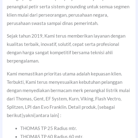
penangkal petir serta sistem grounding untuk semua segmen
klien mulai dari perseorangan, perusahaan negara,
perusahaan swasta sampai dinas pemerintah.
Sejak tahun 2019, Kami terus memberikan layanan dengan
kualitas terbaik, inovatif, solutif, cepat serta profesional
dengan harga sangat kompetitif bersama teknisi ahli
berpengalaman.
Kami memastikan prioritas utama adalah kepuasan klien.
Terbukti, Kami terus menyesuaikan kebutuhan pelanggan
dengan menyediakan bermacam merk penangkal listrik mulai
dari Thomas, Gent, EF System, Kurn, Viking, Flash Vectro,
Splitzen, LPI dan Evo Franklin. Detail produk, {sebagai
berikut|yakni|antara lain] :
THOMAS TP 25 Radius mtr.
THOMAS TP 60 Radius 60 mtr.