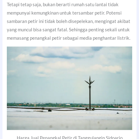
Tetapi tetap saja, bukan berarti rumah satu lantai tidak
mempunyai kemungkinan untuk tersambar petir. Potensi
sambaran petir ini tidak boleh disepelekan, mengingat akibat
yang muncul bisa sangat fatal. Sehingga penting sekali untuk
memasang penangkal petir sebagai media penghantar listrik.
Harga Jual Penangkal Petir di Tanggulangin Sidoarjo