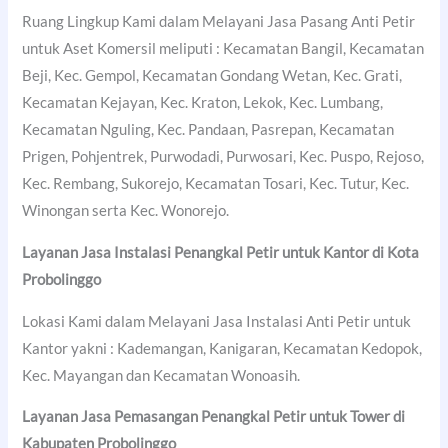
Ruang Lingkup Kami dalam Melayani Jasa Pasang Anti Petir
untuk Aset Komersil meliputi : Kecamatan Bangil, Kecamatan
Beji, Kec. Gempol, Kecamatan Gondang Wetan, Kec. Grati,
Kecamatan Kejayan, Kec. Kraton, Lekok, Kec. Lumbang,
Kecamatan Nguling, Kec. Pandaan, Pasrepan, Kecamatan
Prigen, Pohjentrek, Purwodadi, Purwosari, Kec. Puspo, Rejoso,
Kec. Rembang, Sukorejo, Kecamatan Tosari, Kec. Tutur, Kec.
Winongan serta Kec. Wonorejo.
Layanan Jasa Instalasi Penangkal Petir untuk Kantor di
Kota
Probolinggo
Lokasi Kami dalam Melayani Jasa Instalasi Anti Petir untuk
Kantor yakni : Kademangan, Kanigaran, Kecamatan Kedopok,
Kec. Mayangan dan Kecamatan Wonoasih.
Layanan Jasa Pemasangan Penangkal Petir untuk Tower di
Kabupaten Probolinggo