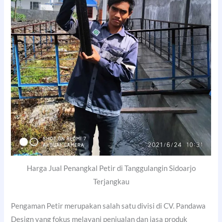
Harga Jual Penangkal Petir di Tanggulangin Sidoarjo
Terjangkau
Pengaman Petir merupakan salah satu divisi di CV. Pandawa
Design yang fokus melayani penjualan dan jasa produk