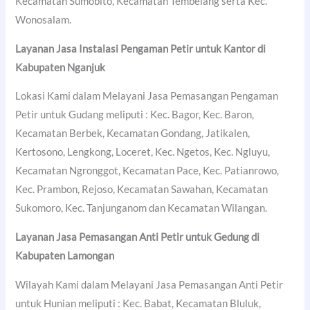
Kecamatan Sumobito, Kecamatan Tembelang serta Kec.
Wonosalam.
Layanan Jasa Instalasi Pengaman Petir untuk Kantor di
Kabupaten Nganjuk
Lokasi Kami dalam Melayani Jasa Pemasangan Pengaman
Petir untuk Gudang meliputi : Kec. Bagor, Kec. Baron,
Kecamatan Berbek, Kecamatan Gondang, Jatikalen,
Kertosono, Lengkong, Loceret, Kec. Ngetos, Kec. Ngluyu,
Kecamatan Ngronggot, Kecamatan Pace, Kec. Patianrowo,
Kec. Prambon, Rejoso, Kecamatan Sawahan, Kecamatan
Sukomoro, Kec. Tanjunganom dan Kecamatan Wilangan.
Layanan Jasa Pemasangan Anti Petir untuk Gedung di
Kabupaten Lamongan
Wilayah Kami dalam Melayani Jasa Pemasangan Anti Petir
untuk Hunian meliputi : Kec. Babat, Kecamatan Bluluk,