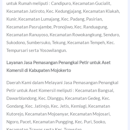
untuk Rumah meliputi : Candipuro, Kecamatan Gucialit,
Kecamatan Jatiroto, Kec. Kedungjajang, Kecamatan Klakah,
Kunir, Kecamatan Lumajang, Kec. Padang, Pasirian,
Kecamatan Pasrujambe, Pronojiwo, Kec. Randuagung,
Kecamatan Ranuyoso, Kecamatan Rowokangkung, Senduro,
Sukodono, Sumbersuko, Tekung, Kecamatan Tempeh, Kec.
Tempursari serta Yosowilangun.
Layanan Jasa Pemasangan Penangkal Petir untuk Aset
Komersil di
Kabupaten Mojokerto
Daerah Kami dalam Melayani Jasa Pemasangan Penangkal
Petir untuk Aset Komersil meliputi : Kecamatan Bangsal,
Dawarblandong, Kec. Dlanggu, Kecamatan Gedeg, Kec.
Gondang, Kec. Jatirejo, Kec. Jetis, Kemlagi, Kecamatan
Kutorejo, Kecamatan Mojoanyar, Kecamatan Mojosari,
Ngoro, Pacet, Kecamatan Pungging, Kec. Puri, Sooko,
Kecamatan Trawas serta Kec. Trowulan.