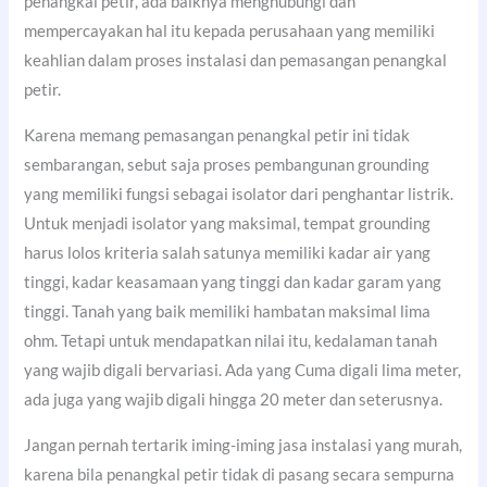
penangkal petir, ada baiknya menghubungi dan
mempercayakan hal itu kepada perusahaan yang memiliki
keahlian dalam proses instalasi dan pemasangan penangkal
petir.
Karena memang pemasangan penangkal petir ini tidak
sembarangan, sebut saja proses pembangunan grounding
yang memiliki fungsi sebagai isolator dari penghantar listrik.
Untuk menjadi isolator yang maksimal, tempat grounding
harus lolos kriteria salah satunya memiliki kadar air yang
tinggi, kadar keasamaan yang tinggi dan kadar garam yang
tinggi. Tanah yang baik memiliki hambatan maksimal lima
ohm. Tetapi untuk mendapatkan nilai itu, kedalaman tanah
yang wajib digali bervariasi. Ada yang Cuma digali lima meter,
ada juga yang wajib digali hingga 20 meter dan seterusnya.
Jangan pernah tertarik iming-iming jasa instalasi yang murah,
karena bila penangkal petir tidak di pasang secara sempurna