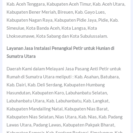
Kab. Aceh Tenggara, Kabupaten Aceh Timur, Kab. Aceh Utara,
Kabupaten Bener Meriah, Bireuen, Kab. Gayo Lues,
Kabupaten Nagan Raya, Kabupaten Pidie Jaya, Pidie, Kab.
Simeulue, Kota Banda Aceh, Kota Langsa, Kota
Lhokseumawe, Kota Sabang dan Kota Subulussalam.
Layanan Jasa Instalasi Penangkal Petir untuk Hunian di
Sumatra Utara
Daerah Kami dalam Melayani Jasa Pasang Anti Petir untuk
Rumah di Sumatra Utara meliputi : Kab. Asahan, Batubara,
Kab. Dairi, Kab. Deli Serdang, Kabupaten Humbang
Hasundutan, Kabupaten Karo, Labuhanbatu Selatan,
Labuhanbatu Utara, Kab. Labuhanbatu, Kab. Langkat,
Kabupaten Mandailing Natal, Kabupaten Nias Barat,
Kabupaten Nias Selatan, Nias Utara, Kab. Nias, Kab. Padang
Lawas Utara, Padang Lawas, Kabupaten Pakpak Bharat,
Kabupaten Samosir, Kab. Serdang Bedagai, Simalungun, Kab.