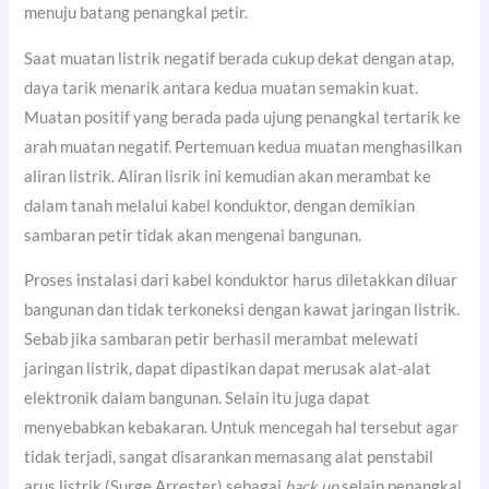
menuju batang penangkal petir.
Saat muatan listrik negatif berada cukup dekat dengan atap,
daya tarik menarik antara kedua muatan semakin kuat.
Muatan positif yang berada pada ujung penangkal tertarik ke
arah muatan negatif. Pertemuan kedua muatan menghasilkan
aliran listrik. Aliran lisrik ini kemudian akan merambat ke
dalam tanah melalui kabel konduktor, dengan demikian
sambaran petir tidak akan mengenai bangunan.
Proses instalasi dari kabel konduktor harus diletakkan diluar
bangunan dan tidak terkoneksi dengan kawat jaringan listrik.
Sebab jika sambaran petir berhasil merambat melewati
jaringan listrik, dapat dipastikan dapat merusak alat-alat
elektronik dalam bangunan. Selain itu juga dapat
menyebabkan kebakaran. Untuk mencegah hal tersebut agar
tidak terjadi, sangat disarankan memasang alat penstabil
arus listrik (Surge Arrester) sebagai
back up
selain penangkal