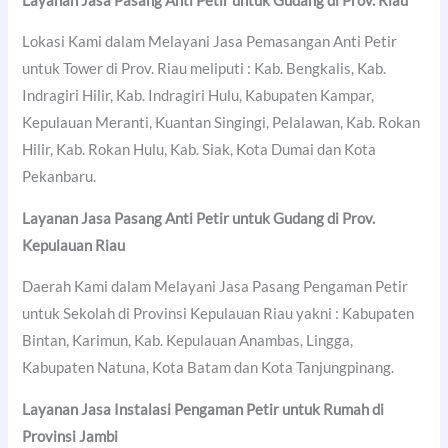
Layanan Jasa Pasang Anti Petir untuk Gudang di Prov. Riau
Lokasi Kami dalam Melayani Jasa Pemasangan Anti Petir
untuk Tower di Prov. Riau meliputi : Kab. Bengkalis, Kab.
Indragiri Hilir, Kab. Indragiri Hulu, Kabupaten Kampar,
Kepulauan Meranti, Kuantan Singingi, Pelalawan, Kab. Rokan
Hilir, Kab. Rokan Hulu, Kab. Siak, Kota Dumai dan Kota
Pekanbaru.
Layanan Jasa Pasang Anti Petir untuk Gudang di Prov.
Kepulauan Riau
Daerah Kami dalam Melayani Jasa Pasang Pengaman Petir
untuk Sekolah di Provinsi Kepulauan Riau yakni : Kabupaten
Bintan, Karimun, Kab. Kepulauan Anambas, Lingga,
Kabupaten Natuna, Kota Batam dan Kota Tanjungpinang.
Layanan Jasa Instalasi Pengaman Petir untuk Rumah di
Provinsi Jambi