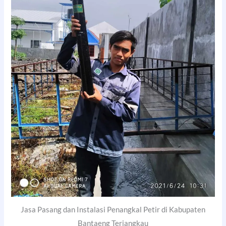
Jasa Pasang dan Instalasi Penangkal Petir di Kabupaten
Bantaeng Terjangkau