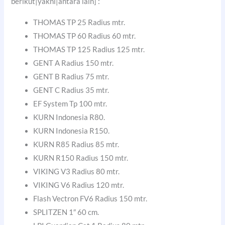
berikut|yakni|antara lain] :
THOMAS TP 25 Radius mtr.
THOMAS TP 60 Radius 60 mtr.
THOMAS TP 125 Radius 125 mtr.
GENT A Radius 150 mtr.
GENT B Radius 75 mtr.
GENT C Radius 35 mtr.
EF System Tp 100 mtr.
KURN Indonesia R80.
KURN Indonesia R150.
KURN R85 Radius 85 mtr.
KURN R150 Radius 150 mtr.
VIKING V3 Radius 80 mtr.
VIKING V6 Radius 120 mtr.
Flash Vectron FV6 Radius 150 mtr.
SPLITZEN 1″ 60 cm.