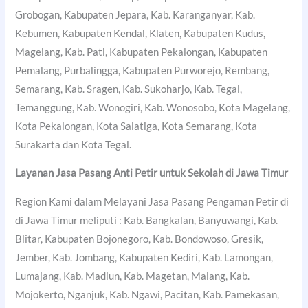
Grobogan, Kabupaten Jepara, Kab. Karanganyar, Kab.
Kebumen, Kabupaten Kendal, Klaten, Kabupaten Kudus,
Magelang, Kab. Pati, Kabupaten Pekalongan, Kabupaten
Pemalang, Purbalingga, Kabupaten Purworejo, Rembang,
Semarang, Kab. Sragen, Kab. Sukoharjo, Kab. Tegal,
Temanggung, Kab. Wonogiri, Kab. Wonosobo, Kota Magelang,
Kota Pekalongan, Kota Salatiga, Kota Semarang, Kota
Surakarta dan Kota Tegal.
Layanan Jasa Pasang Anti Petir untuk Sekolah di Jawa Timur
Region Kami dalam Melayani Jasa Pasang Pengaman Petir di
di Jawa Timur meliputi : Kab. Bangkalan, Banyuwangi, Kab.
Blitar, Kabupaten Bojonegoro, Kab. Bondowoso, Gresik,
Jember, Kab. Jombang, Kabupaten Kediri, Kab. Lamongan,
Lumajang, Kab. Madiun, Kab. Magetan, Malang, Kab.
Mojokerto, Nganjuk, Kab. Ngawi, Pacitan, Kab. Pamekasan,