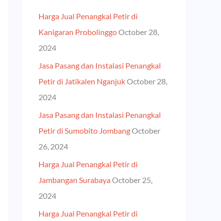
h
Harga Jual Penangkal Petir di
f
Kanigaran Probolinggo
October 28,
o
2024
r
Jasa Pasang dan Instalasi Penangkal
:
Petir di Jatikalen Nganjuk
October 28,
2024
Jasa Pasang dan Instalasi Penangkal
Petir di Sumobito Jombang
October
26, 2024
Harga Jual Penangkal Petir di
Jambangan Surabaya
October 25,
2024
Harga Jual Penangkal Petir di