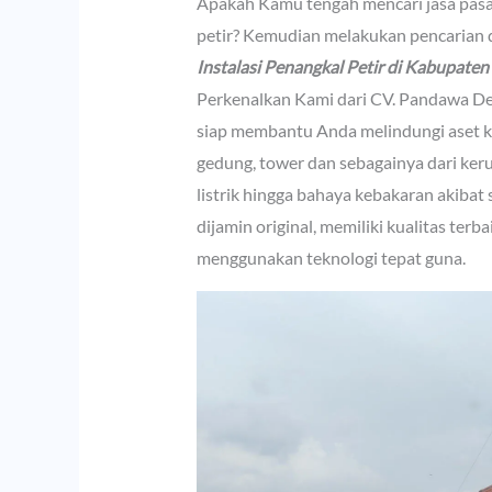
Apakah Kamu tengah mencari jasa pasan
petir? Kemudian melakukan pencarian 
Instalasi Penangkal Petir di Kabupaten
Perkenalkan Kami dari CV. Pandawa De
siap membantu Anda melindungi aset ko
gedung, tower dan sebagainya dari ker
listrik hingga bahaya kebakaran akibat
dijamin original, memiliki kualitas terb
menggunakan teknologi tepat guna.