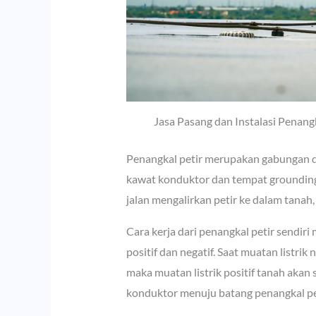
Jasa Pasang dan Instalasi Penang
Penangkal petir merupakan gabungan da
kawat konduktor dan tempat grounding
jalan mengalirkan petir ke dalam tanah,
Cara kerja dari penangkal petir sendir
positif dan negatif. Saat muatan listrik
maka muatan listrik positif tanah akan 
konduktor menuju batang penangkal pet