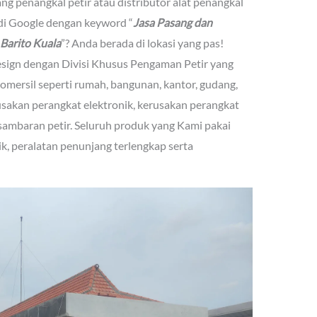
g penangkal petir atau distributor alat penangkal
di Google dengan keyword “
Jasa Pasang dan
 Barito Kuala
”? Anda berada di lokasi yang pas!
sign dengan Divisi Khusus Pengaman Petir yang
mersil seperti rumah, bangunan, kantor, gudang,
usakan perangkat elektronik, kerusakan perangkat
 sambaran petir. Seluruh produk yang Kami pakai
aik, peralatan penunjang terlengkap serta