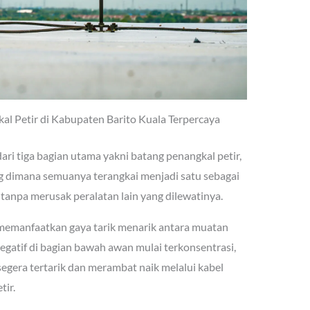
kal Petir di Kabupaten Barito Kuala Terpercaya
ri tiga bagian utama yakni batang penangkal petir,
 dimana semuanya terangkai menjadi satu sebagai
 tanpa merusak peralatan lain yang dilewatinya.
i memanfaatkan gaya tarik menarik antara muatan
 negatif di bagian bawah awan mulai terkonsentrasi,
segera tertarik dan merambat naik melalui kabel
ir.