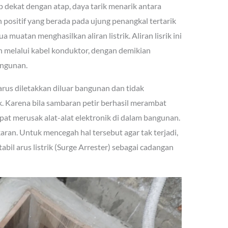
p dekat dengan atap, daya tarik menarik antara
positif yang berada pada ujung penangkal tertarik
muatan menghasilkan aliran listrik. Aliran lisrik ini
 melalui kabel konduktor, dengan demikian
angunan.
arus diletakkan diluar bangunan dan tidak
k. Karena bila sambaran petir berhasil merambat
dapat merusak alat-alat elektronik di dalam bangunan.
aran. Untuk mencegah hal tersebut agar tak terjadi,
bil arus listrik (Surge Arrester) sebagai cadangan