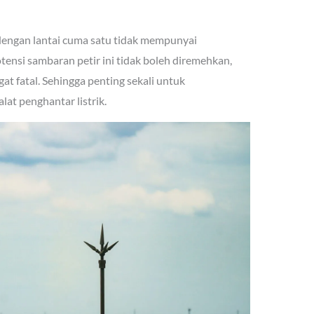
 dengan lantai cuma satu tidak mempunyai
ensi sambaran petir ini tidak boleh diremehkan,
at fatal. Sehingga penting sekali untuk
at penghantar listrik.