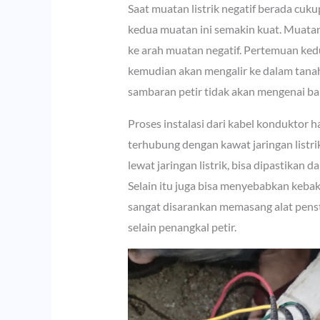
Saat muatan listrik negatif berada cuku
kedua muatan ini semakin kuat. Muatan 
ke arah muatan negatif. Pertemuan kedua 
kemudian akan mengalir ke dalam tanah
sambaran petir tidak akan mengenai b
Proses instalasi dari kabel konduktor h
terhubung dengan kawat jaringan listri
lewat jaringan listrik, bisa dipastikan 
Selain itu juga bisa menyebabkan kebak
sangat disarankan memasang alat pensta
selain penangkal petir.