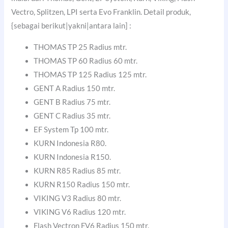
Vectro, Splitzen, LPI serta Evo Franklin. Detail produk,
{sebagai berikut|yakni|antara lain] :
THOMAS TP 25 Radius mtr.
THOMAS TP 60 Radius 60 mtr.
THOMAS TP 125 Radius 125 mtr.
GENT A Radius 150 mtr.
GENT B Radius 75 mtr.
GENT C Radius 35 mtr.
EF System Tp 100 mtr.
KURN Indonesia R80.
KURN Indonesia R150.
KURN R85 Radius 85 mtr.
KURN R150 Radius 150 mtr.
VIKING V3 Radius 80 mtr.
VIKING V6 Radius 120 mtr.
Flash Vectron FV6 Radius 150 mtr.