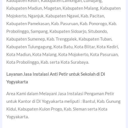
Kabupaten Kediri, Kabupaten Lamongan, Lumajang,
Kabupaten Madiun, Magetan, Kabupaten Malang, Kabupaten
Mojokerto, Nganjuk, Kabupaten Ngawi, Kab. Pacitan,
Kabupaten Pamekasan, Kab. Pasuruan, Kab. Ponorogo, Kab.
Probolinggo, Sampang, Kabupaten Sidoarjo, Situbondo,
Kabupaten Sumenep, Kab. Trenggalek, Kabupaten Tuban,
Kabupaten Tulungagung, Kota Batu, Kota Blitar, Kota Kediri,
Kota Madiun, Kota Malang, Kota Mojokerto, Kota Pasuruan,
Kota Probolinggo, Kab. serta Kota Surabaya.
Layanan Jasa Instalasi Anti Petir untuk Sekolah di DI
Yogyakarta
Area Kami dalam Melayani Jasa Instalasi Pengaman Petir
untuk Kantor di DI Yogyakarta meliputi : Bantul, Kab. Gunung
Kidul, Kabupaten Kulon Progo, Kab. Sleman serta Kota
Yogyakarta.