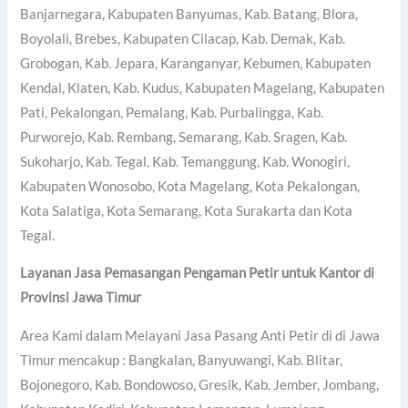
Banjarnegara, Kabupaten Banyumas, Kab. Batang, Blora,
Boyolali, Brebes, Kabupaten Cilacap, Kab. Demak, Kab.
Grobogan, Kab. Jepara, Karanganyar, Kebumen, Kabupaten
Kendal, Klaten, Kab. Kudus, Kabupaten Magelang, Kabupaten
Pati, Pekalongan, Pemalang, Kab. Purbalingga, Kab.
Purworejo, Kab. Rembang, Semarang, Kab. Sragen, Kab.
Sukoharjo, Kab. Tegal, Kab. Temanggung, Kab. Wonogiri,
Kabupaten Wonosobo, Kota Magelang, Kota Pekalongan,
Kota Salatiga, Kota Semarang, Kota Surakarta dan Kota
Tegal.
Layanan Jasa Pemasangan Pengaman Petir untuk Kantor di
Provinsi Jawa Timur
Area Kami dalam Melayani Jasa Pasang Anti Petir di di Jawa
Timur mencakup : Bangkalan, Banyuwangi, Kab. Blitar,
Bojonegoro, Kab. Bondowoso, Gresik, Kab. Jember, Jombang,