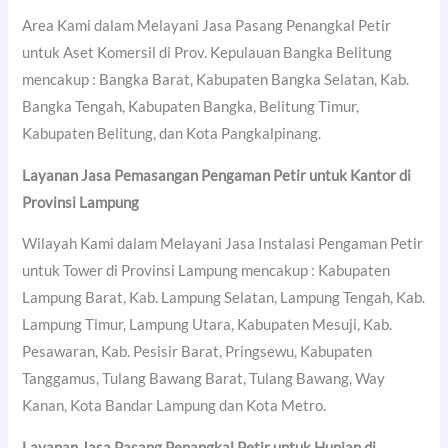
Area Kami dalam Melayani Jasa Pasang Penangkal Petir
untuk Aset Komersil di Prov. Kepulauan Bangka Belitung
mencakup : Bangka Barat, Kabupaten Bangka Selatan, Kab.
Bangka Tengah, Kabupaten Bangka, Belitung Timur,
Kabupaten Belitung, dan Kota Pangkalpinang.
Layanan Jasa Pemasangan Pengaman Petir untuk Kantor di
Provinsi Lampung
Wilayah Kami dalam Melayani Jasa Instalasi Pengaman Petir
untuk Tower di Provinsi Lampung mencakup : Kabupaten
Lampung Barat, Kab. Lampung Selatan, Lampung Tengah, Kab.
Lampung Timur, Lampung Utara, Kabupaten Mesuji, Kab.
Pesawaran, Kab. Pesisir Barat, Pringsewu, Kabupaten
Tanggamus, Tulang Bawang Barat, Tulang Bawang, Way
Kanan, Kota Bandar Lampung dan Kota Metro.
Layanan Jasa Pasang Penangkal Petir untuk Hunian di