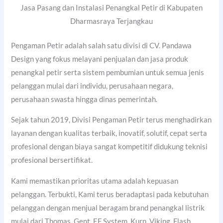
Jasa Pasang dan Instalasi Penangkal Petir di Kabupaten
Dharmasraya Terjangkau
Pengaman Petir adalah salah satu divisi di CV. Pandawa
Design yang fokus melayani penjualan dan jasa produk
penangkal petir serta sistem pembumian untuk semua jenis
pelanggan mulai dari individu, perusahaan negara,
perusahaan swasta hingga dinas pemerintah.
Sejak tahun 2019, Divisi Pengaman Petir terus menghadirkan
layanan dengan kualitas terbaik, inovatif, solutif, cepat serta
profesional dengan biaya sangat kompetitif didukung teknisi
profesional bersertifikat.
Kami memastikan prioritas utama adalah kepuasan
pelanggan. Terbukti, Kami terus beradaptasi pada kebutuhan
pelanggan dengan menjual beragam brand penangkal listrik
mulai dari Thomas, Gent, EF System, Kurn, Viking, Flash