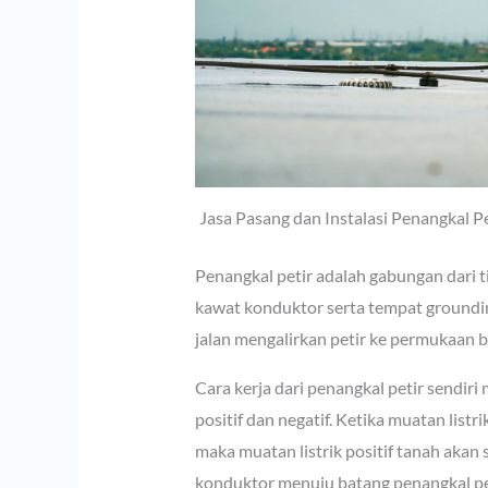
Jasa Pasang dan Instalasi Penangkal 
Penangkal petir adalah gabungan dari t
kawat konduktor serta tempat groundin
jalan mengalirkan petir ke permukaan 
Cara kerja dari penangkal petir sendir
positif dan negatif. Ketika muatan listr
maka muatan listrik positif tanah akan 
konduktor menuju batang penangkal pet