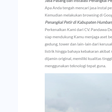
Jasa Pasang dan Instalasi Penangkal 
Apa Anda tengah mencari jasa instal pen
Kemudian melakukan browsing di Goog
Penangkal Petir di Kabupaten Humba
Perkenalkan Kami dari CV. Pandawa De
siap mendukung Kamu menjaga aset ber
gedung, tower dan lain-lain dari kerus
listrik hingga bahaya kebakaran akibat
dijamin original, memiliki kualitas ting
menggunakan teknologi tepat guna.