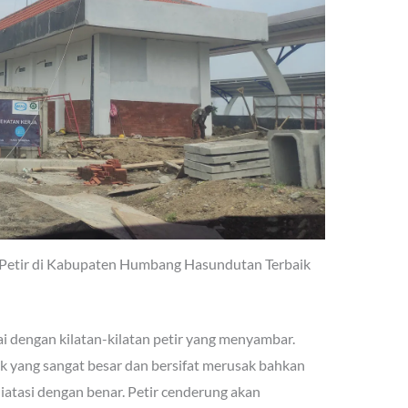
l Petir di Kabupaten Humbang Hasundutan Terbaik
ai dengan kilatan-kilatan petir yang menyambar.
ik yang sangat besar dan bersifat merusak bahkan
atasi dengan benar. Petir cenderung akan