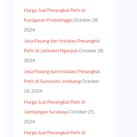
h
Harga Jual Penangkal Petir di
f
Kanigaran Probolinggo
October 28,
o
2024
r
Jasa Pasang dan Instalasi Penangkal
:
Petir di Jatikalen Nganjuk
October 28,
2024
Jasa Pasang dan Instalasi Penangkal
Petir di Sumobito Jombang
October
26, 2024
Harga Jual Penangkal Petir di
Jambangan Surabaya
October 25,
2024
Harga Jual Penangkal Petir di