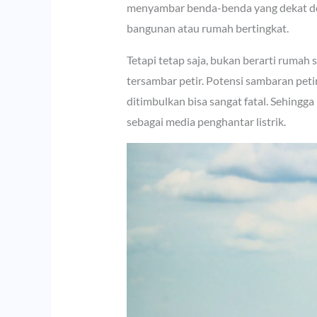
menyambar benda-benda yang dekat den
bangunan atau rumah bertingkat.
Tetapi tetap saja, bukan berarti ruma
tersambar petir. Potensi sambaran petir
ditimbulkan bisa sangat fatal. Sehingg
sebagai media penghantar listrik.