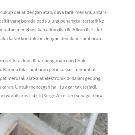
a cukup dekat dengan atap, daya tarik menarik antara
itif yang berada pada ujung penangkal tertarik ke
atan menghasilkan aliran listrik. Aliran lisrik ini
alui kabel konduktor, dengan demikian sambaran
arus diletakkan diluar bangunan dan tidak
k. Karena bila sambaran petir sukses merambat
dapat merusak alat-alat elektronik di dalam gedung.
karan. Untuk mencegah hal itu agar tak terjadi,
nstabil arus listrik (Surge Arrester) sebagai
back