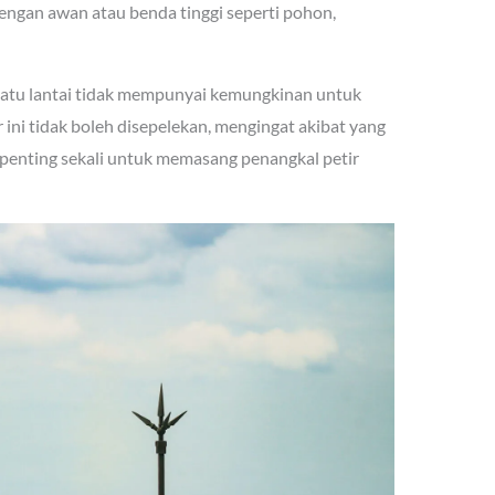
gan awan atau benda tinggi seperti pohon,
h satu lantai tidak mempunyai kemungkinan untuk
 ini tidak boleh disepelekan, mengingat akibat yang
a penting sekali untuk memasang penangkal petir