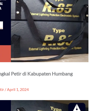
angkal Petir di Kabupaten Humbang
tir
/
April 1, 2024