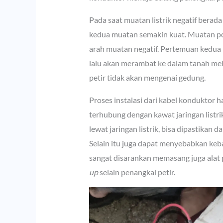
Pada saat muatan listrik negatif berad
kedua muatan semakin kuat. Muatan pos
arah muatan negatif. Pertemuan kedua mu
lalu akan merambat ke dalam tanah mel
petir tidak akan mengenai gedung.
Proses instalasi dari kabel konduktor h
terhubung dengan kawat jaringan listri
lewat jaringan listrik, bisa dipastikan 
Selain itu juga dapat menyebabkan keba
sangat disarankan memasang juga alat pe
up
selain penangkal petir.