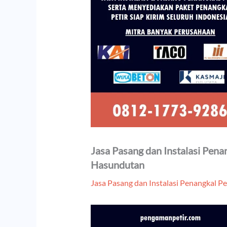
Jasa Pasang dan Instalasi Pen
Hasundutan
Jasa Pasang dan Instalasi Penangkal Pe