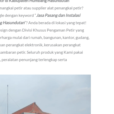
Petir di Kabupaten Humbang Hasundutan
angkal petir atau supplier alat penangkal petir?
le dengan keyword “
Jasa Pasang dan Instalasi
ng Hasundutan
”? Anda berada di lokasi yang tepat!
sign dengan Divisi Khusus Pengaman Petir yang
harga mulai dari rumah, bangunan, kantor, gudang,
akan perangkat elektronik, kerusakan perangkat
 sambaran petir. Seluruh produk yang Kami pakai
gi, peralatan penunjang terlengkap serta