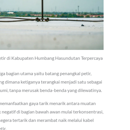
Petir di Kabupaten Humbang Hasundutan Terpercaya
iga bagian utama yaitu batang penangkal petir,
g dimana ketiganya terangkai menjadi satu sebagai
bumi, tanpa merusak benda-benda yang dilewatinya.
i memanfaatkan gaya tarik menarik antara muatan
ik negatif di bagian bawah awan mulai terkonsentrasi,
segera tertarik dan merambat naik melalui kabel
ir.