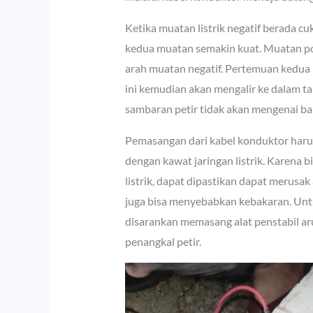
Ketika muatan listrik negatif berada c
kedua muatan semakin kuat. Muatan posi
arah muatan negatif. Pertemuan kedua mu
ini kemudian akan mengalir ke dalam t
sambaran petir tidak akan mengenai b
Pemasangan dari kabel konduktor harus
dengan kawat jaringan listrik. Karena b
listrik, dapat dipastikan dapat merusak 
juga bisa menyebabkan kebakaran. Untu
disarankan memasang alat penstabil arus
penangkal petir.