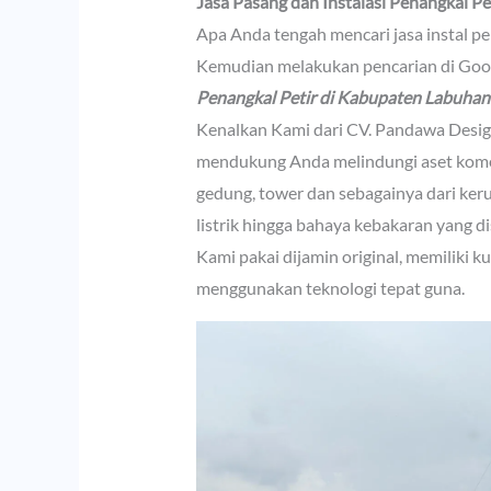
Jasa Pasang dan Instalasi Penangkal P
Apa Anda tengah mencari jasa instal pen
Kemudian melakukan pencarian di Goog
Penangkal Petir di Kabupaten Labuhan
Kenalkan Kami dari CV. Pandawa Desig
mendukung Anda melindungi aset komers
gedung, tower dan sebagainya dari ker
listrik hingga bahaya kebakaran yang d
Kami pakai dijamin original, memiliki k
menggunakan teknologi tepat guna.