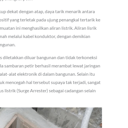
ukup dekat dengan atap, daya tarik menarik antara
tif yang terletak pada ujung penangkal tertarik ke
atan ini menghasilkan aliran listrik. Aliran lisrik
anah melalui kabel konduktor, dengan demikian
angunan.
 diletakkan diluar bangunan dan tidak terkoneksi
ila sambaran petir berhasil merambat lewat jaringan
alat-alat elektronik di dalam bangunan. Selain itu
k mencegah hal tersebut supaya tak terjadi, sangat
 listrik (Surge Arrester) sebagai cadangan selain