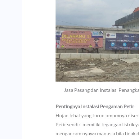
Jasa Pasang dan Instalasi Penangk
Pentingnya Instalasi Pengaman Petir
Hujan lebat yang turun umumnya disert
Petir sendiri memiliki tegangan listrik 
mengancam nyawa manusia bila tidak d