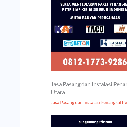
Jasa Pasang dan Instalasi Pena
Utara
Jasa Pasang dan Instalasi Penangkal Pe