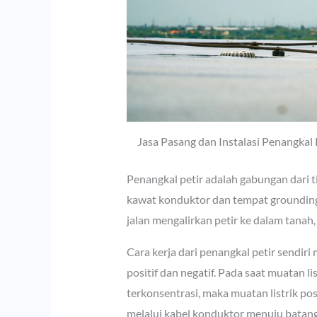
Jasa Pasang dan Instalasi Penangkal
Penangkal petir adalah gabungan dari t
kawat konduktor dan tempat grounding
jalan mengalirkan petir ke dalam tanah,
Cara kerja dari penangkal petir sendir
positif dan negatif. Pada saat muatan l
terkonsentrasi, maka muatan listrik pos
melalui kabel konduktor menuju batang