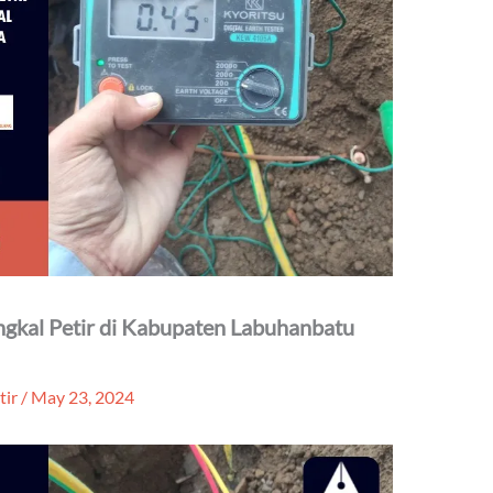
ngkal Petir di Kabupaten Labuhanbatu
tir
/
May 23, 2024