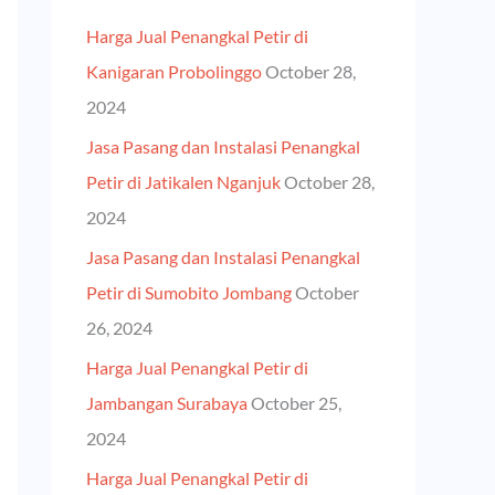
h
Harga Jual Penangkal Petir di
f
Kanigaran Probolinggo
October 28,
o
2024
r
Jasa Pasang dan Instalasi Penangkal
:
Petir di Jatikalen Nganjuk
October 28,
2024
Jasa Pasang dan Instalasi Penangkal
Petir di Sumobito Jombang
October
26, 2024
Harga Jual Penangkal Petir di
Jambangan Surabaya
October 25,
2024
Harga Jual Penangkal Petir di