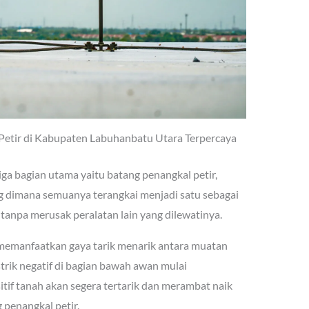
 Petir di Kabupaten Labuhanbatu Utara Terpercaya
iga bagian utama yaitu batang penangkal petir,
 dimana semuanya terangkai menjadi satu sebagai
 tanpa merusak peralatan lain yang dilewatinya.
i memanfaatkan gaya tarik menarik antara muatan
istrik negatif di bagian bawah awan mulai
itif tanah akan segera tertarik dan merambat naik
 penangkal petir.