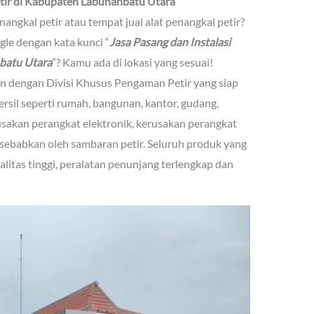
etir di Kabupaten Labuhanbatu Utara
angkal petir atau tempat jual alat penangkal petir?
le dengan kata kunci “
Jasa Pasang dan Instalasi
batu Utara
”? Kamu ada di lokasi yang sesuai!
n dengan Divisi Khusus Pengaman Petir yang siap
il seperti rumah, bangunan, kantor, gudang,
usakan perangkat elektronik, kerusakan perangkat
isebabkan oleh sambaran petir. Seluruh produk yang
ualitas tinggi, peralatan penunjang terlengkap dan