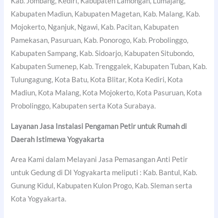
Kab. Jombang, Kediri, Kabupaten Lamongan, Lumajang,
Kabupaten Madiun, Kabupaten Magetan, Kab. Malang, Kab.
Mojokerto, Nganjuk, Ngawi, Kab. Pacitan, Kabupaten
Pamekasan, Pasuruan, Kab. Ponorogo, Kab. Probolinggo,
Kabupaten Sampang, Kab. Sidoarjo, Kabupaten Situbondo,
Kabupaten Sumenep, Kab. Trenggalek, Kabupaten Tuban, Kab.
Tulungagung, Kota Batu, Kota Blitar, Kota Kediri, Kota
Madiun, Kota Malang, Kota Mojokerto, Kota Pasuruan, Kota
Probolinggo, Kabupaten serta Kota Surabaya.
Layanan Jasa Instalasi Pengaman Petir untuk Rumah di
Daerah Istimewa Yogyakarta
Area Kami dalam Melayani Jasa Pemasangan Anti Petir
untuk Gedung di DI Yogyakarta meliputi : Kab. Bantul, Kab.
Gunung Kidul, Kabupaten Kulon Progo, Kab. Sleman serta
Kota Yogyakarta.