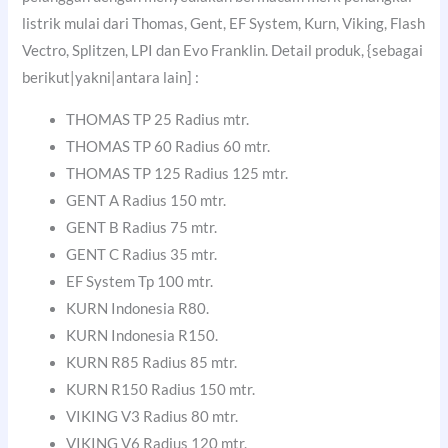
listrik mulai dari Thomas, Gent, EF System, Kurn, Viking, Flash
Vectro, Splitzen, LPI dan Evo Franklin. Detail produk, {sebagai
berikut|yakni|antara lain] :
THOMAS TP 25 Radius mtr.
THOMAS TP 60 Radius 60 mtr.
THOMAS TP 125 Radius 125 mtr.
GENT A Radius 150 mtr.
GENT B Radius 75 mtr.
GENT C Radius 35 mtr.
EF System Tp 100 mtr.
KURN Indonesia R80.
KURN Indonesia R150.
KURN R85 Radius 85 mtr.
KURN R150 Radius 150 mtr.
VIKING V3 Radius 80 mtr.
VIKING V6 Radius 120 mtr.