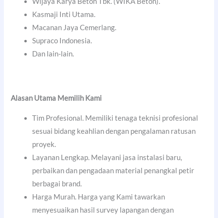
Wijaya Karya Beton Tbk. (WIKA Beton).
Kasmaji Inti Utama.
Macanan Jaya Cemerlang.
Supraco Indonesia.
Dan lain-lain.
Alasan Utama Memilih Kami
Tim Profesional. Memiliki tenaga teknisi profesional
sesuai bidang keahlian dengan pengalaman ratusan
proyek.
Layanan Lengkap. Melayani jasa instalasi baru,
perbaikan dan pengadaan material penangkal petir
berbagai brand.
Harga Murah. Harga yang Kami tawarkan
menyesuaikan hasil survey lapangan dengan