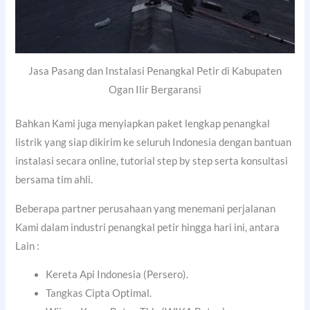
Jasa Pasang dan Instalasi Penangkal Petir di Kabupaten
Ogan Ilir Bergaransi
Bahkan Kami juga menyiapkan paket lengkap penangkal
listrik yang siap dikirim ke seluruh Indonesia dengan bantuan
instalasi secara online, tutorial step by step serta konsultasi
bersama tim ahli.
Beberapa partner perusahaan yang menemani perjalanan
Kami dalam industri penangkal petir hingga hari ini, antara
Lain :
Kereta Api Indonesia (Persero).
Tangkas Cipta Optimal.