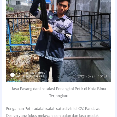
Jasa Pasang dan Instalasi Penangkal Petir di Kota Bima
Terjangkau
Pengaman Petir adalah salah satu divisi di CV. Pandawa
Design yang fokus melayani penjualan dan jasa produk