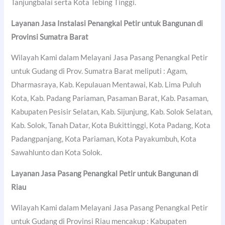
Tanjungbalai serta Kota Tebing Tinggi.
Layanan Jasa Instalasi Penangkal Petir untuk Bangunan di
Provinsi Sumatra Barat
Wilayah Kami dalam Melayani Jasa Pasang Penangkal Petir
untuk Gudang di Prov. Sumatra Barat meliputi : Agam,
Dharmasraya, Kab. Kepulauan Mentawai, Kab. Lima Puluh
Kota, Kab. Padang Pariaman, Pasaman Barat, Kab. Pasaman,
Kabupaten Pesisir Selatan, Kab. Sijunjung, Kab. Solok Selatan,
Kab. Solok, Tanah Datar, Kota Bukittinggi, Kota Padang, Kota
Padangpanjang, Kota Pariaman, Kota Payakumbuh, Kota
Sawahlunto dan Kota Solok.
Layanan Jasa Pasang Penangkal Petir untuk Bangunan di
Riau
Wilayah Kami dalam Melayani Jasa Pasang Penangkal Petir
untuk Gudang di Provinsi Riau mencakup : Kabupaten