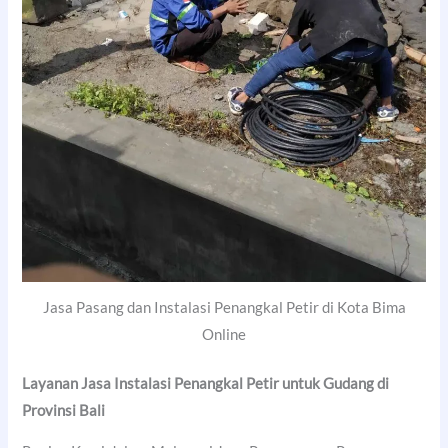
Jasa Pasang dan Instalasi Penangkal Petir di Kota Bima
Online
Layanan Jasa Instalasi Penangkal Petir untuk Gudang di
Provinsi Bali