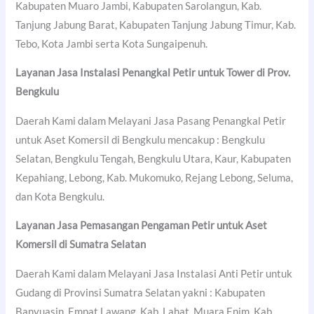
Kabupaten Muaro Jambi, Kabupaten Sarolangun, Kab.
Tanjung Jabung Barat, Kabupaten Tanjung Jabung Timur, Kab.
Tebo, Kota Jambi serta Kota Sungaipenuh.
Layanan Jasa Instalasi Penangkal Petir untuk Tower di Prov.
Bengkulu
Daerah Kami dalam Melayani Jasa Pasang Penangkal Petir
untuk Aset Komersil di Bengkulu mencakup : Bengkulu
Selatan, Bengkulu Tengah, Bengkulu Utara, Kaur, Kabupaten
Kepahiang, Lebong, Kab. Mukomuko, Rejang Lebong, Seluma,
dan Kota Bengkulu.
Layanan Jasa Pemasangan Pengaman Petir untuk Aset
Komersil di Sumatra Selatan
Daerah Kami dalam Melayani Jasa Instalasi Anti Petir untuk
Gudang di Provinsi Sumatra Selatan yakni : Kabupaten
Banyuasin, Empat Lawang, Kab. Lahat, Muara Enim, Kab.