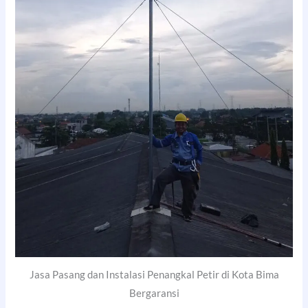
Jasa Pasang dan Instalasi Penangkal Petir di Kota Bima
Bergaransi