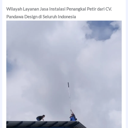
Wilayah Layanan Jasa Instalasi Penangkal Petir dari CV.
Pandawa Design di Seluruh Indonesia