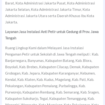
Barat, Kota Administrasi Jakarta Pusat, Kota Administrasi
Jakarta Selatan, Kota Administrasi Jakarta Timur, Kota
Administrasi Jakarta Utara serta Daerah Khusus Ibu Kota
Jakarta.
Layanan Jasa Instalasi Anti Petir untuk Gedung di Prov. Jawa
Tengah
Ruang Lingkup Kami dalam Melayani Jasa Instalasi
Pengaman Petir untuk Sekolah di Jawa Tengah meliputi : Kab.
Banjarnegara, Banyumas, Kabupaten Batang, Kab. Blora,
Boyolali, Kab. Brebes, Kabupaten Cilacap, Demak, Kabupaten
Grobogan, Kab. Jepara, Kabupaten Karanganyar, Kebumen,
Kendal, Kab. Klaten, Kab. Kudus, Magelang, Kab. Pati, Kab.
Pekalongan, Kabupaten Pemalang, Purbalingga, Kab.
Purworejo, Kabupaten Rembang, Kab. Semarang, Kab. Sragen,
Kabupaten Sukoharjo, Tegal, Kabupaten Temanggung, Kab.
Wonogiri, Wonosobo, Kota Magelang, Kota Pekalongan, Kota