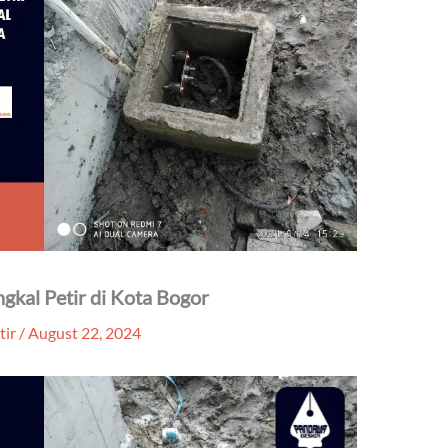
ngkal Petir di Kota Bogor
tir
/
August 22, 2024