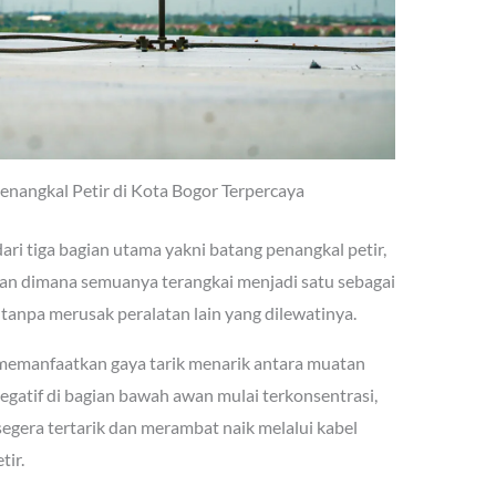
Penangkal Petir di Kota Bogor Terpercaya
ri tiga bagian utama yakni batang penangkal petir,
n dimana semuanya terangkai menjadi satu sebagai
 tanpa merusak peralatan lain yang dilewatinya.
i memanfaatkan gaya tarik menarik antara muatan
 negatif di bagian bawah awan mulai terkonsentrasi,
segera tertarik dan merambat naik melalui kabel
ir.