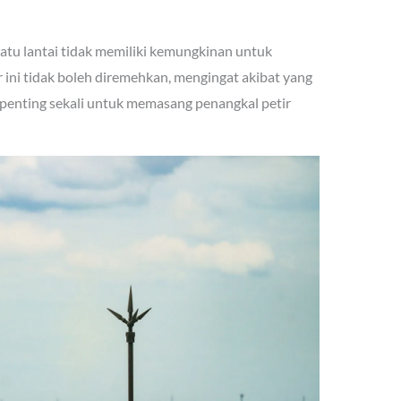
satu lantai tidak memiliki kemungkinan untuk
r ini tidak boleh diremehkan, mengingat akibat yang
a penting sekali untuk memasang penangkal petir