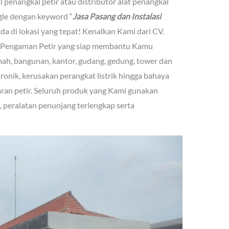
 penangkal petir atau distributor alat penangkal
gle dengan keyword “
Jasa Pasang dan Instalasi
da di lokasi yang tepat! Kenalkan Kami dari CV.
 Pengaman Petir yang siap membantu Kamu
mah, bangunan, kantor, gudang, gedung, tower dan
tronik, kerusakan perangkat listrik hingga bahaya
ran petir. Seluruh produk yang Kami gunakan
gi, peralatan penunjang terlengkap serta