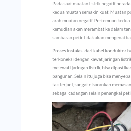
Pada saat muatan listrik negatif berad
kedua muatan semakin kuat. Muatan pos
arah muatan negatif. Pertemuan kedua mu
kemudian akan merambat ke dalam tana
sambaran petir tidak akan mengenai b
Proses instalasi dari kabel konduktor h
terkoneksi dengan kawat jaringan listr
melewati jaringan listrik, bisa dipastik
bangunan. Selain itu juga bisa menyeb
tak terjadi, sangat disarankan memasang 
sebagai cadangan selain penangkal petir