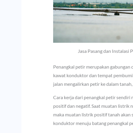
Jasa Pasang dan Instalasi 
Penangkal petir merupakan gabungan da
kawat konduktor dan tempat pembumia
jalan mengalirkan petir ke dalam tanah,
Cara kerja dari penangkal petir sendir
positif dan negatif. Saat muatan listrik
maka muatan listrik positif tanah akan 
konduktor menuju batang penangkal pet