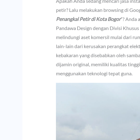
Apakah Anda sedang mencari jasa instal
petir? Lalu melakukan browsing di Goo
Penangkal Petir di Kota Bogor
”? Anda a
Pandawa Design dengan Divisi Khusus
melindungi aset komersil mulai dari ru
lain-lain dari kerusakan perangkat elek
kebakaran yang disebabkan oleh samba
dijamin original, memiliki kualitas ting
menggunakan teknologi tepat guna.