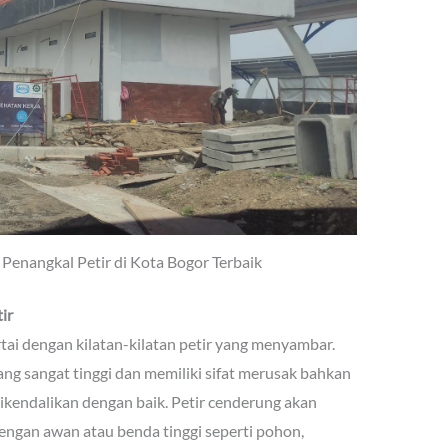
 Penangkal Petir di Kota Bogor Terbaik
ir
ai dengan kilatan-kilatan petir yang menyambar.
 yang sangat tinggi dan memiliki sifat merusak bahkan
kendalikan dengan baik. Petir cenderung akan
gan awan atau benda tinggi seperti pohon,