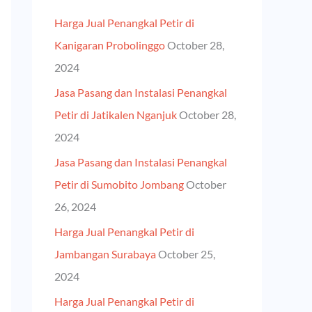
h
Harga Jual Penangkal Petir di
f
Kanigaran Probolinggo
October 28,
o
2024
r
Jasa Pasang dan Instalasi Penangkal
:
Petir di Jatikalen Nganjuk
October 28,
2024
Jasa Pasang dan Instalasi Penangkal
Petir di Sumobito Jombang
October
26, 2024
Harga Jual Penangkal Petir di
Jambangan Surabaya
October 25,
2024
Harga Jual Penangkal Petir di