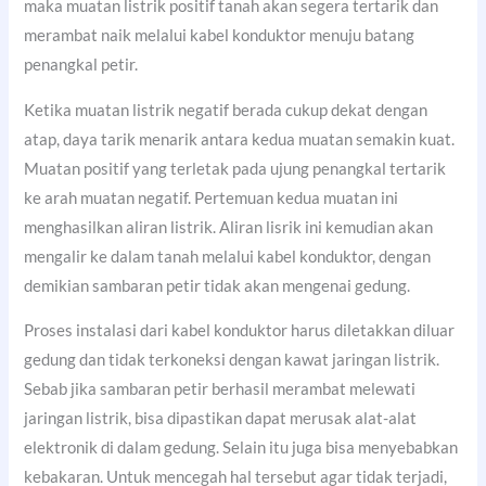
maka muatan listrik positif tanah akan segera tertarik dan
merambat naik melalui kabel konduktor menuju batang
penangkal petir.
Ketika muatan listrik negatif berada cukup dekat dengan
atap, daya tarik menarik antara kedua muatan semakin kuat.
Muatan positif yang terletak pada ujung penangkal tertarik
ke arah muatan negatif. Pertemuan kedua muatan ini
menghasilkan aliran listrik. Aliran lisrik ini kemudian akan
mengalir ke dalam tanah melalui kabel konduktor, dengan
demikian sambaran petir tidak akan mengenai gedung.
Proses instalasi dari kabel konduktor harus diletakkan diluar
gedung dan tidak terkoneksi dengan kawat jaringan listrik.
Sebab jika sambaran petir berhasil merambat melewati
jaringan listrik, bisa dipastikan dapat merusak alat-alat
elektronik di dalam gedung. Selain itu juga bisa menyebabkan
kebakaran. Untuk mencegah hal tersebut agar tidak terjadi,