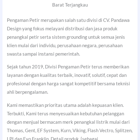
Barat Terjangkau
Pengaman Petir merupakan salah satu divisi di CV. Pandawa
Design yang fokus melayani distribusi dan jasa produk
penangkal petir serta sistem grounding untuk semua jenis
klien mulai dari individu, perusahaan negara, perusahaan
swasta sampai instansi pemerintah.
Sejak tahun 2019, Divisi Pengaman Petir terus memberikan
layanan dengan kualitas terbaik, inovatif, solutif, cepat dan
profesional dengan harga sangat kompetitif bersama teknisi
ahli berpengalaman.
Kami memastikan prioritas utama adalah kepuasan klien.
Terbukti, Kami terus menyesuaikan kebutuhan pelanggan
dengan menjual bermacam merk penangkal listrik mulai dari
Thomas, Gent, EF System, Kurn, Viking, Flash Vectro, Splitzen,
LPI dan Evo Franklin. Detail produk, {sebagai