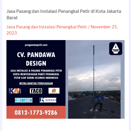
Jasa Pasang dan Instalasi Penangkal Petir di Kota Jakarta
Barat
Jasa Pasang dan Instalasi Penangkal Petir
/
November 25,
2023