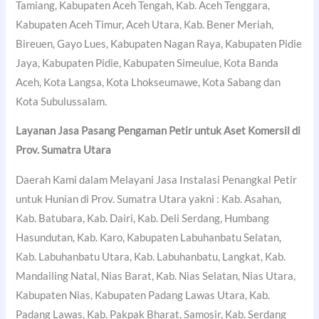
Tamiang, Kabupaten Aceh Tengah, Kab. Aceh Tenggara,
Kabupaten Aceh Timur, Aceh Utara, Kab. Bener Meriah,
Bireuen, Gayo Lues, Kabupaten Nagan Raya, Kabupaten Pidie
Jaya, Kabupaten Pidie, Kabupaten Simeulue, Kota Banda
Aceh, Kota Langsa, Kota Lhokseumawe, Kota Sabang dan
Kota Subulussalam.
Layanan Jasa Pasang Pengaman Petir untuk Aset Komersil di
Prov. Sumatra Utara
Daerah Kami dalam Melayani Jasa Instalasi Penangkal Petir
untuk Hunian di Prov. Sumatra Utara yakni : Kab. Asahan,
Kab. Batubara, Kab. Dairi, Kab. Deli Serdang, Humbang
Hasundutan, Kab. Karo, Kabupaten Labuhanbatu Selatan,
Kab. Labuhanbatu Utara, Kab. Labuhanbatu, Langkat, Kab.
Mandailing Natal, Nias Barat, Kab. Nias Selatan, Nias Utara,
Kabupaten Nias, Kabupaten Padang Lawas Utara, Kab.
Padang Lawas, Kab. Pakpak Bharat, Samosir, Kab. Serdang