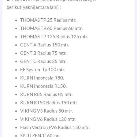
berikut|yakni|antara lain] :
THOMAS TP 25 Radius mtr.
THOMAS TP 60 Radius 60 mtr.
THOMAS TP 125 Radius 125 mtr.
GENT A Radius 150 mtr.
GENT B Radius 75 mtr.
GENT C Radius 35 mtr.
EF System Tp 100 mtr.
KURN Indonesia R80.
KURN Indonesia R150.
KURN R85 Radius 85 mtr.
KURN R150 Radius 150 mtr.
VIKING V3 Radius 80 mtr.
VIKING V6 Radius 120 mtr.
Flash Vectron FV6 Radius 150 mtr.
SPLITZEN 1″ 60 cm.