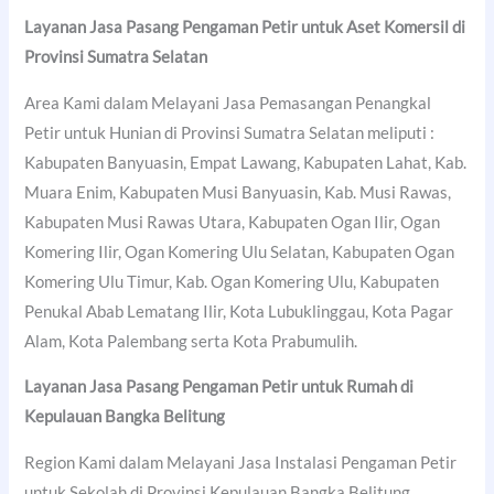
Layanan Jasa Pasang Pengaman Petir untuk Aset Komersil di
Provinsi Sumatra Selatan
Area Kami dalam Melayani Jasa Pemasangan Penangkal
Petir untuk Hunian di Provinsi Sumatra Selatan meliputi :
Kabupaten Banyuasin, Empat Lawang, Kabupaten Lahat, Kab.
Muara Enim, Kabupaten Musi Banyuasin, Kab. Musi Rawas,
Kabupaten Musi Rawas Utara, Kabupaten Ogan Ilir, Ogan
Komering Ilir, Ogan Komering Ulu Selatan, Kabupaten Ogan
Komering Ulu Timur, Kab. Ogan Komering Ulu, Kabupaten
Penukal Abab Lematang Ilir, Kota Lubuklinggau, Kota Pagar
Alam, Kota Palembang serta Kota Prabumulih.
Layanan Jasa Pasang Pengaman Petir untuk Rumah di
Kepulauan Bangka Belitung
Region Kami dalam Melayani Jasa Instalasi Pengaman Petir
untuk Sekolah di Provinsi Kepulauan Bangka Belitung