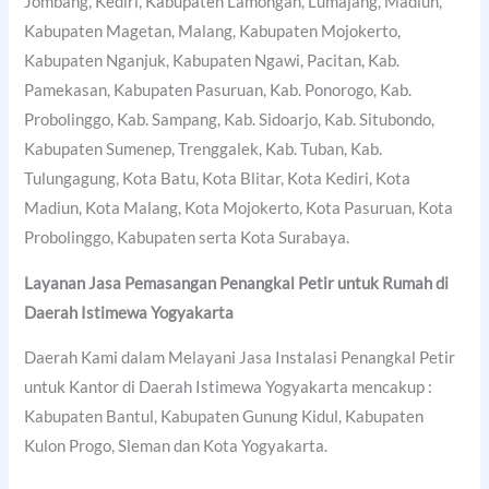
Jombang, Kediri, Kabupaten Lamongan, Lumajang, Madiun,
Kabupaten Magetan, Malang, Kabupaten Mojokerto,
Kabupaten Nganjuk, Kabupaten Ngawi, Pacitan, Kab.
Pamekasan, Kabupaten Pasuruan, Kab. Ponorogo, Kab.
Probolinggo, Kab. Sampang, Kab. Sidoarjo, Kab. Situbondo,
Kabupaten Sumenep, Trenggalek, Kab. Tuban, Kab.
Tulungagung, Kota Batu, Kota Blitar, Kota Kediri, Kota
Madiun, Kota Malang, Kota Mojokerto, Kota Pasuruan, Kota
Probolinggo, Kabupaten serta Kota Surabaya.
Layanan Jasa Pemasangan Penangkal Petir untuk Rumah di
Daerah Istimewa Yogyakarta
Daerah Kami dalam Melayani Jasa Instalasi Penangkal Petir
untuk Kantor di Daerah Istimewa Yogyakarta mencakup :
Kabupaten Bantul, Kabupaten Gunung Kidul, Kabupaten
Kulon Progo, Sleman dan Kota Yogyakarta.