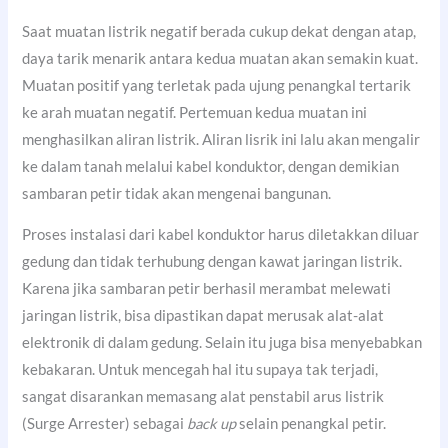
Saat muatan listrik negatif berada cukup dekat dengan atap,
daya tarik menarik antara kedua muatan akan semakin kuat.
Muatan positif yang terletak pada ujung penangkal tertarik
ke arah muatan negatif. Pertemuan kedua muatan ini
menghasilkan aliran listrik. Aliran lisrik ini lalu akan mengalir
ke dalam tanah melalui kabel konduktor, dengan demikian
sambaran petir tidak akan mengenai bangunan.
Proses instalasi dari kabel konduktor harus diletakkan diluar
gedung dan tidak terhubung dengan kawat jaringan listrik.
Karena jika sambaran petir berhasil merambat melewati
jaringan listrik, bisa dipastikan dapat merusak alat-alat
elektronik di dalam gedung. Selain itu juga bisa menyebabkan
kebakaran. Untuk mencegah hal itu supaya tak terjadi,
sangat disarankan memasang alat penstabil arus listrik
(Surge Arrester) sebagai
back up
selain penangkal petir.