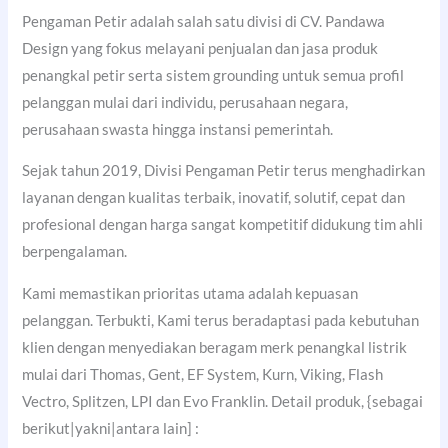
Pengaman Petir adalah salah satu divisi di CV. Pandawa
Design yang fokus melayani penjualan dan jasa produk
penangkal petir serta sistem grounding untuk semua profil
pelanggan mulai dari individu, perusahaan negara,
perusahaan swasta hingga instansi pemerintah.
Sejak tahun 2019, Divisi Pengaman Petir terus menghadirkan
layanan dengan kualitas terbaik, inovatif, solutif, cepat dan
profesional dengan harga sangat kompetitif didukung tim ahli
berpengalaman.
Kami memastikan prioritas utama adalah kepuasan
pelanggan. Terbukti, Kami terus beradaptasi pada kebutuhan
klien dengan menyediakan beragam merk penangkal listrik
mulai dari Thomas, Gent, EF System, Kurn, Viking, Flash
Vectro, Splitzen, LPI dan Evo Franklin. Detail produk, {sebagai
berikut|yakni|antara lain] :