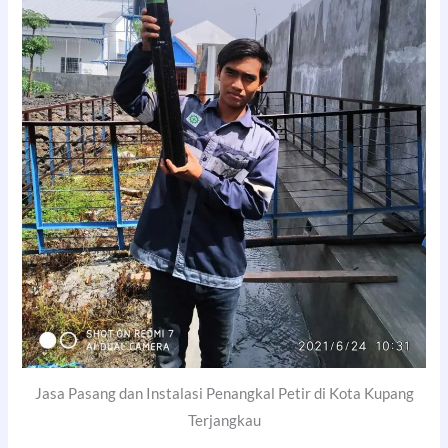
Jasa Pasang dan Instalasi Penangkal Petir di Kota Kupang
Terjangkau