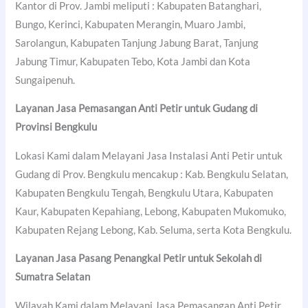
Kantor di Prov. Jambi meliputi : Kabupaten Batanghari,
Bungo, Kerinci, Kabupaten Merangin, Muaro Jambi,
Sarolangun, Kabupaten Tanjung Jabung Barat, Tanjung
Jabung Timur, Kabupaten Tebo, Kota Jambi dan Kota
Sungaipenuh.
Layanan Jasa Pemasangan Anti Petir untuk Gudang di
Provinsi Bengkulu
Lokasi Kami dalam Melayani Jasa Instalasi Anti Petir untuk
Gudang di Prov. Bengkulu mencakup : Kab. Bengkulu Selatan,
Kabupaten Bengkulu Tengah, Bengkulu Utara, Kabupaten
Kaur, Kabupaten Kepahiang, Lebong, Kabupaten Mukomuko,
Kabupaten Rejang Lebong, Kab. Seluma, serta Kota Bengkulu.
Layanan Jasa Pasang Penangkal Petir untuk Sekolah di
Sumatra Selatan
Wilayah Kami dalam Melayani Jasa Pemasangan Anti Petir