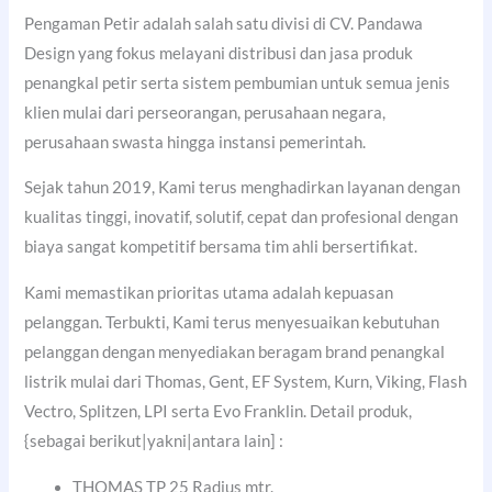
Pengaman Petir adalah salah satu divisi di CV. Pandawa
Design yang fokus melayani distribusi dan jasa produk
penangkal petir serta sistem pembumian untuk semua jenis
klien mulai dari perseorangan, perusahaan negara,
perusahaan swasta hingga instansi pemerintah.
Sejak tahun 2019, Kami terus menghadirkan layanan dengan
kualitas tinggi, inovatif, solutif, cepat dan profesional dengan
biaya sangat kompetitif bersama tim ahli bersertifikat.
Kami memastikan prioritas utama adalah kepuasan
pelanggan. Terbukti, Kami terus menyesuaikan kebutuhan
pelanggan dengan menyediakan beragam brand penangkal
listrik mulai dari Thomas, Gent, EF System, Kurn, Viking, Flash
Vectro, Splitzen, LPI serta Evo Franklin. Detail produk,
{sebagai berikut|yakni|antara lain] :
THOMAS TP 25 Radius mtr.