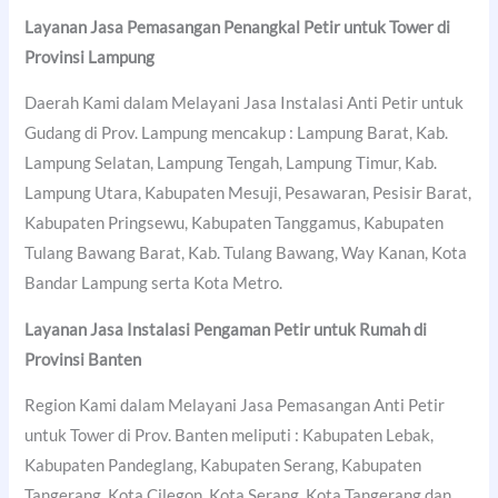
Layanan Jasa Pemasangan Penangkal Petir untuk Tower di
Provinsi Lampung
Daerah Kami dalam Melayani Jasa Instalasi Anti Petir untuk
Gudang di Prov. Lampung mencakup : Lampung Barat, Kab.
Lampung Selatan, Lampung Tengah, Lampung Timur, Kab.
Lampung Utara, Kabupaten Mesuji, Pesawaran, Pesisir Barat,
Kabupaten Pringsewu, Kabupaten Tanggamus, Kabupaten
Tulang Bawang Barat, Kab. Tulang Bawang, Way Kanan, Kota
Bandar Lampung serta Kota Metro.
Layanan Jasa Instalasi Pengaman Petir untuk Rumah di
Provinsi Banten
Region Kami dalam Melayani Jasa Pemasangan Anti Petir
untuk Tower di Prov. Banten meliputi : Kabupaten Lebak,
Kabupaten Pandeglang, Kabupaten Serang, Kabupaten
Tangerang, Kota Cilegon, Kota Serang, Kota Tangerang dan