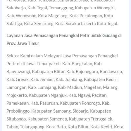
Sukoharjo, Kab. Tegal, Temanggung, Kabupaten Wonogiri,
Kab. Wonosobo, Kota Magelang, Kota Pekalongan, Kota
Salatiga, Kota Semarang, Kota Surakarta serta Kota Tegal.
Layanan Jasa Pemasangan Penangkal Petir untuk Gudang di
Prov. Jawa Timur
Sektor Kami dalam Melayani Jasa Pemasangan Penangkal
Petir di di Jawa Timur yakni : Kab. Bangkalan, Kab.
Banyuwangi, Kabupaten Blitar, Kab. Bojonegoro, Bondowoso,
Kab. Gresik, Kab. Jember, Kab. Jombang, Kabupaten Kediri,
Lamongan, Kab. Lumajang, Kab. Madiun, Magetan, Malang,
Mojokerto, Kabupaten Nganjuk, Kab. Ngawi, Pacitan,
Pamekasan, Kab. Pasuruan, Kabupaten Ponorogo, Kab.
Probolinggo, Kabupaten Sampang, Sidoarjo, Kabupaten
Situbondo, Kabupaten Sumenep, Kabupaten Trenggalek,
Tuban, Tulungagung, Kota Batu, Kota Blitar, Kota Kediri, Kota