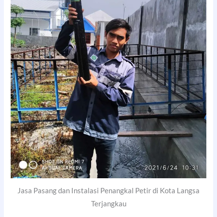
Jasa Pasang dan Instalasi Penangkal Petir di Kota Langsa
Terjangkau