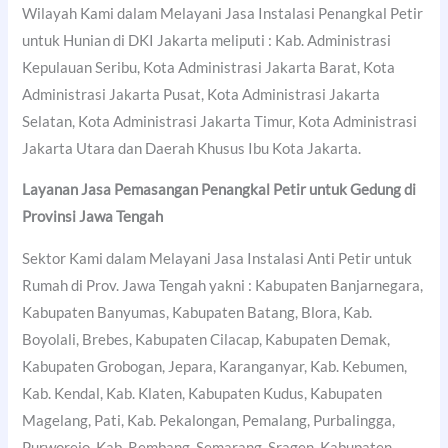
Wilayah Kami dalam Melayani Jasa Instalasi Penangkal Petir
untuk Hunian di DKI Jakarta meliputi : Kab. Administrasi
Kepulauan Seribu, Kota Administrasi Jakarta Barat, Kota
Administrasi Jakarta Pusat, Kota Administrasi Jakarta
Selatan, Kota Administrasi Jakarta Timur, Kota Administrasi
Jakarta Utara dan Daerah Khusus Ibu Kota Jakarta.
Layanan Jasa Pemasangan Penangkal Petir untuk Gedung di
Provinsi Jawa Tengah
Sektor Kami dalam Melayani Jasa Instalasi Anti Petir untuk
Rumah di Prov. Jawa Tengah yakni : Kabupaten Banjarnegara,
Kabupaten Banyumas, Kabupaten Batang, Blora, Kab.
Boyolali, Brebes, Kabupaten Cilacap, Kabupaten Demak,
Kabupaten Grobogan, Jepara, Karanganyar, Kab. Kebumen,
Kab. Kendal, Kab. Klaten, Kabupaten Kudus, Kabupaten
Magelang, Pati, Kab. Pekalongan, Pemalang, Purbalingga,
Purworejo, Kab. Rembang, Semarang, Sragen, Kabupaten