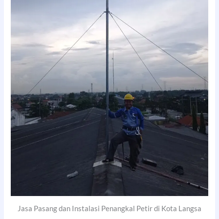
Jasa Pasang dan Instalasi Penangkal Petir di Kota Langsa