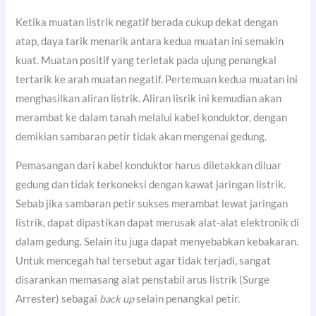
Ketika muatan listrik negatif berada cukup dekat dengan
atap, daya tarik menarik antara kedua muatan ini semakin
kuat. Muatan positif yang terletak pada ujung penangkal
tertarik ke arah muatan negatif. Pertemuan kedua muatan ini
menghasilkan aliran listrik. Aliran lisrik ini kemudian akan
merambat ke dalam tanah melalui kabel konduktor, dengan
demikian sambaran petir tidak akan mengenai gedung.
Pemasangan dari kabel konduktor harus diletakkan diluar
gedung dan tidak terkoneksi dengan kawat jaringan listrik.
Sebab jika sambaran petir sukses merambat lewat jaringan
listrik, dapat dipastikan dapat merusak alat-alat elektronik di
dalam gedung. Selain itu juga dapat menyebabkan kebakaran.
Untuk mencegah hal tersebut agar tidak terjadi, sangat
disarankan memasang alat penstabil arus listrik (Surge
Arrester) sebagai
back up
selain penangkal petir.