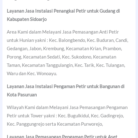
Layanan Jasa Instalasi Penangkal Petir untuk Gudang di
Kabupaten Sidoarjo
Area Kami dalam Melayani Jasa Pemasangan Anti Petir
untuk Hunian yakni : Kec. Balongbendo, Kec. Buduran, Candi,
Gedangan, Jabon, Krembung, Kecamatan Krian, Prambon,
Porong, Kecamatan Sedati, Kec. Sukodono, Kecamatan
Taman, Kecamatan Tanggulangin, Kec. Tarik, Kec. Tulangan,
Waru dan Kec. Wonoayu.
Layanan Jasa Instalasi Pengaman Petir untuk Bangunan di
Kota Pasuruan
Wilayah Kami dalam Melayani Jasa Pemasangan Pengaman
Petir untuk Tower yakni : Kec. Bugulkidul, Kec. Gadingrejo,
Kec. Panggungrejo serta Kecamatan Purworejo,
Layanan Jasa Pemasangan Pengaman Petir untuk Aset