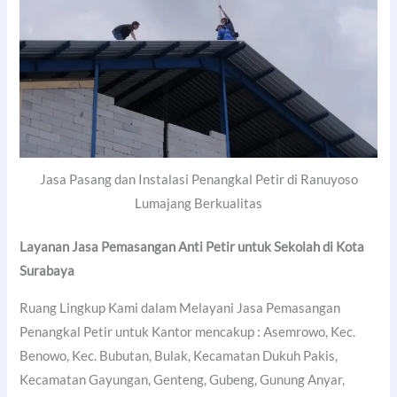
Jasa Pasang dan Instalasi Penangkal Petir di Ranuyoso
Lumajang Berkualitas
Layanan Jasa Pemasangan Anti Petir untuk Sekolah di
Kota
Surabaya
Ruang Lingkup Kami dalam Melayani Jasa Pemasangan
Penangkal Petir untuk Kantor mencakup : Asemrowo, Kec.
Benowo, Kec. Bubutan, Bulak, Kecamatan Dukuh Pakis,
Kecamatan Gayungan, Genteng, Gubeng, Gunung Anyar,