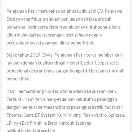
Pengaman Petir merupakan salah satu divisi di CV. Pandawa
Design yang fokus melayani penjualan dan jasa produk
penangkal petir serta sistem pembumian untuk semua jenis
klien mulai dari perseorangan, perusahaan negara,
perusahaan swasta sampai dinas pemerintah.
Sejak tahun 2019, Divisi Pengaman Petir terus memberikan
layanan dengan kualitas tinggi, inovatif, solutif, cepat serta
profesional dengan biaya sangat kompetitif bersama tim ahli
bersertifikat.
Kami memastikan prioritas utama adalah kepuasan klien.
Terbukti, Kami terus menyesuaikan kebutuhan pelanggan
dengan menjual bermacam brand penangkal listrik mulai dari
Thomas, Gent, EF System, Kurn, Viking, Flash Vectro, Splitzen,
LPI dan Evo Franklin. Detail produk, {sebagai
berikut|yakni|antara lain] :