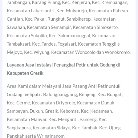
Jambangan, Karang Pilang, Kec. Kenjeran, Kec. Krembangan,
Kecamatan Lakarsantri, Kec. Mulyorejo, Kecamatan Pabean
Cantian, Kec. Pakal, Rungkut, Sambikerep, Kecamatan
Sawahan, Kecamatan Semampir, Kecamatan Simokerto,
Kecamatan Sukolilo, Kec. Sukomanunggal, Kecamatan
Tambaksari, Kec. Tandes, Tegalsari, Kecamatan Tenggilis
Mejoyo, Kec. Wiyung, Kecamatan Wonocolo dan Wonokromo.
Layanan Jasa Instalasi Penangkal Petir untuk Gedung di
Kabupaten Gresik
Area Kami dalam Melayani Jasa Pasang Anti Petir untuk
Gudang meliputi : Balongpanggang, Benjeng, Kec. Bungah,
Kec. Cerme, Kecamatan Driyorejo, Kecamatan Duduk
Sampeyan, Dukun, Gresik, Kebomas, Kec. Kedamean,
Kecamatan Manyar, Kec. Menganti, Panceng, Kec.
Sangkapura, Kecamatan Sidayu, Kec. Tambak, Kec. Ujung
Pangkah serta Wringinanom.