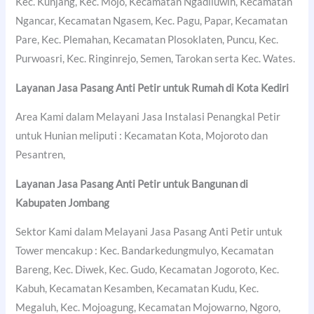
Kec. Kunjang, Kec. Mojo, Kecamatan Ngadiluwih, Kecamatan
Ngancar, Kecamatan Ngasem, Kec. Pagu, Papar, Kecamatan
Pare, Kec. Plemahan, Kecamatan Plosoklaten, Puncu, Kec.
Purwoasri, Kec. Ringinrejo, Semen, Tarokan serta Kec. Wates.
Layanan Jasa Pasang Anti Petir untuk Rumah di
Kota Kediri
Area Kami dalam Melayani Jasa Instalasi Penangkal Petir
untuk Hunian meliputi : Kecamatan Kota, Mojoroto dan
Pesantren,
Layanan Jasa Pasang Anti Petir untuk Bangunan di
Kabupaten Jombang
Sektor Kami dalam Melayani Jasa Pasang Anti Petir untuk
Tower mencakup : Kec. Bandarkedungmulyo, Kecamatan
Bareng, Kec. Diwek, Kec. Gudo, Kecamatan Jogoroto, Kec.
Kabuh, Kecamatan Kesamben, Kecamatan Kudu, Kec.
Megaluh, Kec. Mojoagung, Kecamatan Mojowarno, Ngoro,