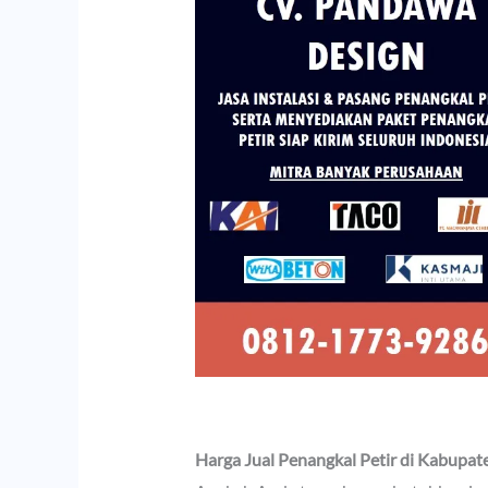
Harga Jual Penangkal Petir di Kabupat