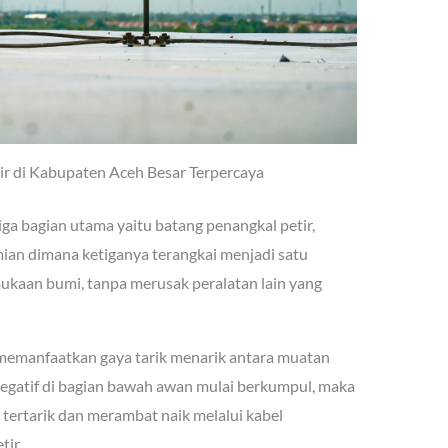
ir di Kabupaten Aceh Besar Terpercaya
iga bagian utama yaitu batang penangkal petir,
an dimana ketiganya terangkai menjadi satu
mukaan bumi, tanpa merusak peralatan lain yang
i memanfaatkan gaya tarik menarik antara muatan
k negatif di bagian bawah awan mulai berkumpul, maka
a tertarik dan merambat naik melalui kabel
ir.