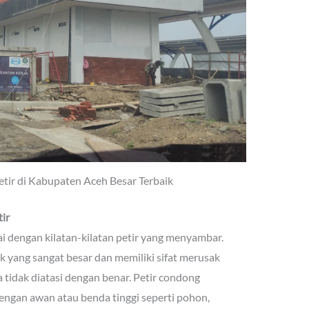
etir di Kabupaten Aceh Besar Terbaik
ir
ai dengan kilatan-kilatan petir yang menyambar.
ik yang sangat besar dan memiliki sifat merusak
idak diatasi dengan benar. Petir condong
gan awan atau benda tinggi seperti pohon,