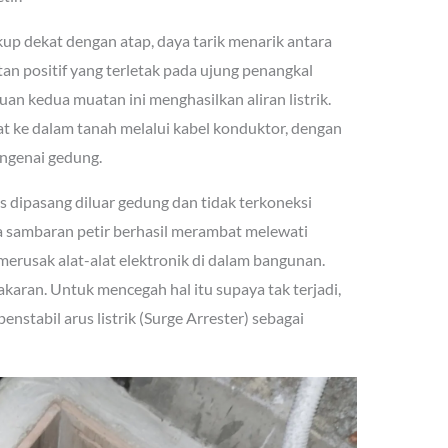
ukup dekat dengan atap, daya tarik menarik antara
n positif yang terletak pada ujung penangkal
uan kedua muatan ini menghasilkan aliran listrik.
at ke dalam tanah melalui kabel konduktor, dengan
ngenai gedung.
 dipasang diluar gedung dan tidak terkoneksi
ika sambaran petir berhasil merambat melewati
t merusak alat-alat elektronik di dalam bangunan.
karan. Untuk mencegah hal itu supaya tak terjadi,
nstabil arus listrik (Surge Arrester) sebagai