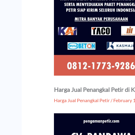
Harga Jual Penangkal Petir di
Harga Jual Penangkal Petir
/
February 