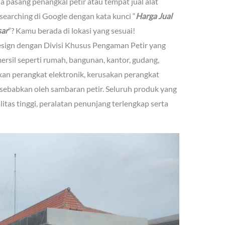
pasang penangkal petir atau tempat jual alat
earching di Google dengan kata kunci “
Harga Jual
sar
”? Kamu berada di lokasi yang sesuai!
sign dengan Divisi Khusus Pengaman Petir yang
sil seperti rumah, bangunan, kantor, gudang,
akan perangkat elektronik, kerusakan perangkat
isebabkan oleh sambaran petir. Seluruh produk yang
litas tinggi, peralatan penunjang terlengkap serta