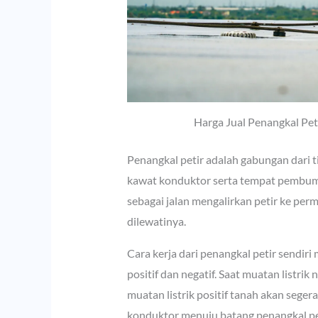
Harga Jual Penangkal Pet
Penangkal petir adalah gabungan dari t
kawat konduktor serta tempat pembumi
sebagai jalan mengalirkan petir ke per
dilewatinya.
Cara kerja dari penangkal petir sendir
positif dan negatif. Saat muatan listri
muatan listrik positif tanah akan seger
konduktor menuju batang penangkal pet