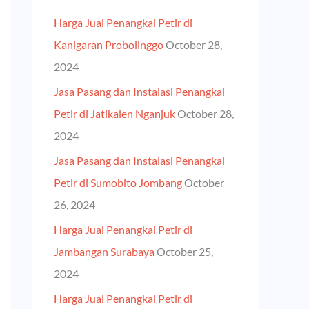
h
Harga Jual Penangkal Petir di
f
Kanigaran Probolinggo
October 28,
o
2024
r
Jasa Pasang dan Instalasi Penangkal
:
Petir di Jatikalen Nganjuk
October 28,
2024
Jasa Pasang dan Instalasi Penangkal
Petir di Sumobito Jombang
October
26, 2024
Harga Jual Penangkal Petir di
Jambangan Surabaya
October 25,
2024
Harga Jual Penangkal Petir di