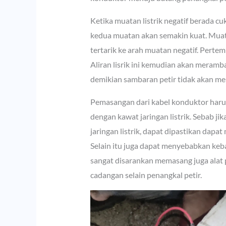
Ketika muatan listrik negatif berada c
kedua muatan akan semakin kuat. Muata
tertarik ke arah muatan negatif. Pertem
Aliran lisrik ini kemudian akan meramb
demikian sambaran petir tidak akan me
Pemasangan dari kabel konduktor harus
dengan kawat jaringan listrik. Sebab j
jaringan listrik, dapat dipastikan dapa
Selain itu juga dapat menyebabkan keba
sangat disarankan memasang juga alat pe
cadangan selain penangkal petir.