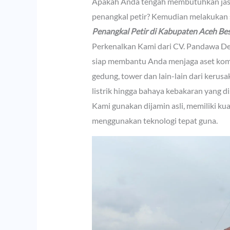
Apakah Anda tengah membutuhkan jasa 
penangkal petir? Kemudian melakukan s
Penangkal Petir di Kabupaten Aceh Be
Perkenalkan Kami dari CV. Pandawa De
siap membantu Anda menjaga aset komer
gedung, tower dan lain-lain dari kerus
listrik hingga bahaya kebakaran yang d
Kami gunakan dijamin asli, memiliki kua
menggunakan teknologi tepat guna.