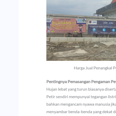
Harga Jual Penangkal P
Pentingnya Pemasangan Pengaman Pet
Hujan lebat yang turun biasanya disert
Petir sendiri mempunyai tegangan listr
bahkan mengancam nyawa manusia jika t
menyambar benda-benda yang dekat den