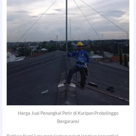
Harga Jual Penangkal Petir di Kuripan Probolinggo
Bergaransi