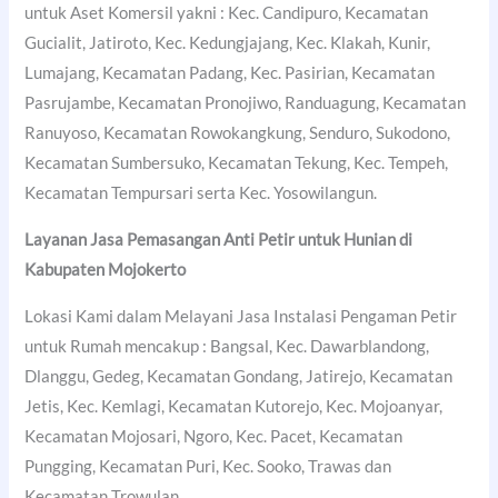
untuk Aset Komersil yakni : Kec. Candipuro, Kecamatan
Gucialit, Jatiroto, Kec. Kedungjajang, Kec. Klakah, Kunir,
Lumajang, Kecamatan Padang, Kec. Pasirian, Kecamatan
Pasrujambe, Kecamatan Pronojiwo, Randuagung, Kecamatan
Ranuyoso, Kecamatan Rowokangkung, Senduro, Sukodono,
Kecamatan Sumbersuko, Kecamatan Tekung, Kec. Tempeh,
Kecamatan Tempursari serta Kec. Yosowilangun.
Layanan Jasa Pemasangan Anti Petir untuk Hunian di
Kabupaten Mojokerto
Lokasi Kami dalam Melayani Jasa Instalasi Pengaman Petir
untuk Rumah mencakup : Bangsal, Kec. Dawarblandong,
Dlanggu, Gedeg, Kecamatan Gondang, Jatirejo, Kecamatan
Jetis, Kec. Kemlagi, Kecamatan Kutorejo, Kec. Mojoanyar,
Kecamatan Mojosari, Ngoro, Kec. Pacet, Kecamatan
Pungging, Kecamatan Puri, Kec. Sooko, Trawas dan
Kecamatan Trowulan.