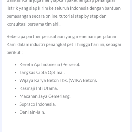
Bahkan Kami juga menyiapkan paket lengkap penangkal
listrik yang siap kirim ke seluruh Indonesia dengan bantuan
pemasangan secara online, tutorial step by step dan
konsultasi bersama tim ahli.
Beberapa partner perusahaan yang menemani perjalanan
Kami dalam industri penangkal petir hingga hari ini, sebagai
berikut :
Kereta Api Indonesia (Persero).
Tangkas Cipta Optimal.
Wijaya Karya Beton Tbk. (WIKA Beton).
Kasmaji Inti Utama.
Macanan Jaya Cemerlang.
Supraco Indonesia.
Dan lain-lain.