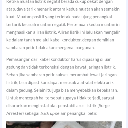
Ketika muatan listrik negatif berada cukup dekat dengan
atap, daya tarik menarik antara kedua muatan akan semakin
kuat. Muatan positif yang terletak pada ujung penangkal
tertarik ke arah muatan negatif. Pertemuan kedua muatan ini
menghasilkan aliran listrik. Aliran lisrik ini lalu akan mengalir
ke dalam tanah melalui kabel konduktor, dengan demikian
sambaran petir tidak akan mengenai bangunan.
Pemasangan dari kabel konduktor harus dipasang diluar
gedung dan tidak terkoneksi dengan kawat jaringan listrik.
Sebab jika sambaran petir sukses merambat lewat jaringan
listrik, bisa dipastikan dapat merusak alat-alat elektronik
dalam gedung. Selain itu juga bisa menyebabkan kebakaran.
Untuk mencegah hal tersebut supaya tidak terjadi, sangat
disarankan menginstal alat penstabil arus listrik (Surge
Arrester) sebagai
back up
selain penangkal petir.