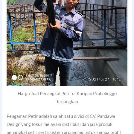
Harga Jual Penangkal Petir di Kuripan Probolinggo
Terjangkau
Pengaman Petir adalah salah satu divisi di CV. Pandawa
Design yang fokus melayani distribusi dan jasa produk
penangkal petir serta sistem grounding untuk semua profil