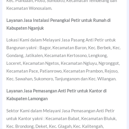
Kec. Plandaan, Ploso, Sumobito, Kecamatan Tembelang dan
Kecamatan Wonosalam.
Layanan Jasa Instalasi Penangkal Petir untuk Rumah di
Kabupaten Nganjuk
Lokasi Kami dalam Melayani Jasa Pasang Anti Petir untuk
Bangunan yakni : Bagor, Kecamatan Baron, Kec. Berbek, Kec.
Gondang, Jatikalen, Kecamatan Kertosono, Lengkong,
Loceret, Kecamatan Ngetos, Kecamatan Ngluyu, Ngronggot,
Kecamatan Pace, Patianrowo, Kecamatan Prambon, Rejoso,
Kec. Sawahan, Sukomoro, Tanjunganom dan Kec. Wilangan.
Layanan Jasa Pemasangan Anti Petir untuk Kantor di
Kabupaten Lamongan
Sektor Kami dalam Melayani Jasa Pemasangan Anti Petir
untuk Kantor yakni : Kecamatan Babat, Kecamatan Bluluk,
Kec. Brondong, Deket, Kec. Glagah, Kec. Kalitengah,