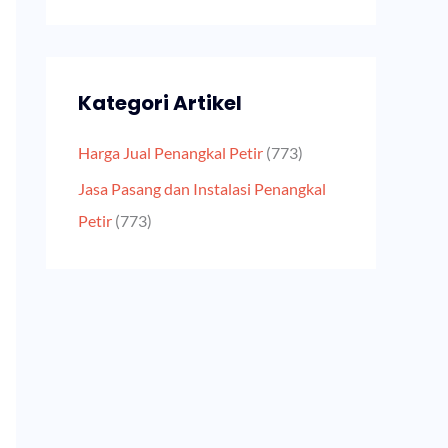
Kategori Artikel
Harga Jual Penangkal Petir
(773)
Jasa Pasang dan Instalasi Penangkal
Petir
(773)