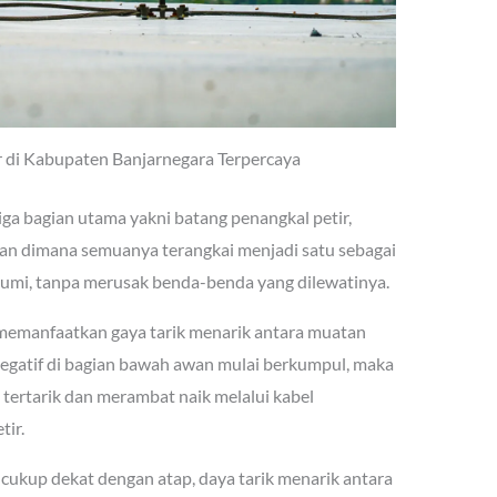
r di Kabupaten Banjarnegara Terpercaya
iga bagian utama yakni batang penangkal petir,
n dimana semuanya terangkai menjadi satu sebagai
bumi, tanpa merusak benda-benda yang dilewatinya.
i memanfaatkan gaya tarik menarik antara muatan
k negatif di bagian bawah awan mulai berkumpul, maka
a tertarik dan merambat naik melalui kabel
ir.
a cukup dekat dengan atap, daya tarik menarik antara