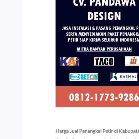
Harga Jual Penangkal Petir di Kabupat