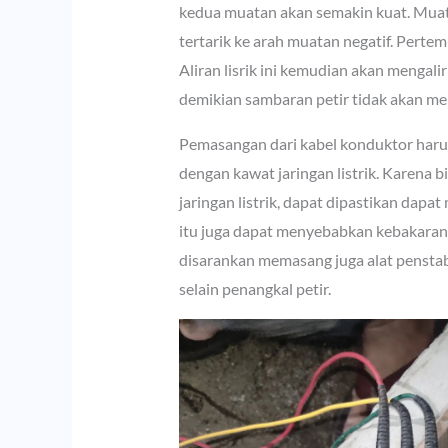
kedua muatan akan semakin kuat. Muat
tertarik ke arah muatan negatif. Pertem
Aliran lisrik ini kemudian akan mengali
demikian sambaran petir tidak akan me
Pemasangan dari kabel konduktor harus
dengan kawat jaringan listrik. Karena 
jaringan listrik, dapat dipastikan dapat
itu juga dapat menyebabkan kebakaran. 
disarankan memasang juga alat penstabil
selain penangkal petir.