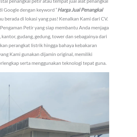
al penangkal petir atau tempat jual alat penangkal
di Google dengan keyword “
Harga Jual Penangkal
u berada di lokasi yang pas! Kenalkan Kami dari CV.
 Pengaman Petir yang siap membantu Anda menjaga
 kantor, gudang, gedung, tower dan sebagainya dari
kan perangkat listrik hingga bahaya kebakaran
yang Kami gunakan dijamin original, memiliki
terlengkap serta menggunakan teknologi tepat guna.