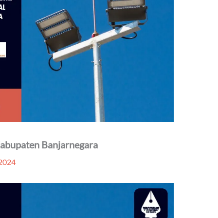
 Kabupaten Banjarnegara
 2024