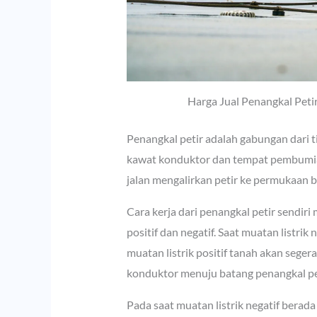
Harga Jual Penangkal Peti
Penangkal petir adalah gabungan dari t
kawat konduktor dan tempat pembumia
jalan mengalirkan petir ke permukaan 
Cara kerja dari penangkal petir sendir
positif dan negatif. Saat muatan listri
muatan listrik positif tanah akan seger
konduktor menuju batang penangkal pet
Pada saat muatan listrik negatif berad