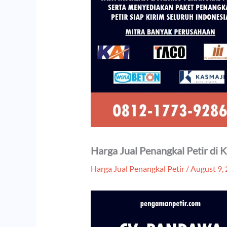
Harga Jual Penangkal Petir di
Harga Jual Penangkal Petir
/
August 9,