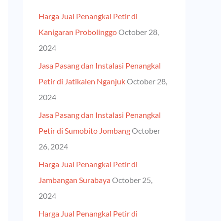
h
Harga Jual Penangkal Petir di
f
Kanigaran Probolinggo
October 28,
o
2024
r
Jasa Pasang dan Instalasi Penangkal
:
Petir di Jatikalen Nganjuk
October 28,
2024
Jasa Pasang dan Instalasi Penangkal
Petir di Sumobito Jombang
October
26, 2024
Harga Jual Penangkal Petir di
Jambangan Surabaya
October 25,
2024
Harga Jual Penangkal Petir di