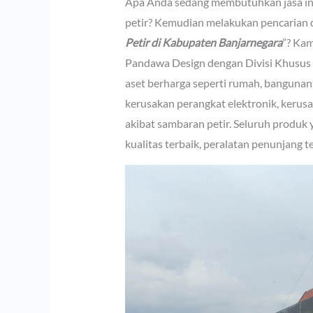
Apa Anda sedang membutuhkan jasa inst
petir? Kemudian melakukan pencarian 
Petir di Kabupaten Banjarnegara
”? Kam
Pandawa Design dengan Divisi Khusus
aset berharga seperti rumah, bangunan,
kerusakan perangkat elektronik, kerusa
akibat sambaran petir. Seluruh produk 
kualitas terbaik, peralatan penunjang 