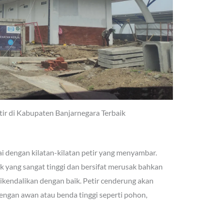
tir di Kabupaten Banjarnegara Terbaik
ai dengan kilatan-kilatan petir yang menyambar.
ik yang sangat tinggi dan bersifat merusak bahkan
kendalikan dengan baik. Petir cenderung akan
gan awan atau benda tinggi seperti pohon,