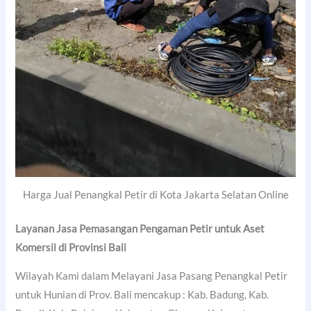
Harga Jual Penangkal Petir di Kota Jakarta Selatan Online
Layanan Jasa Pemasangan Pengaman Petir untuk Aset
Komersil di Provinsi Bali
Wilayah Kami dalam Melayani Jasa Pasang Penangkal Petir
untuk Hunian di Prov. Bali mencakup : Kab. Badung, Kab.