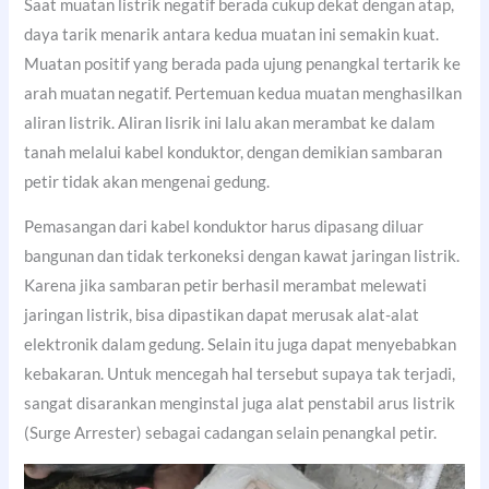
Saat muatan listrik negatif berada cukup dekat dengan atap,
daya tarik menarik antara kedua muatan ini semakin kuat.
Muatan positif yang berada pada ujung penangkal tertarik ke
arah muatan negatif. Pertemuan kedua muatan menghasilkan
aliran listrik. Aliran lisrik ini lalu akan merambat ke dalam
tanah melalui kabel konduktor, dengan demikian sambaran
petir tidak akan mengenai gedung.
Pemasangan dari kabel konduktor harus dipasang diluar
bangunan dan tidak terkoneksi dengan kawat jaringan listrik.
Karena jika sambaran petir berhasil merambat melewati
jaringan listrik, bisa dipastikan dapat merusak alat-alat
elektronik dalam gedung. Selain itu juga dapat menyebabkan
kebakaran. Untuk mencegah hal tersebut supaya tak terjadi,
sangat disarankan menginstal juga alat penstabil arus listrik
(Surge Arrester) sebagai cadangan selain penangkal petir.