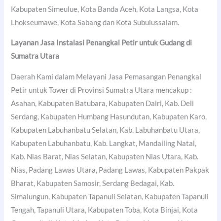
Kabupaten Simeulue, Kota Banda Aceh, Kota Langsa, Kota
Lhokseumawe, Kota Sabang dan Kota Subulussalam.
Layanan Jasa Instalasi Penangkal Petir untuk Gudang di
Sumatra Utara
Daerah Kami dalam Melayani Jasa Pemasangan Penangkal
Petir untuk Tower di Provinsi Sumatra Utara mencakup :
Asahan, Kabupaten Batubara, Kabupaten Dairi, Kab. Deli
Serdang, Kabupaten Humbang Hasundutan, Kabupaten Karo,
Kabupaten Labuhanbatu Selatan, Kab. Labuhanbatu Utara,
Kabupaten Labuhanbatu, Kab. Langkat, Mandailing Natal,
Kab. Nias Barat, Nias Selatan, Kabupaten Nias Utara, Kab.
Nias, Padang Lawas Utara, Padang Lawas, Kabupaten Pakpak
Bharat, Kabupaten Samosir, Serdang Bedagai, Kab.
Simalungun, Kabupaten Tapanuli Selatan, Kabupaten Tapanuli
Tengah, Tapanuli Utara, Kabupaten Toba, Kota Binjai, Kota