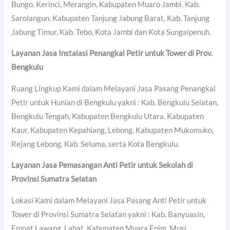
Bungo, Kerinci, Merangin, Kabupaten Muaro Jambi, Kab.
Sarolangun, Kabupaten Tanjung Jabung Barat, Kab. Tanjung
Jabung Timur, Kab. Tebo, Kota Jambi dan Kota Sungaipenuh.
Layanan Jasa Instalasi Penangkal Petir untuk Tower di Prov.
Bengkulu
Ruang Lingkup Kami dalam Melayani Jasa Pasang Penangkal
Petir untuk Hunian di Bengkulu yakni : Kab. Bengkulu Selatan,
Bengkulu Tengah, Kabupaten Bengkulu Utara, Kabupaten
Kaur, Kabupaten Kepahiang, Lebong, Kabupaten Mukomuko,
Rejang Lebong, Kab. Seluma, serta Kota Bengkulu.
Layanan Jasa Pemasangan Anti Petir untuk Sekolah di
Provinsi Sumatra Selatan
Lokasi Kami dalam Melayani Jasa Pasang Anti Petir untuk
Tower di Provinsi Sumatra Selatan yakni : Kab. Banyuasin,
Empat Lawang, Lahat, Kabupaten Muara Enim, Musi