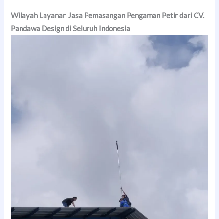
Wilayah Layanan Jasa Pemasangan Pengaman Petir dari CV.
Pandawa Design di Seluruh Indonesia