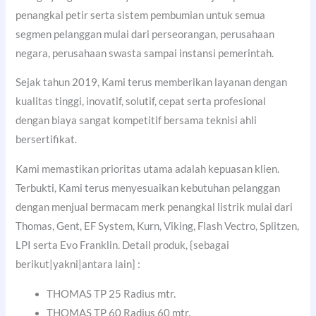
penangkal petir serta sistem pembumian untuk semua
segmen pelanggan mulai dari perseorangan, perusahaan
negara, perusahaan swasta sampai instansi pemerintah.
Sejak tahun 2019, Kami terus memberikan layanan dengan
kualitas tinggi, inovatif, solutif, cepat serta profesional
dengan biaya sangat kompetitif bersama teknisi ahli
bersertifikat.
Kami memastikan prioritas utama adalah kepuasan klien.
Terbukti, Kami terus menyesuaikan kebutuhan pelanggan
dengan menjual bermacam merk penangkal listrik mulai dari
Thomas, Gent, EF System, Kurn, Viking, Flash Vectro, Splitzen,
LPI serta Evo Franklin. Detail produk, {sebagai
berikut|yakni|antara lain] :
THOMAS TP 25 Radius mtr.
THOMAS TP 60 Radius 60 mtr.