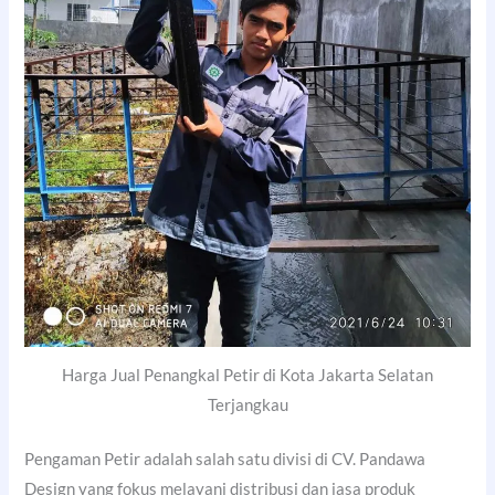
Harga Jual Penangkal Petir di Kota Jakarta Selatan
Terjangkau
Pengaman Petir adalah salah satu divisi di CV. Pandawa
Design yang fokus melayani distribusi dan jasa produk