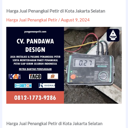
Harga Jual Penangkal Petir di Kota Jakarta Selatan
Harga Jual Penangkal Petir
/
August 9, 2024
Harga Jual Penangkal Petir di Kota Jakarta Selatan