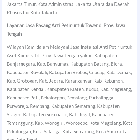
Jakarta Timur, Kota Administrasi Jakarta Utara dan Daerah
Khusus Ibu Kota Jakarta.
Layanan Jasa Pasang Anti Petir untuk Tower di Prov. Jawa
Tengah
Wilayah Kami dalam Melayani Jasa Instalasi Anti Petir untuk
Aset Komersil di Prov. Jawa Tengah yakni : Kabupaten
Banjarnegara, Kab. Banyumas, Kabupaten Batang, Blora,
Kabupaten Boyolali, Kabupaten Brebes, Cilacap, Kab. Demak,
Kab. Grobogan, Kab. Jepara, Karanganyar, Kab. Kebumen,
Kabupaten Kendal, Kabupaten Klaten, Kudus, Kab. Magelang,
Kabupaten Pati, Pekalongan, Pemalang, Purbalingga,
Purworejo, Rembang, Kabupaten Semarang, Kabupaten
Sragen, Kabupaten Sukoharjo, Kab. Tegal, Kabupaten
Temanggung, Kab. Wonogiri, Wonosobo, Kota Magelang, Kota
Pekalongan, Kota Salatiga, Kota Semarang, Kota Surakarta
dan Kota Tegal.